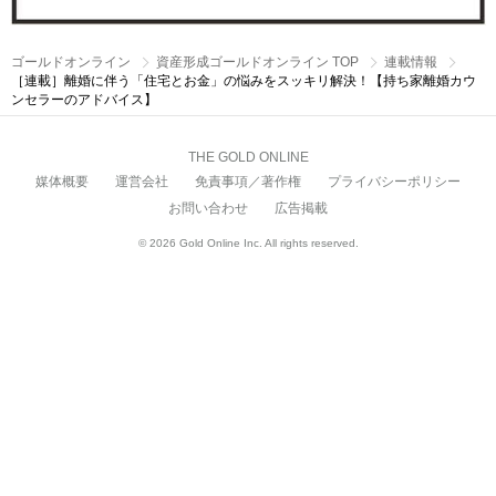
ゴールドオンライン
資産形成ゴールドオンライン TOP
連載情報
［連載］離婚に伴う「住宅とお金」の悩みをスッキリ解決！【持ち家離婚カウ
ンセラーのアドバイス】
THE GOLD ONLINE
媒体概要
運営会社
免責事項／著作権
プライバシーポリシー
お問い合わせ
広告掲載
© 2026 Gold Online Inc. All rights reserved.