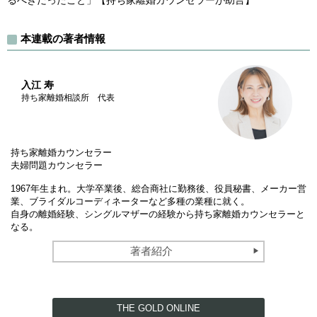
るべきだったこと」【持ち家離婚カウンセラーが助言】
本連載の著者情報
入江 寿
持ち家離婚相談所 代表
持ち家離婚カウンセラー
夫婦問題カウンセラー
1967年生まれ。大学卒業後、総合商社に勤務後、役員秘書、メーカー営
業、ブライダルコーディネーターなど多種の業種に就く。
自身の離婚経験、シングルマザーの経験から持ち家離婚カウンセラーと
なる。
著者紹介
THE GOLD ONLINE