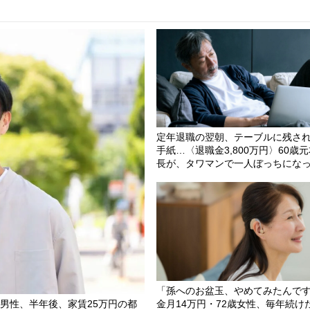
定年退職の翌朝、テーブルに残さ
手紙…〈退職金3,800万円〉60歳
長が、タワマンで一人ぼっちにな
「孫へのお盆玉、やめてみたんで
歳男性、半年後、家賃25万円の都
金月14万円・72歳女性、毎年続け