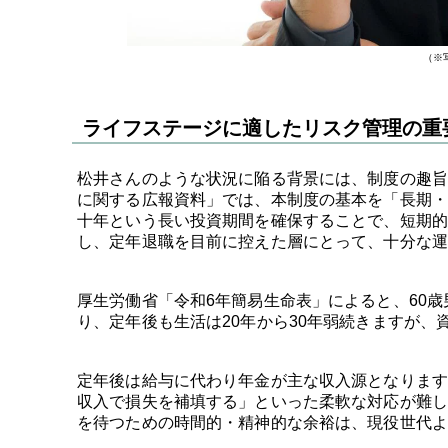
（※
ライフステージに適したリスク管理の重
松井さんのような状況に陥る背景には、制度の趣旨
に関する広報資料」では、本制度の基本を「長期・
十年という長い投資期間を確保することで、短期的
し、定年退職を目前に控えた層にとって、十分な運
厚生労働省「令和6年簡易生命表」によると、60歳男
り、定年後も生活は20年から30年弱続きますが、
定年後は給与に代わり年金が主な収入源となります
収入で損失を補填する」といった柔軟な対応が難し
を待つための時間的・精神的な余裕は、現役世代よ