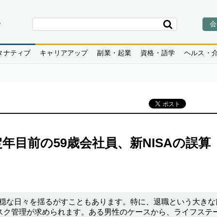
会
タナティブ
キャリアアップ
副業・起業
資格・語学
ヘルス・
年目前の59歳会社員、新NISAの誤算
」
平穏な日々を揺るがすこともあります。特に、退職という大きな
スク管理が求められます。ある男性のケースから、ライフステ