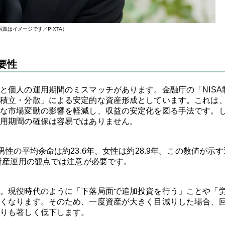
写真はイメージです／PIXTA）
要性
と個人の運用期間のミスマッチがあります。金融庁の「NISA
積立・分散」による安定的な資産形成としています。これは
な市場変動の影響を軽減し、収益の安定化を図る手法です。
用期間の確保は容易ではありません。
性の平均余命は約23.6年、女性は約28.9年。この数値が示す
資産運用の観点では注意が必要です。
。現役時代のように「下落局面で追加投資を行う」ことや「
くなります。そのため、一度資産が大きく目減りした場合、
りも著しく低下します。