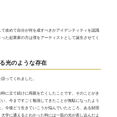
して改めて自分が何を成すべきかアイデンティティを認識
さった起業家の方は僕をアーティストとして誕生させてく
る光のような存在
を語ってくれました。
の時に立て続けに両親を亡くしたことです。そのことがき
ない、今まですごく勉強してきたことが無駄になったよう
た。今後どう生きていこうか悩んでいたところ、ある財団
。大学に通えるとわかった時には一筋の光が差し込んだよ