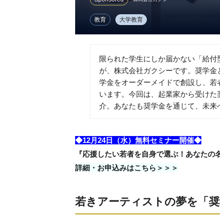
教育
大学教育
限られた学生にしか届かない「給付
が、株式会社ガクシーです。奨学金
学金をオーダーメイドで創設し、若
います。今回は、起業家から受けた
介。あなたも奨学金を通じて、未来
◆12月24日（水）無料セミナー開催◆
『応援したい若者を自身で選ぶ！あなたの
詳細・お申込みはこちら＞＞＞
若きアーティストの夢を「奨