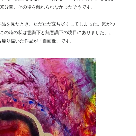
00分間、その場を離れられなかったそうです。
作品を見たとき、ただただ立ち尽くしてしまった。気がつ
にこの時の私は意識下と無意識下の境目にありました」。
ち帰り描いた作品が「自画像」です。