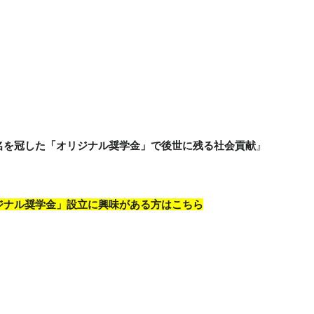
名を冠した「オリジナル奨学金」で後世に残る社会貢献
』
ジナル奨学金」設立に興味がある方はこちら