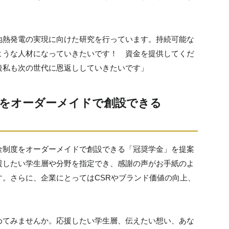
地熱発電の実現に向けた研究を行っています。持続可能な
ような人材になっていきたいです！ 資金を提供してくだ
後私も次の世代に恩返ししていきたいです」
をオーダーメイドで創設できる
金制度をオーダーメイドで創設できる「冠奨学金」を提案
援したい学生層や分野を指定でき、感謝の声がお手紙のよ
。さらに、企業にとってはCSRやブランド価値の向上、
めてみませんか。応援したい学生層、伝えたい想い、あな