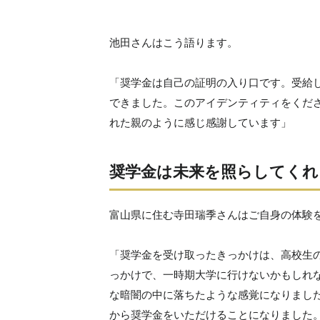
池田さんはこう語ります。
「奨学金は自己の証明の入り口です。受給
できました。このアイデンティティをくだ
れた親のように感じ感謝しています」
奨学金は未来を照らしてくれ
富山県に住む寺田瑞季さんはご自身の体験
「奨学金を受け取ったきっかけは、高校生
っかけで、一時期大学に行けないかもしれ
な暗闇の中に落ちたような感覚になりまし
から奨学金をいただけることになりました