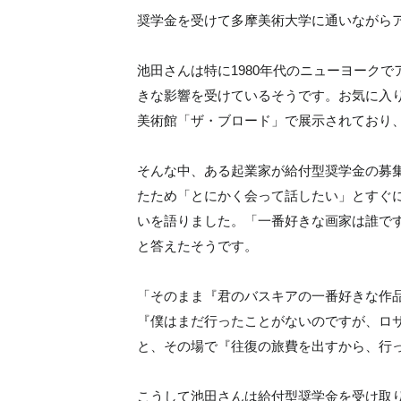
奨学金を受けて多摩美術大学に通いながら
池田さんは特に1980年代のニューヨーク
きな影響を受けているそうです。お気に入
美術館「ザ・ブロード」で展示されており
そんな中、ある起業家が給付型奨学金の募
たため「とにかく会って話したい」とすぐ
いを語りました。「一番好きな画家は誰で
と答えたそうです。
「そのまま『君のバスキアの一番好きな作
『僕はまだ行ったことがないのですが、ロ
と、その場で『往復の旅費を出すから、行
こうして池田さんは給付型奨学金を受け取