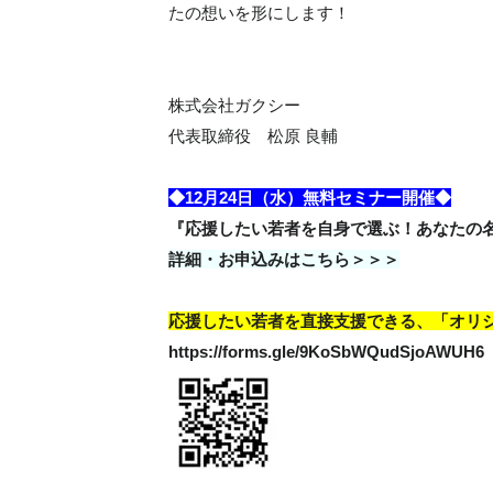
たの想いを形にします！
株式会社ガクシー
代表取締役 松原 良輔
◆12月24日（水）無料セミナー開催◆
『応援したい若者を自身で選ぶ！あなたの
詳細・お申込みはこちら＞＞＞
応援したい若者を直接支援できる、
「オリ
https://forms.gle/
9KoSbWQudSjoAWUH6