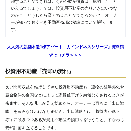
却することができれば、その不動産投資は「成功した」と
いえるでしょう。では、投資用不動産の売りどきはいつな
のか？ どうしたら高く売ることができるのか？ オーナ
ーが知っておくべき不動産売却の秘訣について解説しま
す。
大人気の新築木造1棟アパート「カインドネスシリーズ」資料請
求はコチラ＞＞＞
投資用不動産「売却の流れ」
長い間高収益を維持してきた投資用不動産も、建物の経年劣化や
競合物件の台頭などによって家賃値下げを余儀なくされるときが
来ます。そんな兆しが見え始めたら、オーナーは直ちに「出口戦
略」を練らなければなりません。出口戦略とは、収益力が低下し
赤字に傾きつつある投資用不動産の損切りを行うこと、すなわち
売却計画を立てることです。