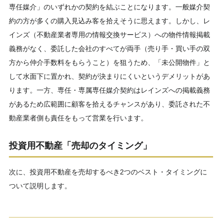
専任媒介」のいずれかの契約を結ぶことになります。一般媒介契
約の方が多くの購入見込み客を拾えそうに思えます。しかし、レ
インズ（不動産業者専用の情報交換サービス）への物件情報掲載
義務がなく、委託した会社のすべてが両手（売り手・買い手の双
方から仲介手数料をもらうこと）を狙うため、「未公開物件」と
して水面下に置かれ、契約が決まりにくいというデメリットがあ
ります。一方、専任・専属専任媒介契約はレインズへの掲載義務
があるため広範囲に顧客を拾えるチャンスがあり、委託された不
動産業者側も責任をもって営業を行います。
投資用不動産「売却のタイミング」
次に、投資用不動産を売却するべき2つのベスト・タイミングに
ついて説明します。