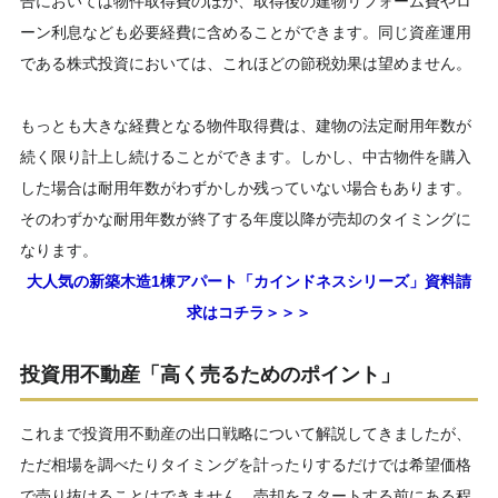
告においては物件取得費のほか、取得後の建物リフォーム費やロ
ーン利息なども必要経費に含めることができます。同じ資産運用
である株式投資においては、これほどの節税効果は望めません。
もっとも大きな経費となる物件取得費は、建物の法定耐用年数が
続く限り計上し続けることができます。しかし、中古物件を購入
した場合は耐用年数がわずかしか残っていない場合もあります。
そのわずかな耐用年数が終了する年度以降が売却のタイミングに
なります。
大人気の新築木造1棟アパート「カインドネスシリーズ」資料請
求はコチラ＞＞＞
投資用不動産「高く売るためのポイント」
これまで投資用不動産の出口戦略について解説してきましたが、
ただ相場を調べたりタイミングを計ったりするだけでは希望価格
で売り抜けることはできません。売却をスタートする前にある程