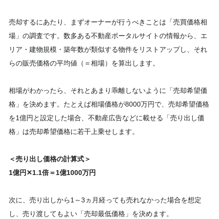
売却するにあたり、まずオーナーが行うべきことは「売買価格相
場」の調査です。数多ある不動産ポータルサイトの情報から、エ
リア・建物規模・築年数が類似する物件をリストアップし、それ
らの販売価格の平均値（＝相場）を算出します。
相場がわかったら、それとあまり乖離しないように「売却希望価
格」を決めます。たとえば相場価格が8000万円で、売却希望価格
を1億円と設定した場合、不動産広告などに載せる「売り出し価
格」は売却希望価格に若干上乗せします。
＜売り出し価格の計算式＞
1億円
✕1.1倍＝1億1000万円
次に、売り出しから1～3ヵ月経っても売れなかった場合を想定
し、売り渡してもよい「売却最低価格」を決めます。