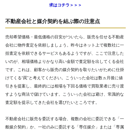
求はコチラ＞＞＞
不動産会社と媒介契約を結ぶ際の注意点
売却希望価格・最低価格の目安がついたら、販売を任せる不動産
会社に物件査定を依頼しましょう。昨今はネット上で複数社に一
括査定を依頼できるサービスもあるようですが、ここで注意した
いのが、相場価格よりかなり高い金額で査定額を出してくる会社
です。これは、顧客から販売の媒介契約を取りたいがために仕掛
けてくる“罠”と考えてください。こういった会社は数ヵ月後に値
引きを提案し、最終的には相場を下回る価格で買取業者に売り渡
すような商法で儲けています。こういった会社は避け、常識的な
査定額を提示してきた会社を選びたいところです。
不動産会社に販売を委託する場合、複数の会社に委託できる「一
般媒介契約」か、一社のみに委託する「専任媒介」または「専属