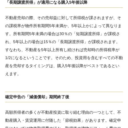
「長期譲渡所得」が適用になる購入5年後以降
不動産売却の際、その売却益に対して所得税が課されますが、そ
の課税率が物件所有期間5年未満か、5年以上かによって異なりま
す。所有期間5年未満の場合は30％の「短期譲渡所得」が課税さ
れ、5年以上の場合は15％の「長期譲渡所得」が課税されます。
すなわち、不動産を5年以上所有し続ければ売却時の所得税率が
1/2になるということです。そのため、投資用を含むすべての不動
産を売却するタイミングは、購入5年後以降がベストであるとい
えます。
確定申告の「減価償却」期間終了後
高額所得者の多くが不動産投資に取り組む理由の一つとして、不
動産購入・賃貸運用に付随した「節税効果」があります。確定申