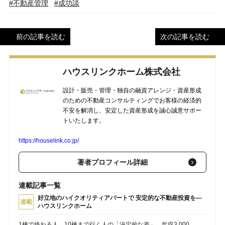
#不動産管理
#成功談
前の記事を読む
次の記事を読む
ハウスリンクホーム株式会社
設計・販売・管理・独自の融資アレンジ・資産形成
のための不動産コンサルティングでお客様の経済的
不安を解消し、安定した資産形成を誠心誠意サポー
トいたします。
https://houselink.co.jp/
著者プロフィール詳細
連載記事一覧
好立地のハイクオリティアパートで 安定的な不動産投資を―
連載
ハウスリンクホーム
1棟で終わる人、10棟まで行く人の「決定的な差」。年収3,000