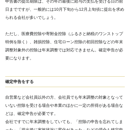
申告書の提出期限は、その年の最後に給与の支払を受ける日の前
日までですが、一般的には10月下旬から12月上旬頃に提出を求め
られる会社が多いでしょう。
ただし、医療費控除や寄附金控除（ふるさと納税のワンストップ
特例を除く）、雑損控除、住宅ローン控除の初回控除などの年末
調整対象外の控除は年末調整では対応できません。確定申告が必
要になります。
確定申告をする
自営業など会社員以外の方、会社員でも年末調整の対象となって
いない控除を受ける場合や本業のほかに一定の所得がある場合な
どは、確定申告が必要です。
会社ですでに年末調整をしていても、「控除の申告を忘れてしま
った」「提出後に家族状況に変化があった」などの場合も確定申