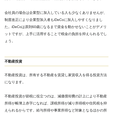
会社員の場合は企業型に加入している人も少なくありませんが、
制度改正により企業型加入者もiDeCoに加入しやすくなりまし
た。iDeCoは原則60歳になるまで資金を動かせないことがデメリ
ットですが、上手に活用することで税金の負担を抑えられるでし
ょう。
不動産投資
不動産投資は、所有する不動産を賃貸し家賃収入を得る投資方法
になります。
不動産投資が節税に役立つのは、減価償却費の計上により不動産
所得が帳簿上赤字になれば、課税所得が減り所得税や住民税を抑
えられるからです。給与所得や事業所得など対象となるほかの所