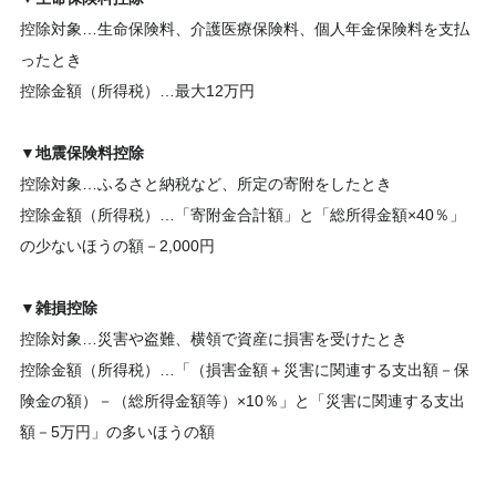
控除対象…生命保険料、介護医療保険料、個人年金保険料を支払
ったとき
控除金額（所得税）…最大12万円
▼
地震保険料控除
控除対象…ふるさと納税など、所定の寄附をしたとき
控除金額（所得税）…「寄附金合計額」と「総所得金額×40％」
の少ないほうの額－2,000円
▼
雑損控除
控除対象…災害や盗難、横領で資産に損害を受けたとき
控除金額（所得税）…「（損害金額＋災害に関連する支出額－保
険金の額）－（総所得金額等）×10％」と「災害に関連する支出
額－5万円」の多いほうの額