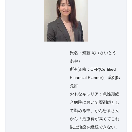
氏名：齋藤 彩（さいとう
あや）
所有資格：CFP(Certified
Financial Planner)、薬剤師
免許
おもなキャリア：急性期総
合病院において薬剤師とし
て勤める中、がん患者さん
から「治療費が高くてこれ
以上治療を継続できない」