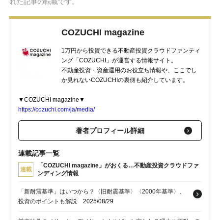
れた記事の転載です。
COZUCHI magazine
1万円から投資できる不動産投資クラウドファンティ
ング「COZUCHI」が運営する情報サイト。
不動産投資・資産運用のお役立ち情報や、ここでし
か見れないCOZUCHIの裏側も紹介しています。
▼COZUCHI magazine▼
https://cozuchi.com/ja/media/
著者プロフィール詳細
連載記事一覧
「COZUCHI magazine」がおくる…不動産投資クラウドファ
連載
ンディング情報
「新耐震基準」はいつから？〈旧耐震基準〉〈2000年基準〉、
投資のポイントも解説
2025/08/29