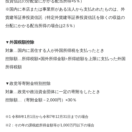
投資信託の分配金にかかる配当所得×5％）
※国内に本店または事業所がある法人から支払われたものは、外
貨建等証券投資信託（特定外貨建等証券投資信託を除くの収益の
分配にかかる配当所得の場合は2.5％）
▼
外国税額控除
対象…国内に居住する人が外国所得税を支払ったとき
控除額…所得税額×国外所得金額÷所得総額を上限に支払った外国
所得税額
▼
政党等寄附金特別控除
対象…政党や政治資金団体に一定の寄附をしたとき
控除額…（寄附金額－2,000円）×30％
※1 令和6年1月1日から令和7年12月31日までの場合
※2：その年の課税総所得金額等が1,000万円以下の場合