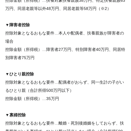
控除金額（所得税）…扶養対象扶養親族38万円、特定扶養親族63
万円、同居老親等以外48万円、同居老親等58万円（※2）
▼障害者控除
控除対象となるおもな要件…本人や配偶者、扶養親族が障害者の
場合
控除金額（所得税）…障害者27万円、特別障害者40万円、同居特
別障害者75万円
▼ひとり親控除
控除対象となるおもな要件…配偶者がおらず、同一生計の子がい
るひとり親（合計所得500万円以下）
控除金額（所得税）…35万円
▼寡婦控除
控除対象となるおもな要件…離婚・死別後婚姻をしておらず、扶