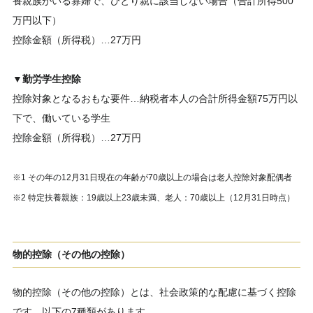
養親族がいる寡婦で、ひとり親に該当しない場合（合計所得500
万円以下）
控除金額（所得税）…27万円
▼勤労学生控除
控除対象となるおもな要件…納税者本人の合計所得金額75万円以
下で、働いている学生
控除金額（所得税）…27万円
※1 その年の12月31日現在の年齢が70歳以上の場合は老人控除対象配偶者
※2 特定扶養親族：19歳以上23歳未満、老人：70歳以上（12月31日時点）
物的控除（その他の控除）
物的控除（その他の控除）とは、社会政策的な配慮に基づく控除
です。以下の7種類があります。