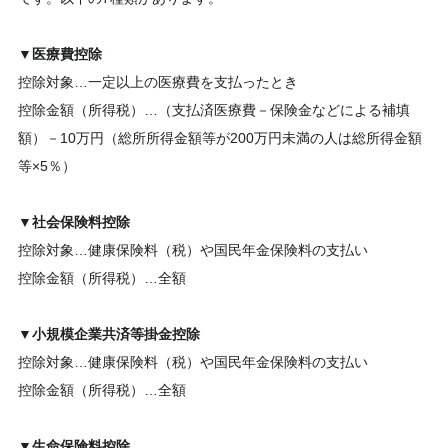
▼
医療費控除
控除対象…一定以上の医療費を支払ったとき
控除金額（所得税）…（支払済医療費－保険金などによる補填
額）－10万円（総所所得金額等が200万円未満の人は総所得金額
等×5％）
▼
社会保険料控除
控除対象…健康保険料（税）や国民年金保険料の支払い
控除金額（所得税）…全額
▼
小規模企業共済等掛金控除
控除対象…健康保険料（税）や国民年金保険料の支払い
控除金額（所得税）…全額
▼
生命保険料控除