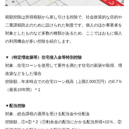
税額控除は所得税額から差し引ける控除で、社会政策的な目的や
二重課税防止のために設けられた制度です。個人のほか事業者を
対象としたものなど多数の種類があるため、ここではおもに個人
の利用機会が多い控除を紹介します。
▼（特定増改築等）
住宅借入金等特別控除
対象…住宅ローンを使用して要件を満たす住宅の新築や取得、増
改築などをした場合
控除額…年末時点での住宅ローン残高（上限2,000万円）の0.7％
（最長10年間）＊1
▼配当控除
対象…総合課税の適用を受ける配当金や分配金
控除額…①+②＊2（①剰余金の配当にかかる配当所得×10％、②