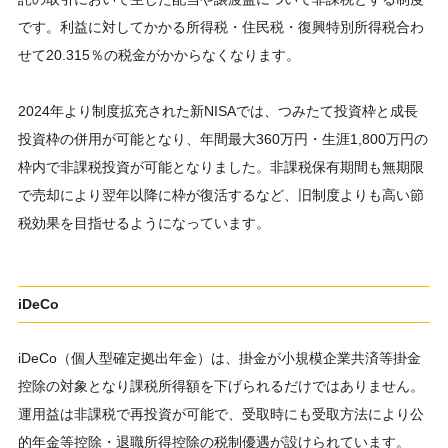
です。利益に対してかかる所得税・住民税・復興特別所得税合わ
せて20.315％の税金がかからなくなります。
2024年より制度拡充された新NISAでは、つみたて投資枠と成長
投資枠の併用が可能となり、年間最大360万円・生涯1,800万円の
枠内で非課税投資が可能となりました。非課税保有期間も無期限
で売却により翌年以降に枠が復活するなど、旧制度よりも高い節
税効果を目指せるようになっています。
iDeCo
iDeCo（個人型確定拠出年金）は、掛金が小規模企業共済等掛金
控除の対象となり課税所得額を下げられるだけではありません。
運用益は非課税で再投資が可能で、受取時にも受取方法により公
的年金等控除・退職所得控除の税制優遇が設けられています。