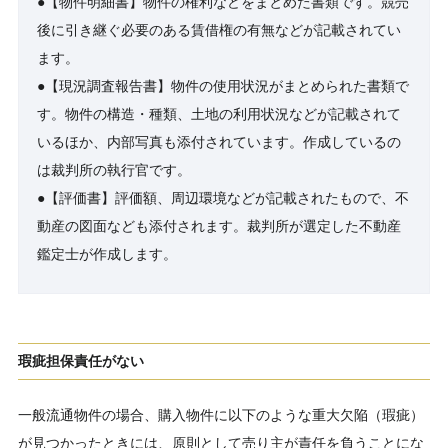
●【物件明細書】物件の権利などをまとめた書類です。競売
後に引き継ぐ必要のある賃借権の有無などが記載されてい
ます。
●【現況調査報告書】物件の使用状況がまとめられた書類で
す。物件の構造・種類、土地の利用状況などが記載されて
いるほか、内部写真も添付されています。作成しているの
は裁判所の執行官です。
●【評価書】評価額、周辺環境などが記載されたもので、不
動産の図面なども添付されます。裁判所が選定した不動産
鑑定士が作成します。
瑕疵担保責任がない
一般流通物件の場合、購入物件に以下のような重大欠陥（瑕疵）
が見つかったときには、原則として売り主が責任を負うことにな