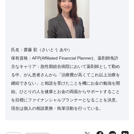
氏名：齋藤 彩（さいとう あや）
保有資格：AFP(Affiliated Financial Planner)、薬剤師免許
主なキャリア：急性期総合病院において薬剤師として勤め
る中、がん患者さんから「治療費が高くてこれ以上治療を
継続できない」と相談を受けたことを機にお金の勉強を開
始。ひとりの人を健康とお金の両面からサポートすること
を目標にファイナンシャルプランナーとなることを決意。
現在は個人の相談業務・執筆活動を行っている。