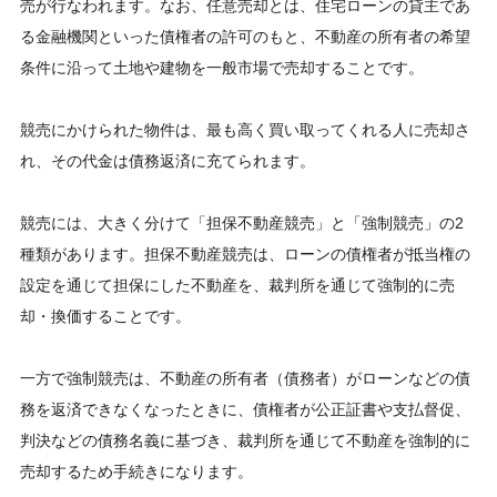
売が行なわれます。なお、任意売却とは、住宅ローンの貸主であ
る金融機関といった債権者の許可のもと、不動産の所有者の希望
条件に沿って土地や建物を一般市場で売却することです。
競売にかけられた物件は、最も高く買い取ってくれる人に売却さ
れ、その代金は債務返済に充てられます。
競売には、大きく分けて「担保不動産競売」と「強制競売」の2
種類があります。担保不動産競売は、ローンの債権者が抵当権の
設定を通じて担保にした不動産を、裁判所を通じて強制的に売
却・換価することです。
一方で強制競売は、不動産の所有者（債務者）がローンなどの債
務を返済できなくなったときに、債権者が公正証書や支払督促、
判決などの債務名義に基づき、裁判所を通じて不動産を強制的に
売却するため手続きになります。