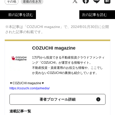
その他
老後の生き方
前の記事を読む
次の記事を読む
※本記事は「COZUCHI magazine」で、2024年01月30日に公開
された記事の転載です。
COZUCHI magazine
1万円から投資できる不動産投資クラウドファンティ
ング「COZUCHI」が運営する情報サイト。
不動産投資・資産運用のお役立ち情報や、ここでし
か見れないCOZUCHIの裏側も紹介しています。
▼COZUCHI magazine▼
https://cozuchi.com/ja/media/
著者プロフィール詳細
連載記事一覧