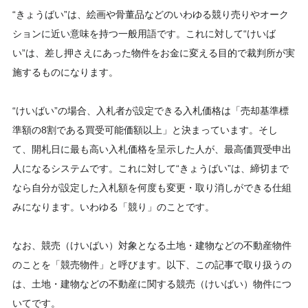
“きょうばい”は、絵画や骨董品などのいわゆる競り売りやオーク
ションに近い意味を持つ一般用語です。これに対して“けいば
い”は、差し押さえにあった物件をお金に変える目的で裁判所が実
施するものになります。
“けいばい”の場合、入札者が設定できる入札価格は「売却基準標
準額の8割である買受可能価額以上」と決まっています。そし
て、開札日に最も高い入札価格を呈示した人が、最高価買受申出
人になるシステムです。これに対して“きょうばい”は、締切まで
なら自分が設定した入札額を何度も変更・取り消しができる仕組
みになります。いわゆる「競り」のことです。
なお、競売（けいばい）対象となる土地・建物などの不動産物件
のことを「競売物件」と呼びます。以下、この記事で取り扱うの
は、土地・建物などの不動産に関する競売（けいばい）物件につ
いてです。