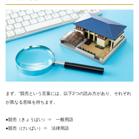
まず、“競売という言葉には、以下2つの読み方があり、それぞれ
が異なる意味を持ちます。
●競売（きょうばい）⇒ 一般用語
●競売（けいばい）⇒ 法律用語