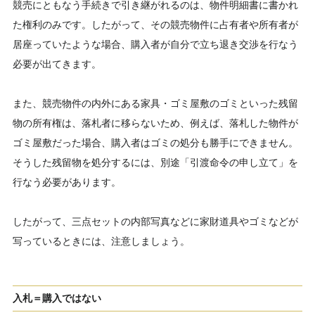
競売にともなう手続きで引き継がれるのは、物件明細書に書かれ
た権利のみです。したがって、その競売物件に占有者や所有者が
居座っていたような場合、購入者が自分で立ち退き交渉を行なう
必要が出てきます。
また、競売物件の内外にある家具・ゴミ屋敷のゴミといった残留
物の所有権は、落札者に移らないため、例えば、落札した物件が
ゴミ屋敷だった場合、購入者はゴミの処分も勝手にできません。
そうした残留物を処分するには、別途「引渡命令の申し立て」を
行なう必要があります。
したがって、三点セットの内部写真などに家財道具やゴミなどが
写っているときには、注意しましょう。
入札＝購入ではない