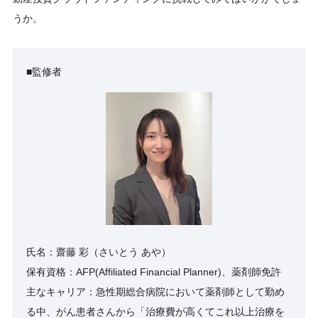
うか。
■監修者
氏名：齋藤 彩（さいとう あや）
保有資格：AFP(Affiliated Financial Planner)、薬剤師免許
主なキャリア：急性期総合病院において薬剤師として勤め
る中、がん患者さんから「治療費が高くてこれ以上治療を