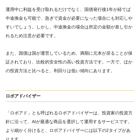
運用中に利益を受け取れるだけでなく、国債発行後1年が経てば
中途換金も可能で、急ぎで資金が必要になった場合にも対応しや
すいでしょう。しかし、中途換金の場合は所定の金額が差し引か
れるため注意が必要です。
また、国債は国が運営しているため、満期に元本が戻ることが保
証されており、比較的安全性の高い投資方法です。一方で、ほか
の投資方法と比べると、利回りは低い傾向にあります。
ロボアドバイザー
「ロボアド」とも呼ばれるロボアドバイザーは、投資家の投資方
針に沿って、AIが最適な商品を選択して運用するサービスです。
より細かく分けると、ロボアドバイザーには以下の2タイプがあ
ります。