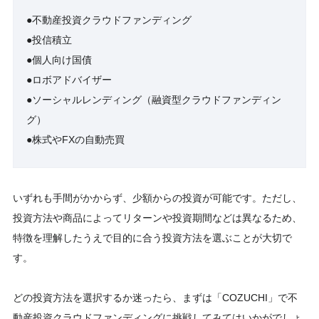
●不動産投資クラウドファンディング
●投信積立
●個人向け国債
●ロボアドバイザー
●ソーシャルレンディング（融資型クラウドファンディン
グ）
●株式やFXの自動売買
いずれも手間がかからず、少額からの投資が可能です。ただし、
投資方法や商品によってリターンや投資期間などは異なるため、
特徴を理解したうえで目的に合う投資方法を選ぶことが大切で
す。
どの投資方法を選択するか迷ったら、まずは「COZUCHI」で不
動産投資クラウドファンディングに挑戦してみてはいかがでしょ