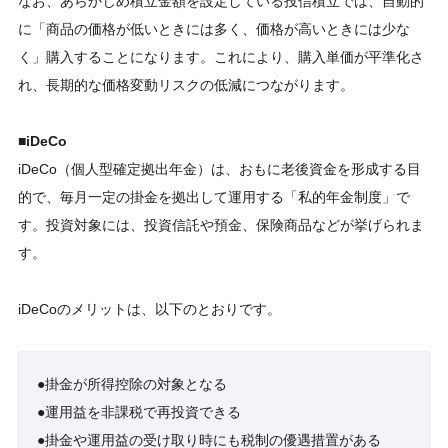
なお、あらかじめ積立金額を設定している投信積立では、自動的
に「商品の価格が低いときには多く、価格が高いときには少な
く」購入することになります。これにより、購入単価が平準化さ
れ、長期的な価格変動リスクの低減につながります。
■iDeCo
iDeCo（個人型確定拠出年金）は、おもに老後資金を形成する目
的で、毎月一定の掛金を拠出して運用する「私的年金制度」で
す。投資対象には、投資信託や預金、保険商品などが挙げられま
す。
iDeCoのメリットは、以下のとおりです。
●掛金が所得控除の対象となる
●運用益を非課税で再投資できる
●掛金や運用益の受け取り時にも税制の優遇措置がある