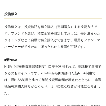
投信積立
投信積立は、投資信託を積立購入（定期購入）する投資方法で
す。ファンドを選び、積立金額を設定しておけば、毎月決まった
タイミングなどに自動で積立購入ができます。運用もファンドマ
ネージャーが担うため、ほったらかし投資が可能です。
■新NISA
NISA（少額投資非課税制度）口座を利用すれば、非課税で運用で
きるのもポイントです。2024年から開始された新NISA制度で
は、旧NISA制度と比べて年間投資可能額が増えたとともに、非課
税保有期間の縛りがなくなり、より柔軟な投資が可能になりまし
た。