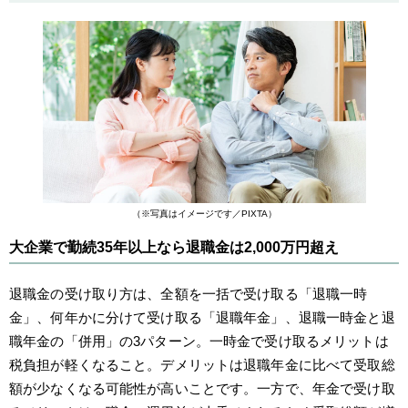
（※写真はイメージです／PIXTA）
大企業で勤続35年以上なら退職金は2,000万円超え
退職金の受け取り方は、全額を一括で受け取る「退職一時
金」、何年かに分けて受け取る「退職年金」、退職一時金と退
職年金の「併用」の3パターン。一時金で受け取るメリットは
税負担が軽くなること。デメリットは退職年金に比べて受取総
額が少なくなる可能性が高いことです。一方で、年金で受け取