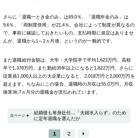
さらに「退職一とき金のみ」は69.0％、「退職年金のみ」は
9.6％、「両制度併用」が21.4％。会社によって制度が異なるの
で、事前に確認しておきたいもの。支払時期に規定はありませ
んが、退職から1～2ヵ月後、というのが一般的です。
また退職給付金額は、大学・大学院卒で平均1,623万円。高校
卒で1,378万円。また勤続35年以上になると1,822万円、さらに
従業員1,000人以上の大企業になると、2,018万円と2,000万円を
超えます。ちなみにこの場合、退職時の月収は55.0万円。月収
換算36.7ヵ月分の退職金が支払われています。
結婚後も単身赴任…「夫婦水入らず」のため
次ページ
に定年退職を選んだが
1
2