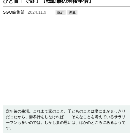
ひと言」で終了【転勤族の老後事情】
SGO編集部
2024.11.9
統計
調査
定年後の生活。これまで家のこと、子どものことは妻にまかせっきり
だったから、妻孝行をしなければ……そんなことを考えているサラリ
ーマンも多いのでは。しかし妻の思いは、ほかのところにあるようで
す。