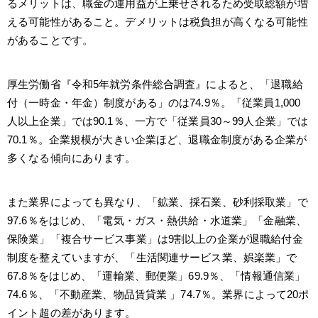
るメリットは、職金の運用益が上乗せされるため受取総額が増
える可能性があること。デメリットは税負担が高くなる可能性
があることです。
厚生労働省『令和5年就労条件総合調査』によると、「退職給
付（一時金・年金）制度がある」のは74.9％。「従業員1,000
人以上企業」では90.1％、一方で「従業員30～99人企業」では
70.1％。企業規模が大きい企業ほど、退職金制度がある企業が
多くなる傾向にあります。
また業界によっても異なり、「鉱業、採石業、砂利採取業」で
97.6％をはじめ、「電気・ガス・熱供給・水道業」「金融業、
保険業」「複合サービス事業」は9割以上の企業が退職給付金
制度を整えていますが、「生活関連サービス業、娯楽業」で
67.8％をはじめ、「運輸業、郵便業」69.9％、「情報通信業」
74.6％、「不動産業、物品賃貸業 」74.7％。業界によって20ポ
イント超の差があります。