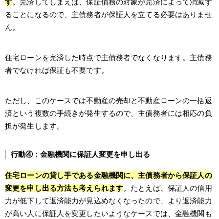
す
。完済してしまえば、保証債務の対象が完済によって消滅す
ることになるので、主債務者が保証人を立てる必要はありませ
ん。
住宅ローンを完済した時点で主債務者でなくなります。主債務
者でなければ保証も不要です。
ただし、このケースでは不動産の売却と不動産ローンの一括返
済という複数の手続きが発生するので、主債務者には相応の負
担が発生します。
行動④：金融機関に保証人変更を申し出る
住宅ローンの貸し手である金融機関に、主債務者から保証人の
変更を申し出る方法も考えられます
。たとえば、保証人の信用
力が低下して返済能力が見込めなくなったので、より返済能力
が高い人に保証人を変更したいようなケースでは、金融機関も