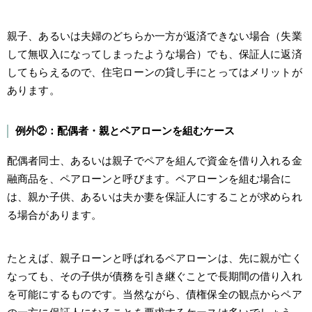
親子、あるいは夫婦のどちらか一方が返済できない場合（失業
して無収入になってしまったような場合）でも、保証人に返済
してもらえるので、住宅ローンの貸し手にとってはメリットが
あります。
例外②：配偶者・親とペアローンを組むケース
配偶者同士、あるいは親子でペアを組んで資金を借り入れる金
融商品を、ペアローンと呼びます。ペアローンを組む場合に
は、親か子供、あるいは夫か妻を保証人にすることが求められ
る場合があります。
たとえば、親子ローンと呼ばれるペアローンは、先に親が亡く
なっても、その子供が債務を引き継ぐことで長期間の借り入れ
を可能にするものです。当然ながら、債権保全の観点からペア