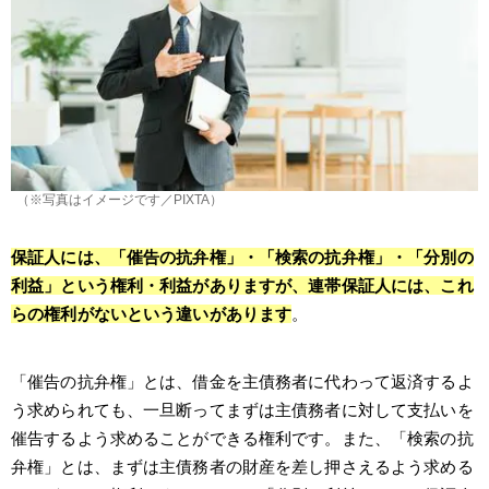
（※写真はイメージです／PIXTA）
保証人には、「催告の抗弁権」・「検索の抗弁権」・「分別の
利益」という権利・利益がありますが、連帯保証人には、これ
らの権利がないという違いがあります
。
「催告の抗弁権」とは、借金を主債務者に代わって返済するよ
う求められても、一旦断ってまずは主債務者に対して支払いを
催告するよう求めることができる権利です。また、「検索の抗
弁権」とは、まずは主債務者の財産を差し押さえるよう求める