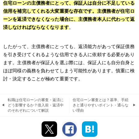
住宅ローンの主債務者にとって、保証人は自分に不足している
信用を補完してくれる大変重要な存在です。主債務者が住宅ロ
ーンを返済できなくなった場合に、主債務者本人に代わって返
済しなければならなくなります
。
したがって、主債務者にとっても、返済能力があって保証債務
を引き受けてくれるような信用できる人に依頼する必要があり
ます。主債務者が保証人を選ぶ際には、保証人にも自分自身と
ほぼ同様の義務を負わせてしまう可能性があります。慎重に検
討・決定することが極めて重要です。
転職は住宅ローンの審査・返済に
住宅ローン審査とは？基準、手続
どう影響するか？借入前・返済中
きと通りやすいポイント・通らな
のそれぞれについて解説
い理由