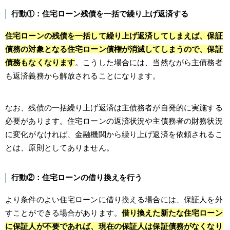
行動①：住宅ローン残債を一括で繰り上げ返済する
住宅ローンの残債を一括して繰り上げ返済してしまえば、保証
債務の対象となる住宅ローン債権が消滅してしまうので、保証
債務もなくなります
。こうした場合には、当然ながら主債務者
も返済義務から解放されることになります。
なお、残債の一括繰り上げ返済は主債務者が自発的に実施する
必要があります。住宅ローンの返済状況や主債務者の財務状況
に変化がなければ、金融機関から繰り上げ返済を依頼されるこ
とは、原則としてありません。
行動②：住宅ローンの借り換えを行う
より条件のよい住宅ローンに借り換える場合には、保証人を外
すことができる場合があります。
借り換えた新たな住宅ローン
に保証人が不要であれば、現在の保証人は保証債務がなくなり