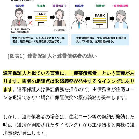
［図表1］連帯保証人と連帯債務者の違い
連帯保証人と似ている言葉に、「連帯債務者」という言葉があ
ります。両者の相違点は返済義務が発生するタイミングにあり
ます
。連帯保証人は保証債務を担うので、主債務者が住宅ロー
ンを返済できない場合に保証債務の履行義務が発生します。
しかし、連帯債務者の場合は、住宅ローン等の契約が発効した
時点（返済が開始されたタイミング）から主債務者と同様に返
済義務が発生します。