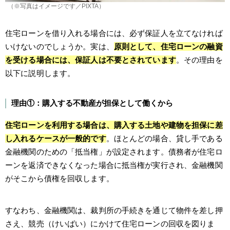
（※写真はイメージです／PIXTA）
住宅ローンを借り入れる場合には、必ず保証人を立てなければ
いけないのでしょうか。実は、
原則として、住宅ローンの融資
を受ける場合には、保証人は不要とされています
。その理由を
以下に説明します。
理由①：購入する不動産が担保として働くから
住宅ローンを利用する場合は、購入する土地や建物
を担保に差
し入れるケースが一般的です
。ほとんどの場合、貸し手である
金融機関のための「抵当権」が設定されます。債務者が住宅ロ
ーンを返済できなくなった場合に抵当権が実行され、金融機関
がそこから債権を回収します。
すなわち、金融機関は、裁判所の手続きを通じて物件を差し押
さえ、競売（けいばい）にかけて住宅ローンの回収を図りま