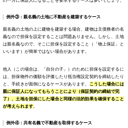
の一方に保証人になることを要求するケースは多いでしょう。
例外③：親名義の土地に不動産を建築するケース
親名義の土地の上に建物を建築する場合、建物は主債務者の名
義なので担保を設定することは問題ありません。しかし、土地
は親名義なので、そこに担保を設定すること（「物上保証」と
いいます）が簡単ではない場合があります。
他人（この場合は、「自分の子」）のために担保を設定するに
は、担保物件の価額を評価したり抵当権設定契約を締結したり
と、手続きが面倒になるケースがあります。
こうした場合には
親に保証人になってもらうことにより（保証契約の締結で完
了）、土地を担保にした場合と同様の法的効果を確保すること
が考えられます
。
例外④：共有名義で不動産を取得するケース