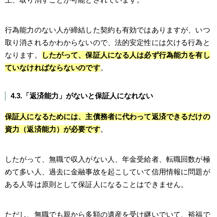
行為能力のない人が締結した契約も有効ではありますが、いつ
取り消されるかわからないので、法的安定性には欠ける行為と
なります。
したがって、保証人になる人は必ず行為能力を有し
ていなければならないのです
。
4.3.「返済能力」がないと保証人になれない
保証人になるためには、主債務者に代わって返済できるだけの
資力（返済能力）が必要です
。
したがって、無職で収入がない人、年金受給者、転職回数が極
めて多い人、過去に金融事故を起こしていて信用情報に問題が
ある人等は原則として保証人になることはできません。
ただし、無職でも親から多額の遺産を受け継いでいて、裕福で