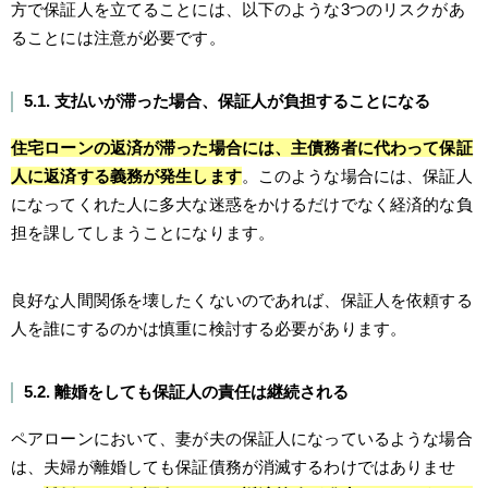
方で保証人を立てることには、以下のような3つのリスクがあ
ることには注意が必要です。
5.1. 支払いが滞った場合、保証人が負担することになる
住宅ローンの返済が滞った場合には、主債務者に代わって保証
人に返済する義務が発生します
。このような場合には、保証人
になってくれた人に多大な迷惑をかけるだけでなく経済的な負
担を課してしまうことになります。
良好な人間関係を壊したくないのであれば、保証人を依頼する
人を誰にするのかは慎重に検討する必要があります。
5.2. 離婚をしても保証人の責任は継続される
ペアローンにおいて、妻が夫の保証人になっているような場合
は、夫婦が離婚しても保証債務が消滅するわけではありませ