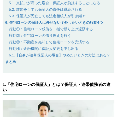
5.1. 支払いが滞った場合、保証人が負担することになる
5.2. 離婚をしても保証人の責任は継続される
5.3. 保証人が死亡しても法定相続人が引き継ぐ
6. 住宅ローンの保証人は外せない？外したいときの行動4つ
行動①：住宅ローン残債を一括で繰り上げ返済する
行動②：住宅ローンの借り換えを行う
行動③：不動産を売却して住宅ローンを完済する
行動④：金融機関に保証人変更を申し出る
6.1.【自身が連帯保証人の場合】やめたいときの方法はある？
まとめ
1.「住宅ローンの保証人」とは？保証人・連帯債務者の違
い