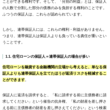
ことができる権利です。そして、「分別の利益」とは、保証人
の人数で分割した部分の債務のみを負担する権利のことです。
ふつうの保証人は、これらが認められています。
しかし、連帯保証人には、これらの権利・利益がありません。
つまり、連帯保証人は保証人よりも負っている責任が重いとい
うことです。
1.1. 住宅ローンの保証人＝連帯保証人の場合が多い
住宅ローンを融資する金融機関の立場から考えると、単なる保
証人よりも連帯保証人を立てたほうが返済リスクを軽減するこ
とができます
。
保証人に返済を請求すると、「私に請求する前に主債務者に請
求してください」という催告の抗弁権、「私の財産を差し押さ
える前に主債務者の財産を差し押さえてください」という検索