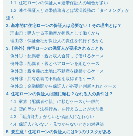
1.1. 住宅ローンの保証人＝連帯保証人の場合が多い
1.2. 連帯保証人と連帯債務者とは返済義務の「タイミング」が
違う
2. 基本的に住宅ローンの保証人は必要ない！その理由とは？
理由①：購入する不動産が担保として働くから
理由②：保証会社が保証人の責任を代行するから
3.【例外】住宅ローンの保証人が要求されることも
例外①：配偶者・親と収入合算して借りるケース
例外②：配偶者・親とペアローンを組むケース
例外③：親名義の土地に不動産を建築するケース
例外④：共有名義で不動産を取得するケース
例外⑤：金融機関から保証人が必要と判断されたケース
4. 住宅ローンの保証人は誰に頼む？なれる人の条件は？
4.1. 家族（配偶者や親）に頼むケースが一般的
4.2. 契約等の「法律行為」を行えることが大前提
4.3.「返済能力」がないと保証人になれない
4.4. 保証人がいない・見つからないときの対処法
5. 要注意！住宅ローンの保証人には3つのリスクがある