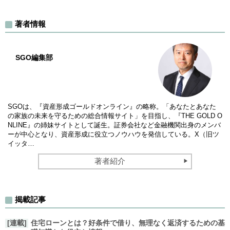
著者情報
SGO編集部
SGOは、『資産形成ゴールドオンライン』の略称。「あなたとあなた
の家族の未来を守るための総合情報サイト」を目指し、『THE GOLD O
NLINE』の姉妹サイトとして誕生。証券会社など金融機関出身のメンバ
ーが中心となり、資産形成に役立つノウハウを発信している。X（旧ツ
イッタ…
著者紹介
揭載記事
[連載]
住宅ローンとは？好条件で借り、無理なく返済するための基