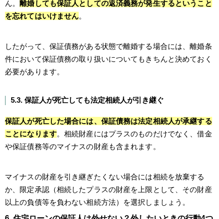
ん。
離婚しても保証人としての返済義務が発生するということ
を忘れてはいけません
。
したがって、保証債務がある状態で離婚する場合には、離婚条
件において保証債務の取り扱いについてもきちんと決めておく
必要があります。
5.3. 保証人が死亡しても法定相続人が引き継ぐ
保証人が死亡した場合には、保証債務は法定相続人が承継する
ことになります
。相続財産にはプラスのものだけでなく、借金
や保証債務等のマイナスの財産も含まれます。
マイナスの財産を引き継ぎたくない場合には相続を放棄する
か、限定承認（相続したプラスの財産を上限として、その財産
以上の負債等を負わない相続方法）を選択しましょう。
6. 住宅ローンの保証人は外せない？外したいときの行動4つ