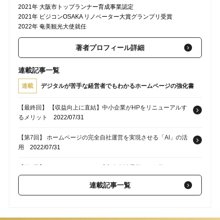
2021年 大阪市トップランナー育成事業認定
2021年 ビジコンOSAKA リノベーター大賞グランプリ受賞
2022年 奄美観光大使就任
著者プロフィール詳細
連載記事一覧
連載
デジタルが苦手な経営者でもわかるホームページの強化書
【最終回】 【収益向上に直結】中小企業がHPをリニューアルす
るメリット
2022/07/31
【第7回】 ホームページの完全自社運営を実現させる「AI」の活
用
2022/07/31
【第6回】 なぜホームページの「完全自社運営」を目指すべきな
のか
2022/07/31
連載記事一覧
【第5回】 高い？安い？知っておきたいホームページ制作の適正
価格
2022/07/31