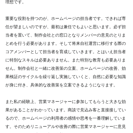
理想です。
重要な役割を持つのが、ホームページの担当者です。できれば専
任が望ましいのですが、最初は兼任でもよいと思います。必ず担
当者を置いて、制作会社との窓口となりメンバーの意見のとりま
とめを行う必要があります。そして将来自社運営に移行する際の
コアメンバーとして担当者を育成していきます。とはいえ担当者
に特別なスキルは必要ありません。また特別な教育も必要ありま
せん。制作会社と一緒に改善策の立案、ホームページの改善、効
果検証のサイクルを繰り返し実施していくと、自然に必要な知識
が身に付き、具体的な改善策を立案できるようになります。
また私の経験上、営業マネージャーに参加してもらうと大きな効
果があることがわかっています。商談で見込み客と直接接してい
るので、ホームページの利用者の感情や思考を一番理解していま
す。そのためリニューアルや改善の際に営業マネージャーに意見