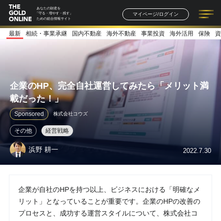
あなたの財産を
マイページ/ログイン
「守る・増やす・残す」
ための総合情報サイト
最新
相続・事業承継
国内不動産
海外不動産
事業投資
海外活用
保険
資
記事一覧
連載一覧
著者一覧
書籍一覧
セミナー情報
お知らせ
企業のHP、完全自社運営してみたら「メリット満
載だった！」
Sponsored
株式会社コウズ
その他
経営戦略
浜野 耕一
2022.7.30
企業が自社のHPを持つ以上、ビジネスにおける「明確なメ
リット」となっていることが重要です。企業のHPの改善の
プロセスと、成功する運営スタイルについて、株式会社コ