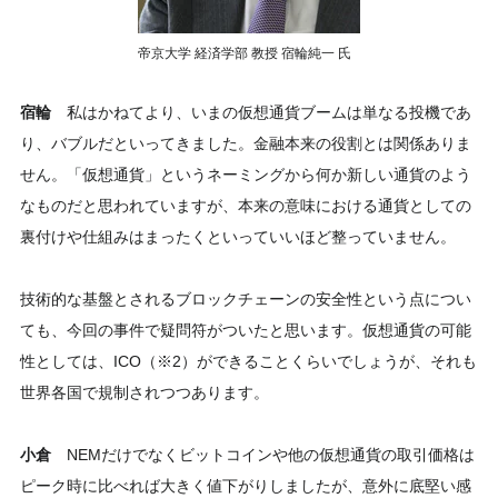
帝京大学 経済学部 教授 宿輪純一 氏
宿輪
私はかねてより、いまの仮想通貨ブームは単なる投機であ
り、バブルだといってきました。金融本来の役割とは関係ありま
せん。「仮想通貨」というネーミングから何か新しい通貨のよう
なものだと思われていますが、本来の意味における通貨としての
裏付けや仕組みはまったくといっていいほど整っていません。
技術的な基盤とされるブロックチェーンの安全性という点につい
ても、今回の事件で疑問符がついたと思います。仮想通貨の可能
性としては、ICO（※2）ができることくらいでしょうが、それも
世界各国で規制されつつあります。
小倉
NEMだけでなくビットコインや他の仮想通貨の取引価格は
ピーク時に比べれば大きく値下がりしましたが、意外に底堅い感