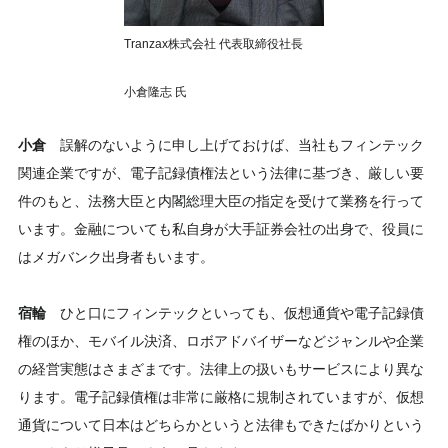
Tranzax株式会社 代表取締役社長
小倉隆志 氏
小倉
誤解のないように申し上げておけば、当社もフィンテック
関連企業ですが、電子記録債権法という法律に基づき、厳しい要
件のもと、法務大臣と内閣総理大臣の指定を受けて業務を行って
います。金融についても私自身が大手証券会社の出身で、役員に
はメガバンク出身者もいます。
宿輪
ひと口にフィンテックといっても、仮想通貨や電子記録債
権のほか、モバイル決済、ロボアドバイザーなどジャンルや企業
の経営実態はさまざまです。法律上の扱いもサービスにより異な
ります。電子記録債権は非常に厳格に規制されていますが、仮想
通貨について日本はどちらかというと法律もできたばかりという