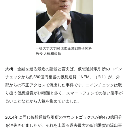
一橋大学大学院 国際企業戦略研究科
教授 大橋和彦 氏
大橋
金融を巡る最近の話題と言えば、仮想通貨取引所のコイン
チェックから約580億円相当の仮想通貨「NEM」（※1）が、外
部からの不正アクセスで流出した事件です。コインチェックは取
り扱う仮想通貨が14種類と多く、スマートフォンでの使い勝手が
良いことなどから人気を集めていました。
2014年に同じ仮想通貨取引所のマウントゴックスが約470億円分
を消失させましたが、それを上回る過去最大の仮想通貨の流出事