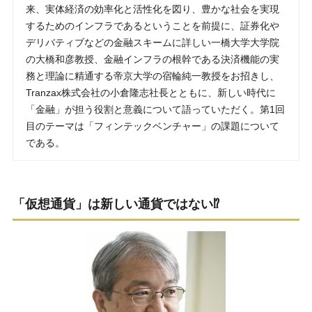
来、実体経済の効率化と活性化を図り、豊かな社会を実現
するためのインフラであるということを前提に、証券化や
デリバティブなどの金融スキームに詳しい一橋大学大学院
の大橋和彦教授、金融インフラの根幹である決済機能の実
務と理論に精通する帝京大学の宿輪純一教授をお招きし、
Tranzax株式会社の小倉隆志社長とともに、新しい時代に
「金融」が担う役割と意義について語っていただく。第1回
目のテーマは「フィンテックベンチャー」の課題について
である。
「仮想通貨」は新しい通貨ではない⁉