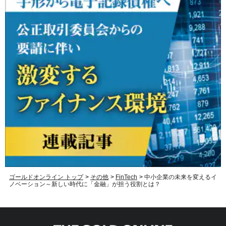
ゴールドオンライン トップ
>
その他
>
FinTech
>
中小企業の未来を変えるイ
ノベーション～新しい時代に「金融」が担う役割とは？