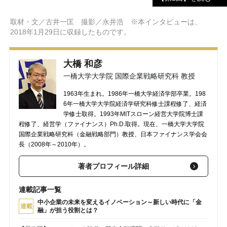
取材・文／古井一匡 撮影／永井浩 ※本インタビューは、
2018年1月29日に収録したものです。
大橋 和彦
一橋大学大学院 国際企業戦略研究科 教授
1963年生まれ。1986年一橋大学経済学部卒業。198
6年一橋大学大学院経済学研究科修士課程修了、経済
学修士取得。1993年MITスローン経営大学院博士課
程修了、経営学（ファイナンス）Ph.D.取得。現在、一橋大学大学院
国際企業戦略研究科（金融戦略部門）教授、日本ファイナンス学会会
長（2008年～2010年）。
著者プロフィール詳細
連載記事一覧
中小企業の未来を変えるイノベーション～新しい時代に「金
連載
融」が担う役割とは？