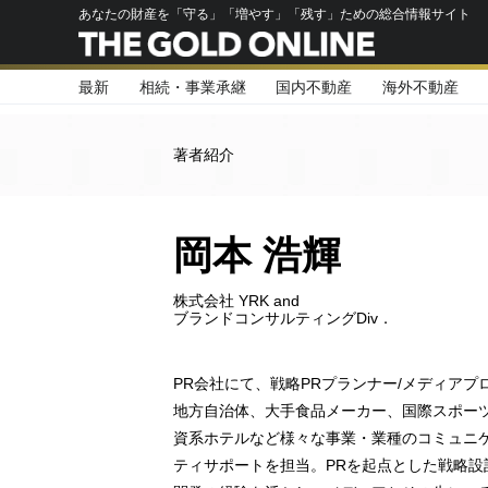
あなたの財産を「守る」「増やす」「残す」ための総合情報サイト
最新
相続・事業承継
国内不動産
海外不動産
著者紹介
岡本 浩輝
株式会社 YRK and
ブランドコンサルティングDiv．
PR会社にて、戦略PRプランナー/メディアプ
地方自治体、大手食品メーカー、国際スポー
資系ホテルなど様々な事業・業種のコミュニ
ティサポートを担当。PRを起点とした戦略設