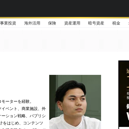
事業投資
海外活用
保険
資産運用
暗号資産
税金
ロモーターを経験。
ツイベント、商業施設、外
ケーション戦略、パブリシ
計をはじめ、コンテンツ