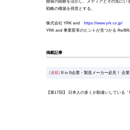
開発の経験を活かし、メディアとその先にい
戦略の構築を得意とする。
株式会社 YRK and
https://www.yrk.co.jp/
YRK and 事業変革のヒントが見つかる Re/BRA
掲載記事
[連載]
B to B企業・製造メーカー必見！
【第17回】 日本人の多くが勘違いしている