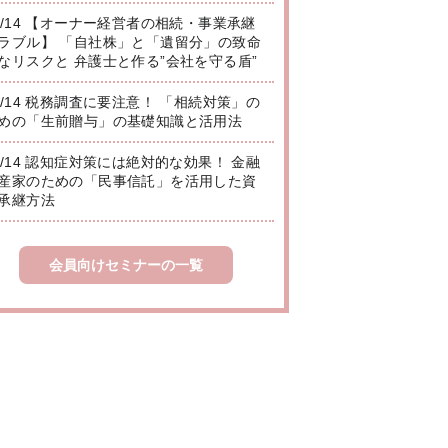
8/14 【オーナー経営者の相続・事業承継
ラブル】 「自社株」と「遺留分」の致命
なリスクと 弁護士と作る”会社を守る盾”
8/14 税務調査に要注意！ 「相続対策」の
めの「生前贈与」の基礎知識と活用法
8/14 認知症対策には絶対的な効果！ 金融
産家のための「民事信託」を活用した資
承継方法
会員向けセミナーの一覧