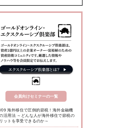
会員向けセミナーの一覧
8/09 海外移住で圧倒的節税！海外金融機
の活用法 ～どんな人が海外移住で節税の
リットを享受できるのか～