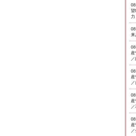
0
望
力
0
来
0
産
／
0
産
／
0
産
／
0
産
／