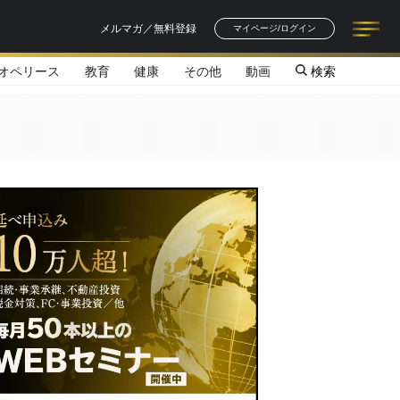
メルマガ／無料登録
マイページ/ログイン
オペリース
教育
健康
その他
動画
検索
記事一覧
連載一覧
著者一覧
書籍一覧
セミナー情報
お知らせ