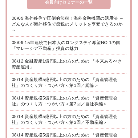
会員向けセミナーの一覧
08/09 海外移住で圧倒的節税！海外金融機関の活用法 ～
どんな人が海外移住で節税のメリットを享受できるのか
～
08/09 15年連続で日本人のロングステイ希望NO.1の国
「マレーシア不動産」投資の魅力
08/12 金融資産1億円以上の方のための 「本来あるべき
資産運用」
08/14 資産規模5億円以上の方のための 「資産管理会
社」のつくり方・つかい方＜第1回／総論＞
08/14 資産規模5億円以上の方のための 「資産管理会
社」のつくり方・つかい方＜第2回／自社株編＞
08/14 資産規模5億円以上の方のための 「資産管理会
社」のつくり方・つかい方＜第3回／不動産編＞
08/14 資産規模5億円以上の方のための 「資産管理会