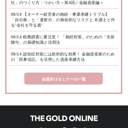
社」のつくり方・つかい方＜第4回／金融資産編＞
08/14 【オーナー経営者の相続・事業承継トラブル】
「自社株」と「遺留分」の致命的なリスクと 弁護士と作
る”会社を守る盾”
08/14 税務調査に要注意！ 「相続対策」のための「生前
贈与」の基礎知識と活用法
08/14 認知症対策には絶対的な効果！ 金融資産家のため
の「民事信託」を活用した資産承継方法
会員向けセミナーの一覧