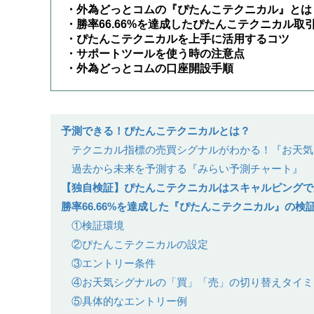
・外為どっとコムの『ぴたんこテクニカル』とは
・勝率66.66%を達成したぴたんこテクニカル取
・ぴたんこテクニカルを上手に活用するコツ
・サポートツールを使う時の注意点
・外為どっとコムの口座開設手順
予測できる！ぴたんこテクニカルとは？
テクニカル指標の売買シグナルがわかる！『お天気
過去から未来を予測する『みらい予測チャート』
【独自検証】ぴたんこテクニカルはスキャルピングで
勝率66.66%を達成した『ぴたんこテクニカル』の検
①検証環境
②ぴたんこテクニカルの設定
③エントリー条件
④お天気シグナルの「買」「売」の切り替えタイミ
⑤具体的なエントリー例