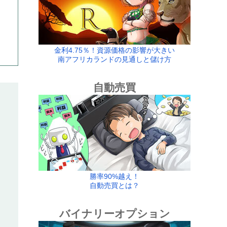
金利4.75％！資源価格の影響が大きい
南アフリカランドの見通しと儲け方
自動売買
勝率90%越え！
自動売買とは？
バイナリーオプション