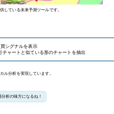
提供している未来予測ツールです。
売買シグナルを表示
行チャートと似ている形のチャートを抽出
カル分析を実現しています。
場分析の味方になるね！