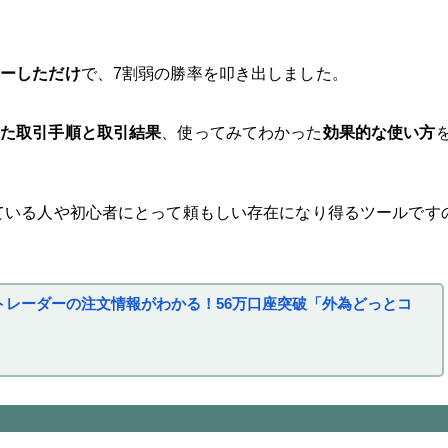
リーしただけ
で、7割弱の勝率を叩き出しました。
した取引手順と取引結果
、使ってみてわかった
効果的な使い方
ている人や初心者にとって頼もしい存在になり得るツールです
トレーダーの注文情報がわかる！56万口座突破「外為どっとコ