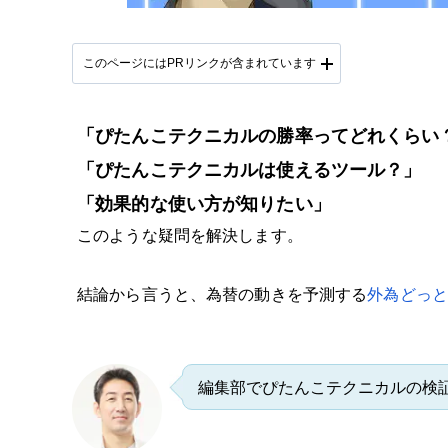
このページにはPRリンクが含まれています
「ぴたんこテクニカルの勝率ってどれくらい
「ぴたんこテクニカルは使えるツール？」
「効果的な使い方が知りたい」
このような疑問を解決します。
結論から言うと、為替の動きを予測する
外為どっ
編集部でぴたんこテクニカルの検