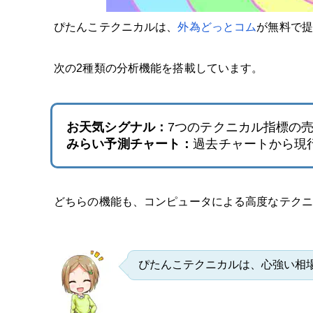
ぴたんこテクニカルは、
外為どっとコム
が無料で
次の2種類の分析機能を搭載しています。
お天気シグナル：
7つのテクニカル指標の
みらい予測チャート：
過去チャートから現
どちらの機能も、コンピュータによる高度なテクニ
ぴたんこテクニカルは、心強い相