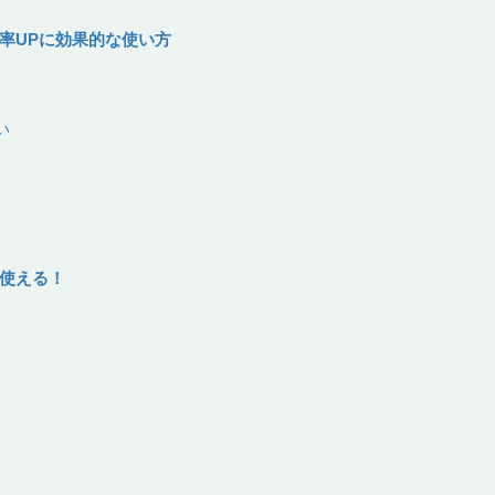
率UPに効果的な使い方
い
使える！