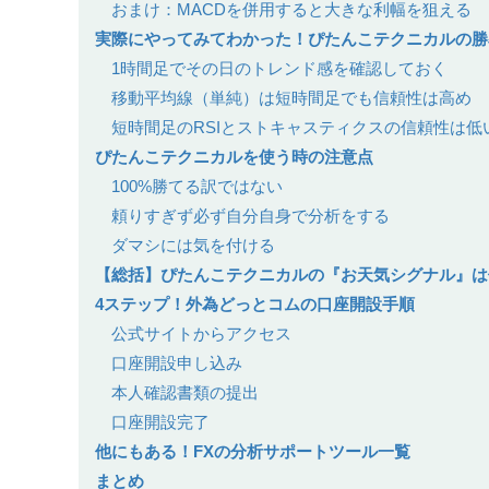
おまけ：MACDを併用すると大きな利幅を狙える
実際にやってみてわかった！ぴたんこテクニカルの勝
1時間足でその日のトレンド感を確認しておく
移動平均線（単純）は短時間足でも信頼性は高め
短時間足のRSIとストキャスティクスの信頼性は低
ぴたんこテクニカルを使う時の注意点
100%勝てる訳ではない
頼りすぎず必ず自分自身で分析をする
ダマシには気を付ける
【総括】ぴたんこテクニカルの『お天気シグナル』は
4ステップ！外為どっとコムの口座開設手順
公式サイトからアクセス
口座開設申し込み
本人確認書類の提出
口座開設完了
他にもある！FXの分析サポートツール一覧
まとめ