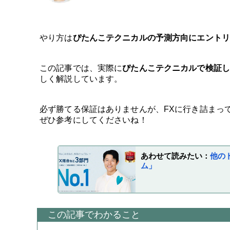
やり方は
ぴたんこテクニカルの予測方向にエント
この記事では、実際に
ぴたんこテクニカルで検証
しく解説しています。
必ず勝てる保証はありませんが、FXに行き詰まっ
ぜひ参考にしてくださいね！
あわせて読みたい：
他の
ム」
この記事でわかること