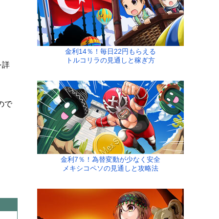
金利14％！毎日22円もらえる
トルコリラの見通しと稼ぎ方
を詳
ので
金利7％！為替変動が少なく安全
メキシコペソの見通しと攻略法