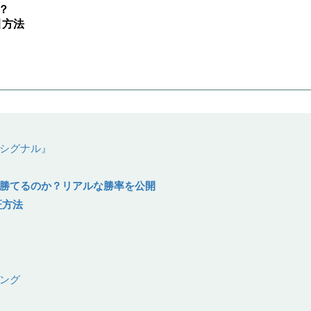
？
引方法
シグナル』
勝てるのか？リアルな勝率を公開
証方法
ング