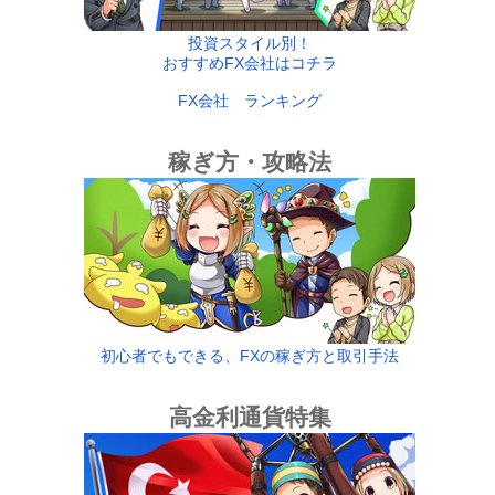
投資スタイル別！
おすすめFX会社はコチラ
FX会社 ランキング
稼ぎ方・攻略法
初心者でもできる、FXの稼ぎ方と取引手法
高金利通貨特集