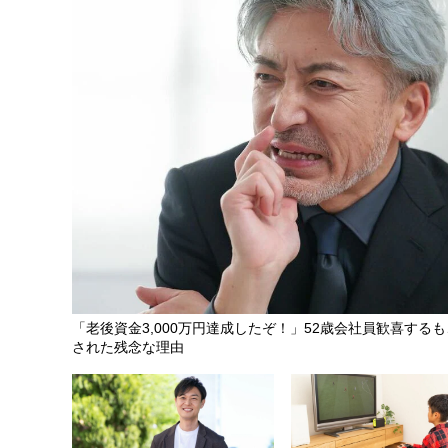
「老後資金3,000万円達成したぞ！」52歳会社員歓喜する
された残念な理由