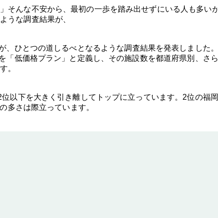
」そんな不安から、最初の一歩を踏み出せずにいる人も多い
ような調査結果が、
ULL 介護が、ひとつの道しるべとなるような調査結果を発表しました
施設を「低価格プラン」と定義し、その施設数を都道府県別、さ
す。
、2位以下を大きく引き離してトップに立っています。2位の福
、その多さは際立っています。
】