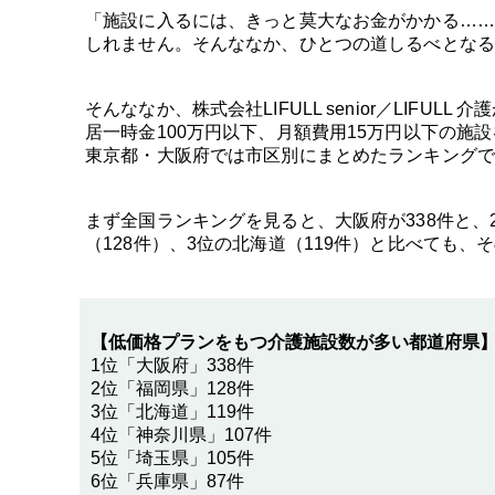
「施設に入るには、きっと莫大なお金がかかる……
しれません。そんななか、ひとつの道しるべとなる
そんななか、株式会社LIFULL senior／LIF
居一時金100万円以下、月額費用15万円以下の
東京都・大阪府では市区別にまとめたランキングで
まず全国ランキングを見ると、大阪府が338件と
（128件）、3位の北海道（119件）と比べても
【低価格プランをもつ介護施設数が多い都道府県
1位「大阪府」338件
2位「福岡県」128件
3位「北海道」119件
4位「神奈川県」107件
5位「埼玉県」105件
6位「兵庫県」87件