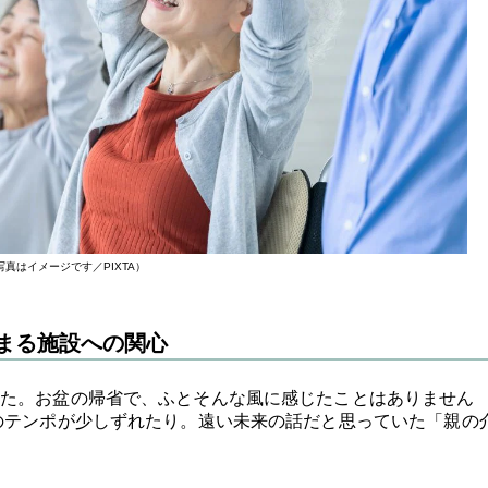
写真はイメージです／PIXTA）
まる施設への関心
た。お盆の帰省で、ふとそんな風に感じたことはありません
のテンポが少しずれたり。遠い未来の話だと思っていた「親の