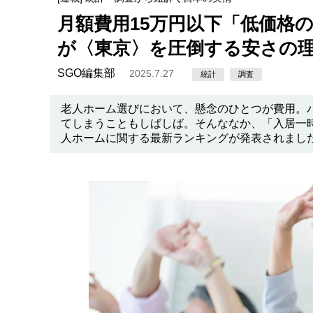
月額費用15万円以下「低価格
が〈東京〉を圧倒する安さの
SGO編集部
2025.7.27
統計
調査
老人ホーム選びにおいて、懸念のひとつが費用。
てしまうこともしばしば。そんななか、「入居一時
人ホームに関する最新ランキングが発表されまし