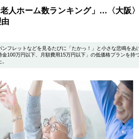
の老人ホーム数ランキング」…〈大阪
理由
パンフレットなどを見るたびに「たかっ！」と小さな悲鳴をあ
金100万円以下、月額費用15万円以下」の低価格プランを持
た。