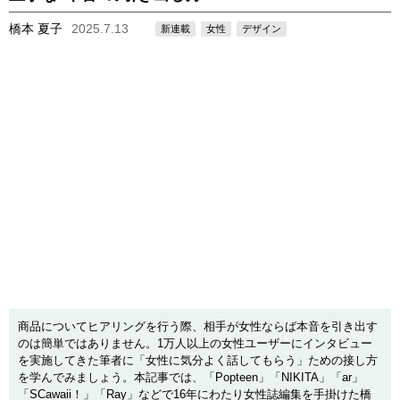
橋本 夏子
2025.7.13
新連載
女性
デザイン
商品についてヒアリングを行う際、相手が女性ならば本音を引き出す
のは簡単ではありません。1万人以上の女性ユーザーにインタビュー
を実施してきた筆者に「女性に気分よく話してもらう」ための接し方
を学んでみましょう。本記事では、「Popteen」「NIKITA」「ar」
「SCawaii！」「Ray」などで16年にわたり女性誌編集を手掛けた橋