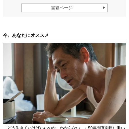
書籍ページ
今、あなたにオススメ
「どう生きていけばいいのか、わからない…」50年間真面目に働い