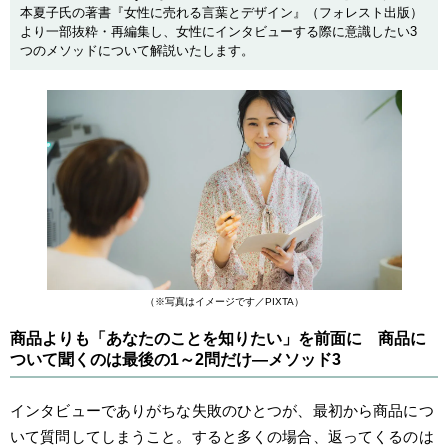
本夏子氏の著書『女性に売れる言葉とデザイン』（フォレスト出版）
より一部抜粋・再編集し、女性にインタビューする際に意識したい3
つのメソッドについて解説いたします。
（※写真はイメージです／PIXTA）
商品よりも「あなたのことを知りたい」を前面に 商品に
ついて聞くのは最後の1～2問だけ―メソッド3
インタビューでありがちな失敗のひとつが、最初から商品につ
いて質問してしまうこと。すると多くの場合、返ってくるのは