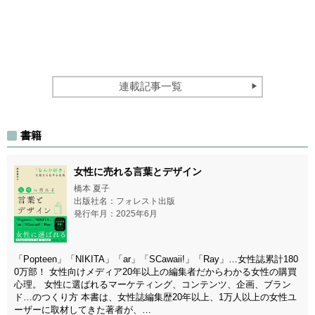
連載記事一覧
書籍
女性に売れる言葉とデザイン
橋本 夏子
出版社名：フォレスト出版
発行年月：2025年6月
「Popteen」「NIKITA」「ar」「SCawaii!」「Ray」…女性誌累計180
0万部！ 女性向けメディア20年以上の編集者だからわかる女性の購買
心理。 女性に選ばれるマーケティング、コンテンツ、企画、ブラン
ド…のつくり方 本書は、女性誌編集歴20年以上、1万人以上の女性ユ
ーザーに取材してきた著者が、…