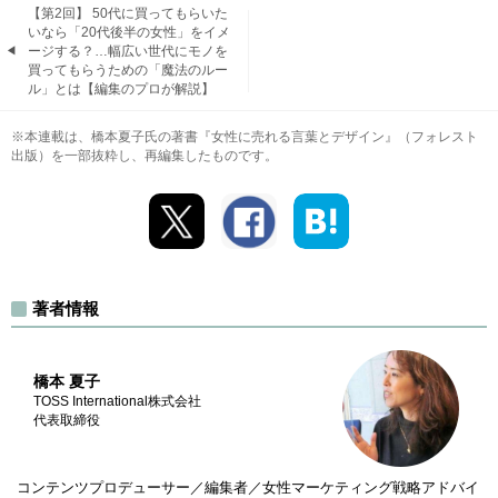
【第2回】 50代に買ってもらいた
いなら「20代後半の女性」をイメ
ージする？…幅広い世代にモノを
買ってもらうための「魔法のルー
ル」とは【編集のプロが解説】
※本連載は、橋本夏子氏の著書『女性に売れる言葉とデザイン』（フォレスト
出版）を一部抜粋し、再編集したものです。
著者情報
橋本 夏子
TOSS International株式会社
代表取締役
コンテンツプロデューサー／編集者／女性マーケティング戦略アドバイ