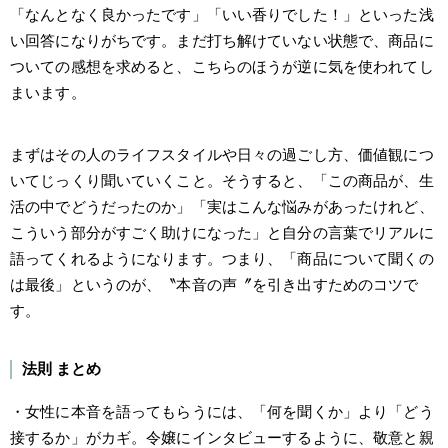
「なんとなく良かったです」「いい香りでした！」といった浅
い回答になりがちです。まだ打ち解けていない状態で、商品に
ついての感想を求めると、こちらのほうが逆に気を使われてし
まいます。
まずはその人のライフスタイルや日々の過ごし方、価値観につ
いてじっくり聞いていくこと。そうすると、「この商品が、生
活の中でどうだったのか」「実はこんな悩みがあったけれど、
こういう部分がすごく助けになった」と自分の言葉でリアルに
語ってくれるようになります。つまり、「商品について聞くの
は最後」というのが、〝本音の声〞を引き出すためのコツで
す。
法則 まとめ
・女性に本音を語ってもらうには、「何を聞くか」より「どう
接するか」がカギ。令嬢にインタビューするように、敬意と親