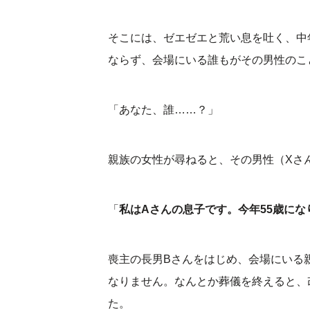
そこには、ゼエゼエと荒い息を吐く、中
ならず、会場にいる誰もがその男性のこ
「あなた、誰……？」
親族の女性が尋ねると、その男性（Xさ
「
私はAさんの息子です。今年55歳に
喪主の長男Bさんをはじめ、会場にいる
なりません。なんとか葬儀を終えると、
た。