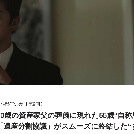
い相続”の差【第9回】
0歳の資産家父の葬儀に現れた55歳“自称
「遺産分割協議」がスムーズに終結した“