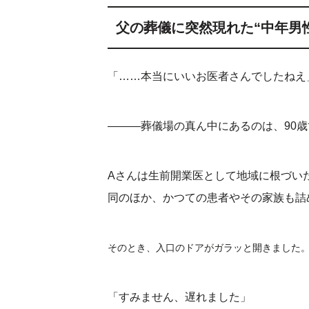
父の葬儀に突然現れた“中年男
「……本当にいいお医者さんでしたねえ
―――葬儀場の真ん中にあるのは、90
Aさんは生前開業医として地域に根づい
同のほか、かつての患者やその家族も詰
そのとき、入口のドアがガラッと開きました
「すみません、遅れました」