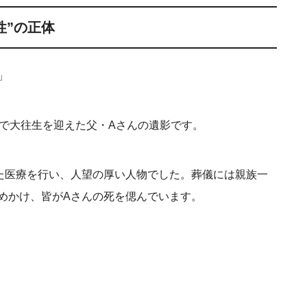
性”の正体
」
歳で大往生を迎えた父・Aさんの遺影です。
た医療を行い、人望の厚い人物でした。葬儀には親族一
めかけ、皆がAさんの死を偲んでいます。
。