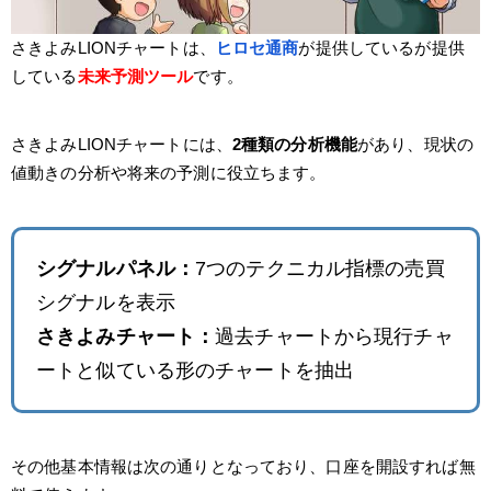
さきよみLIONチャートは、
ヒロセ通商
が提供しているが提供
している
未来予測ツール
です。
さきよみLIONチャートには、
2種類の分析機能
があり、現状の
値動きの分析や将来の予測に役立ちます。
シグナルパネル：
7つのテクニカル指標の売買
シグナルを表示
さきよみチャート：
過去チャートから現行チャ
ートと似ている形のチャートを抽出
その他基本情報は次の通りとなっており、口座を開設すれば無