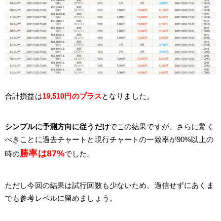
合計損益は
19,510円のプラス
となりました。
シンプルに予測方向に従うだけ
でこの結果ですが、さらに驚く
べきことに過去チャートと現行チャートの一致率が90%以上の
勝率は87%
時の
でした。
ただし今回の結果は試行回数も少ないため、過信せずにあくま
でも参考レベルに留めましょう。