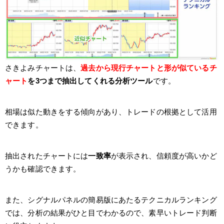
さきよみチャートは、
過去から現行チャートと形が似ているチ
ャート
を3つまで抽出してくれる分析ツール
です。
相場は似た動きをする傾向があり、トレードの根拠として活用
できます。
抽出されたチャートには
一致率
が表示され、信頼度が高いかど
うかも確認できます。
また、シグナルパネルの簡易版にあたるテクニカルランキング
では、分析の結果がひと目でわかるので、素早いトレード判断