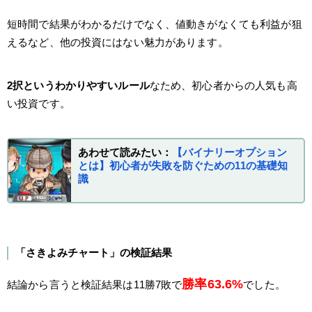
短時間で結果がわかるだけでなく、値動きがなくても利益が狙
えるなど、他の投資にはない魅力があります。
2択というわかりやすいルール
なため、初心者からの人気も高
い投資です。
あわせて読みたい：
【バイナリーオプション
とは】初心者が失敗を防ぐための11の基礎知
識
「さきよみチャート」の検証結果
勝率63.6%
結論から言うと検証結果は11勝7敗で
でした。