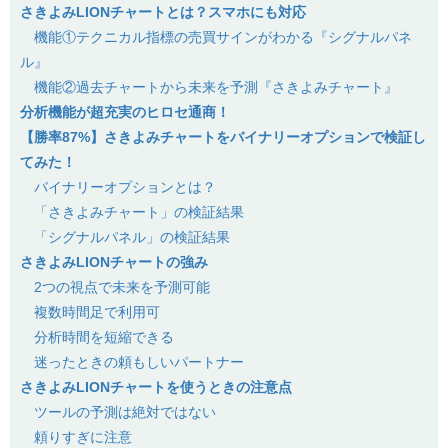
さきよみLIONチャートとは？スマホにも対応
機能①テクニカル指標の売買サインがわかる『シグナルパネ
ル』
機能②過去チャートから未来を予測『さきよみチャート』
分析機能が超充実のヒロセ通商！
【勝率87%】さきよみチャートをバイナリーオプションで検証し
てみた！
バイナリーオプションとは？
「さきよみチャート」の検証結果
「シグナルパネル」の検証結果
さきよみLIONチャートの強み
2つの視点で未来を予測可能
複数時間足で利用可
分析時間を短縮できる
迷ったときの頼もしいパートナー
さきよみLIONチャートを使うときの注意点
ツールの予測は絶対ではない
頼りすぎに注意