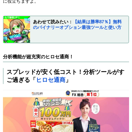
に役立ちますよ。
あわせて読みたい：
【結果は勝率87％】無料
のバイナリーオプション最強ツールと使い方
分析機能が超充実のヒロセ通商！
スプレッドが安く低コスト！分析ツールがす
ご過ぎる「
ヒロセ通商
」