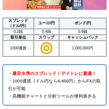
スプレッド
ユーロ/円
ポンド/円
（ドル/円）
0.2銭
0.4銭
0.9銭
取引単位
スワップ
キャッシュバック
1000通貨
1,000,000円
・
最安水準のスプレッド！デイトレに最適！
・1000通貨（ドル円なら6,400円）からFXの取
引が可能
・高機能チャートと分析ツールが便利過ぎる