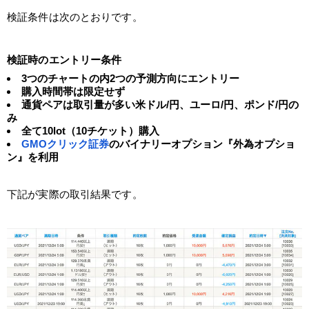
検証条件は次のとおりです。
検証時のエントリー条件
3つのチャートの内2つの予測方向にエントリー
購入時間帯は限定せず
通貨ペアは取引量が多い米ドル/円、ユーロ/円、ポンド/円の
み
全て10lot（10チケット）購入
GMOクリック証券
のバイナリーオプション『外為オプショ
ン』を利用
下記が実際の取引結果です。