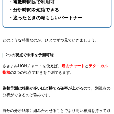
・複数時間足で利用可
・分析時間を短縮できる
・迷ったときの頼もしいパートナー
どのような特徴なのか、ひとつずつ見ていきましょう。
2つの視点で未来を予測可能
さきよみLIONチャートを使えば、
過去チャート
と
テクニカル
指標
の2つの視点で動きを予測できます。
為替予測は根拠が多いほど勝てる確率が上がる
ので、別視点の
分析ができるのは強みです。
自分の分析結果に組み合わせることでより高い根拠を持って取