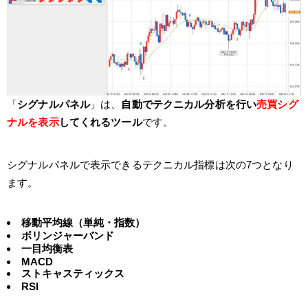
「
シグナルパネル
」は、
自動でテクニカル分析を行い
売買シグ
ナルを表示
してくれるツール
です。
シグナルパネルで表示できるテクニカル指標は次の7つとなり
ます。
移動平均線（単純・指数）
ボリンジャーバンド
一目均衡表
MACD
ストキャスティックス
RSI