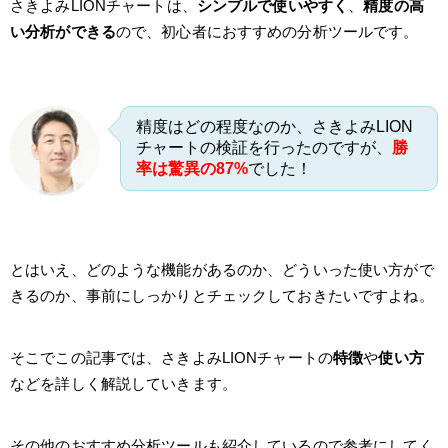
さきよみLIONチャートは、
シンプルで使いやすく
、
精度の高
い分析ができる
ので、初心者におすすめの分析ツールです。
精度はどの程度なのか、さきよみLION
チャートの検証を行ったのですが、
勝
率は驚異の87%
でした！
とはいえ、どのような機能があるのか、どういった使い方がで
きるのか、事前にしっかりとチェックしておきたいですよね。
そこでこの記事では、さきよみLIONチャートの
特徴
や
使い方
などを詳しく解説していきます。
その他のおすすめ分析ツールも紹介しているので参考にしてく