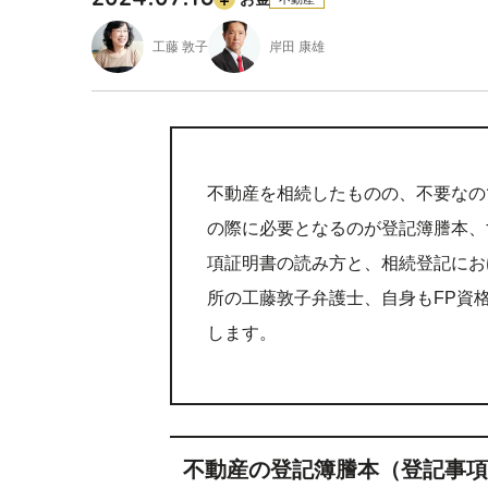
2024.07.16
工藤 敦子
岸田 康雄
不動産を相続したものの、不要なの
の際に必要となるのが登記簿謄本、
項証明書の読み方と、相続登記にお
所の工藤敦子弁護士、自身もFP資
します。
不動産の登記簿謄本（登記事項