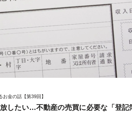
るお金の話【第39回】
手放したい…不動産の売買に必要な「登記