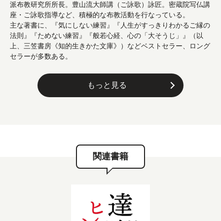
派布教研究所所長。豊山流大師講（ご詠歌）詠匠。密蔵院写仏講
座・ご詠歌指導など、積極的な布教活動を行なっている。
主な著書に、『気にしない練習』『人生がすっきりわかるご縁の
法則』『ためない練習』『般若心経、心の「大そうじ」』（以
上、三笠書房《知的生きかた文庫》）などベストセラー、ロング
セラーが多数ある。
もっと見る
関連書籍