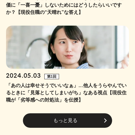
価に「一喜一憂」しないためにはどうしたらいいです
か？【現役住職の“天晴れ”な答え】
2024.05.03
第1回
「あの人は幸せそうでいいなぁ」…他人をうらやんでい
るときに「見落としてしまいがち」なある視点【現役住
職が「劣等感への対処法」を伝授】
もっと見る