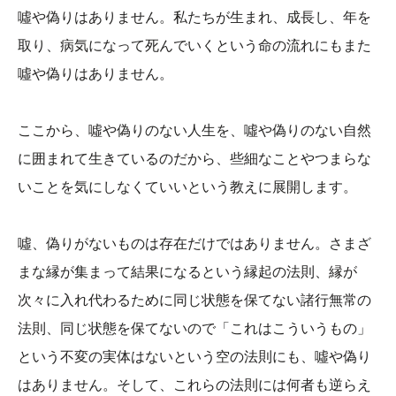
噓や偽りはありません。私たちが生まれ、成長し、年を
取り、病気になって死んでいくという命の流れにもまた
噓や偽りはありません。
ここから、噓や偽りのない人生を、噓や偽りのない自然
に囲まれて生きているのだから、些細なことやつまらな
いことを気にしなくていいという教えに展開します。
噓、偽りがないものは存在だけではありません。さまざ
まな縁が集まって結果になるという縁起の法則、縁が
次々に入れ代わるために同じ状態を保てない諸行無常の
法則、同じ状態を保てないので「これはこういうもの」
という不変の実体はないという空の法則にも、噓や偽り
はありません。そして、これらの法則には何者も逆らえ