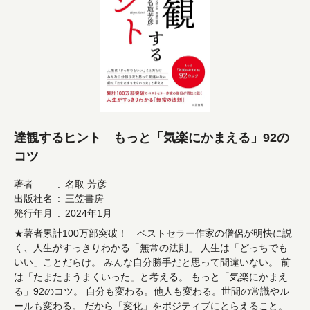
達観するヒント もっと「気楽にかまえる」92の
コツ
著者
名取 芳彦
出版社名
三笠書房
発行年月
2024年1月
★著者累計100万部突破！ ベストセラー作家の僧侶が明快に説
く、人生がすっきりわかる「無常の法則」 人生は「どっちでも
いい」ことだらけ。 みんな自分勝手だと思って間違いない。 前
は「たまたまうまくいった」と考える。 もっと「気楽にかまえ
る」92のコツ。 自分も変わる。他人も変わる。世間の常識やル
ールも変わる。 だから「変化」をポジティブにとらえること。