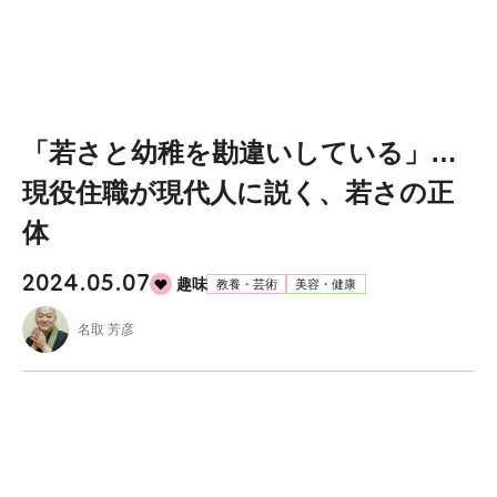
「若さと幼稚を勘違いしている」…
現役住職が現代人に説く、若さの正
体
2024.05.07
趣味
教養・芸術
美容・健康
名取 芳彦