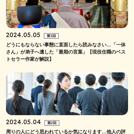
2024.05.05
第3回
どうにもならない事態に直面したら読みなさい…「一休
さん」が弟子へ遺した「最期の言葉」【現役住職のベス
トセラー作家が解説】
2024.05.04
第2回
周りの人にどう思われているか気になります…他人の評