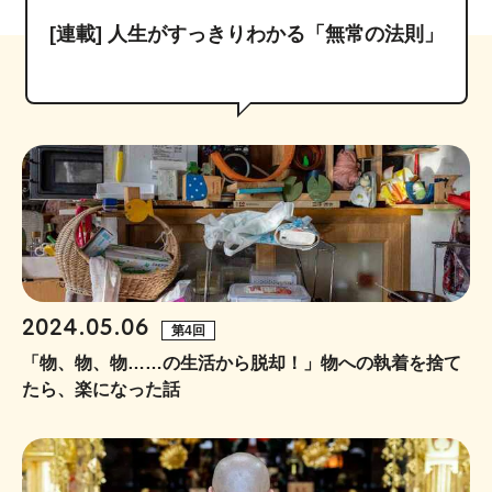
[連載] 人生がすっきりわかる「無常の法則」
2024.05.06
第4回
「物、物、物……の生活から脱却！」物への執着を捨て
たら、楽になった話