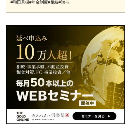
#和田秀樹
#年金制度
#相続
#贈与