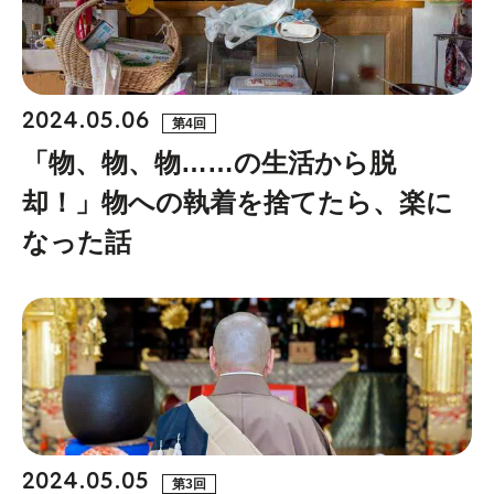
2024.05.06
第4回
「物、物、物……の生活から脱
却！」物への執着を捨てたら、楽に
なった話
2024.05.05
第3回