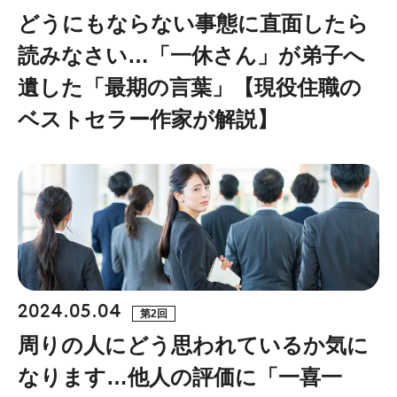
どうにもならない事態に直面したら
読みなさい…「一休さん」が弟子へ
遺した「最期の言葉」【現役住職の
ベストセラー作家が解説】
2024.05.04
第2回
周りの人にどう思われているか気に
なります…他人の評価に「一喜一