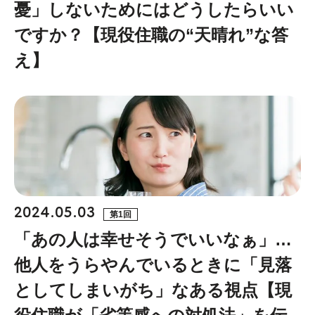
憂」しないためにはどうしたらいい
ですか？【現役住職の“天晴れ”な答
え】
2024.05.03
第1回
「あの人は幸せそうでいいなぁ」…
他人をうらやんでいるときに「見落
としてしまいがち」なある視点【現