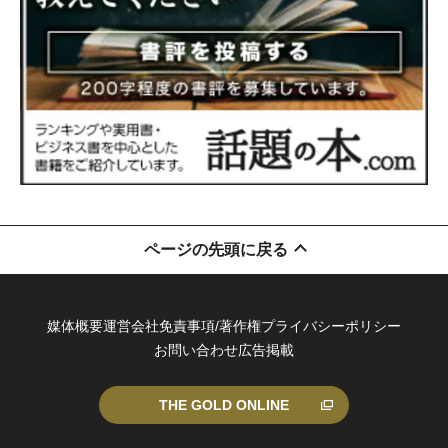
ページの先頭に戻る
媒体概要
運営会社
免責事項/著作権
プライバシーポリシー
お問い合わせ
広告掲載
THE GOLD ONLINE