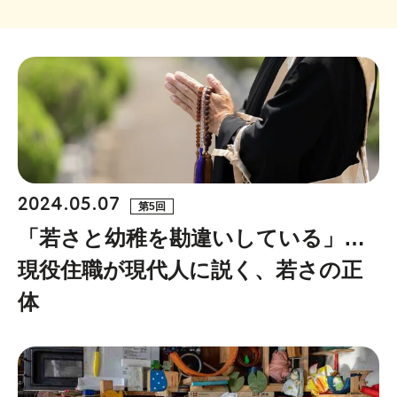
2024.05.07
第5回
「若さと幼稚を勘違いしている」…
現役住職が現代人に説く、若さの正
体