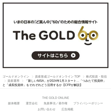
ゴールドオンライン
資産形成ゴールドオンライン TOP
株式投資・投信
資産運用
「新しいNISA」が2024年1月スタート…「つみたて投資枠」
と「成長投資枠」をそれぞれどう活用するか【CFPが解説】
THE GOLD ONLINE
媒体概要
運営会社
免責事項／著作権
プライバシーポリシー
お問い合わせ
広告掲載