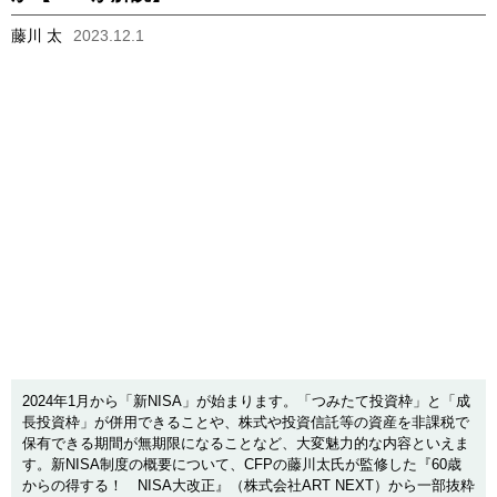
藤川 太
2023.12.1
2024年1月から「新NISA」が始まります。「つみたて投資枠」と「成
長投資枠」が併用できることや、株式や投資信託等の資産を非課税で
保有できる期間が無期限になることなど、大変魅力的な内容といえま
す。新NISA制度の概要について、CFPの藤川太氏が監修した『60歳
からの得する！ NISA大改正』（株式会社ART NEXT）から一部抜粋