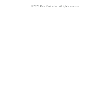
© 2026 Gold Online Inc. All rights reserved.