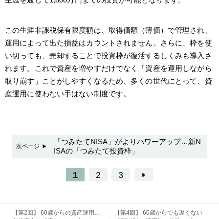
この生涯非課税保有限度額は、取得価額（簿価）で管理され、
運用によって出た損益はカウントされません。さらに、枠を使
い切っても、売却することで投資枠が復活するしくみも導入さ
れます。これで資産を増やすだけでなく「資産を運用しながら
取り崩す」ことがしやすくなるため、多くの世代にとって、資
産運用に使わない手はない制度です。
「つみたてNISA」がよりパワーアップ…新N
次ページ
ISAの「つみたて投資枠」
1
2
3
【第2回】 60歳からの資産運用…
【第4回】 60歳からでも遅くない