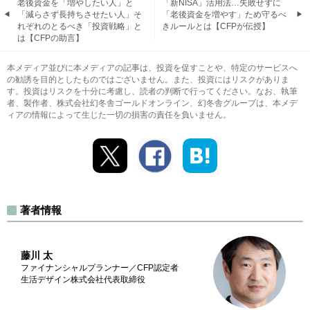
老後資金を「増やしたい人」と
「新NISA」活用法…失敗せずに
「減らさず長持ちさせたい人」そ
「老後資金を増やす」ため守るべ
れぞれのとるべき「投資戦略」と
きルールとは【CFPが伝授】
は【CFPの助言】
本メディア並びに本メディアの記事は、投資を促すことや、特定のサービスへ
の勧誘を目的としたものではございません。また、投資にはリスクがありま
す。投資はリスクを十分に考慮し、読者の判断で行ってください。なお、執筆
者、製作者、株式会社幻冬舎ゴールドオンライン、幻冬舎グループは、本メデ
ィアの情報によって生じた一切の損害の責任を負いません。
著者情報
藤川 太
ファイナンシャルプランナー／CFP認定者
生活デザイン株式会社代表取締役