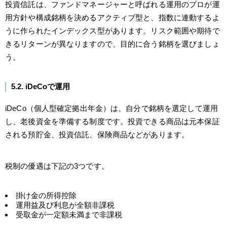
投資信託は、ファンドマネージャーと呼ばれる運用のプロが運
用方針や構成銘柄を決めるアクティブ型と、指数に連動するよ
うに作られたインデックス型があります。リスク範囲や期待で
きるリターンが異なりますので、目的に合う銘柄を選びましょ
う。
5.2. iDeCoで運用
iDeCo（個人型確定拠出年金）は、自分で銘柄を選定して運用
し、老後資金を準備する制度です。投資できる商品は元本保証
される預貯金、投資信託、保険商品などがあります。
税制の優遇は下記の3つです。
掛け金の所得控除
運用益及び利息が全額非課税
受取金が一定額未満まで非課税