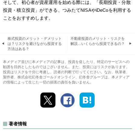
そして、初心者が資産運用を始める際には、「長期投資・分散
投資・積立投資」ができる、つみたてNISAやiDeCoを利用する
ことをおすすめします。
株式投資のメリット・デメリット
不動産投資のメリット・リスクを
は？リスクを避けながら投資する
解説…いくらから投資できるの？
方法はある？
本メディア並びに本メディアの記事は、投資を促したり、特定のサービスへの
勧誘を目的としたものではございません。また、投資にはリスクがあります。
投資はリスクを十分に考慮し、読者の判断で行ってください。なお、執筆者、
製作者、株式会社幻冬舎ゴールドオンライン、幻冬舎グループは、本メディア
の情報によって生じた一切の損害の責任を負いません。
著者情報