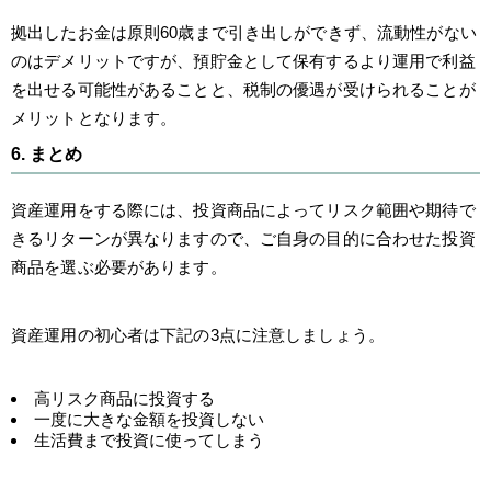
拠出したお金は原則60歳まで引き出しができず、流動性がない
のはデメリットですが、預貯金として保有するより運用で利益
を出せる可能性があることと、税制の優遇が受けられることが
メリットとなります。
6. まとめ
資産運用をする際には、投資商品によってリスク範囲や期待で
きるリターンが異なりますので、ご自身の目的に合わせた投資
商品を選ぶ必要があります。
資産運用の初心者は下記の3点に注意しましょう。
高リスク商品に投資する
一度に大きな金額を投資しない
生活費まで投資に使ってしまう