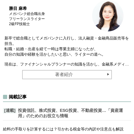
勝目 麻希
メガバンク総合職出身
フリーランスライター
2級FP技能士
新卒で総合職としてメガバンクに入行し、法人融資・金融商品販売等を
担当。
転職・結婚・出産を経て一時は専業主婦になったが、
自分の知識や経験を活かしたいと思い、ライターの道へ。
現在は、ファイナンシャルプランナーの知識を活かし、金融系メディ…
著者紹介
揭載記事
[連載]
投資信託、株式投資、ESG投資、不動産投資…「資産運
用」のためのお役立ち情報
給料の手取りを計算するには？引かれる税金等の内訳や注意点も解説