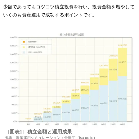
少額であってもコツコツ積立投資を行い、投資金額を増やして
いくのも資産運用で成功するポイントです。
［図表1］積立金額と運用成果
出典：
資産運用シミュレーション：金融庁（fsa.go.jp）