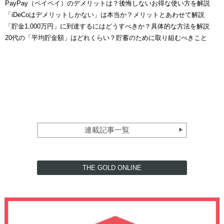
PayPay（ペイペイ）のデメリットは？後悔しないお得な使い方を解説
「iDeCoはデメリットしかない」は本当か？メリットとあわせて解説
「貯金1,000万円」に到達するにはどうすべきか？具体的な方法を解説
20代の「平均貯金額」はどれくらい？貯蓄のために取り組むべきこと
連載記事一覧
THE GOLD ONLINE