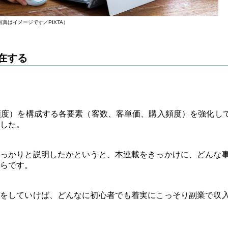
写真はイメージです／PIXTA）
在する
頻度）を構成する各要素（客数、客単価、購入頻度）を強化し
した。
っかりと説明したかというと、本連載をきっかけに、どんな
らです。
をしていけば、どんなに初心者でも着実にこっそり副業で収