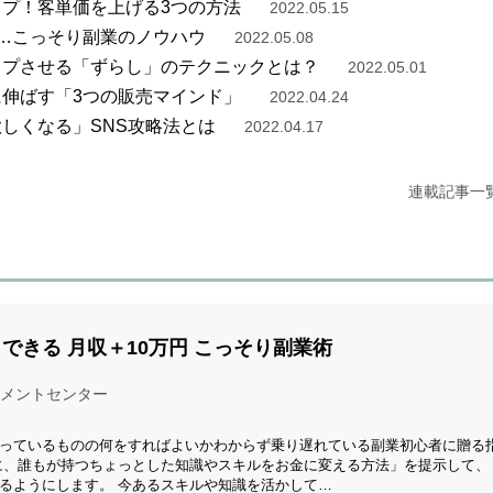
ップ！客単価を上げる3つの方法
2022.05.15
！…こっそり副業のノウハウ
2022.05.08
ップさせる「ずらし」のテクニックとは？
2022.05.01
に伸ばす「3つの販売マインド」
2022.04.24
欲しくなる」SNS攻略法とは
2022.04.17
連載記事一
できる 月収＋10万円 こっそり副業術
メントセンター
っているものの何をすればよいかわからず乗り遅れている副業初心者に贈る
に、誰もが持つちょっとした知識やスキルをお金に変える方法」を提示して、
るようにします。 今あるスキルや知識を活かして…