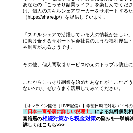
あなたの「こっそり副業ライフ」を楽しんでくださ
は、個人のスキルシェアワーカーをサポートするた
（https://share.jp/）を提供しています。
「スキルシェアで活躍している人の情報がほしい」
に助け合えるサポートや会社員のような福利厚生・
や制度があるようです。
その他、個人間取引サービスゆえのトラブル防止に
これからこっそり副業を始めたあなたが「これどう
ないので、ぜひうまく活用してみてください。
【オンライン開催（LIVE配信）】希望日時で対応（平日
「日本一富裕層に詳しい税理士」
による無料個別
相続対策から税金対策
富裕層の
の悩みを一挙解
詳しくはこちら>>>