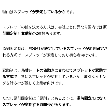
理由は
スプレッドが安定しているから
です。
スプレッドの値を決める方式は、会社ごとに異なり国内では
原
則固定制
と
変動制
の2種類あります。
原則固定制は、
FX会社が設定しているスプレッドが原則固定さ
れる方式
で、スプレッドが安定しており初心者向けです。
変動制は、
為替レートの値動きに合わせてスプレッドが変動す
る方式
で、常にスプレッドが変動しているため、取引タイミン
グを計るのが難しく上級者向けです。
ただし原則固定制は「原則」とあるように、
常時固定ではなく
スプレッドが変動する時間帯があります。