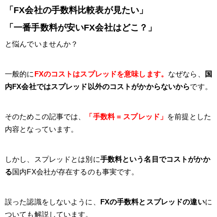
「FX会社の手数料比較表が見たい」
「一番手数料が安いFX会社はどこ？」
と悩んでいませんか？
一般的に
FXのコストはスプレッドを意味します。
なぜなら、
国
内FX会社ではスプレッド以外のコストがかからないから
です。
そのためこの記事では、
「手数料 = スプレッド」
を前提とした
内容となっています。
しかし、スプレッドとは別に
手数料という名目でコストがかか
る
国内FX会社が存在するのも事実です。
誤った認識をしないように、
FXの手数料とスプレッドの違い
に
ついても解説しています。