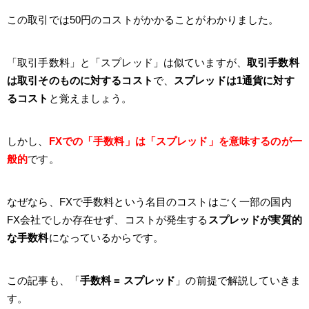
この取引では50円のコストがかかることがわかりました。
「取引手数料」と「スプレッド」は似ていますが、
取引手数料
は取引そのものに対するコスト
で、
スプレッドは1通貨に対す
るコスト
と覚えましょう。
しかし、
FXでの「手数料」は「スプレッド」を意味するのが一
般的
です。
なぜなら、FXで手数料という名目のコストはごく一部の国内
FX会社でしか存在せず、コストが発生する
スプレッドが実質的
な手数料
になっているからです。
この記事も、「
手数料 = スプレッド
」の前提で解説していきま
す。