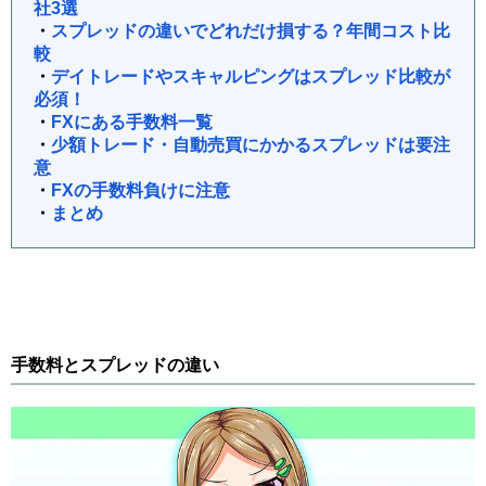
社3選
・
スプレッドの違いでどれだけ損する？年間コスト比
較
・
デイトレードやスキャルピングはスプレッド比較が
必須！
・
FXにある手数料一覧
・
少額トレード・自動売買にかかるスプレッドは要注
意
・
FXの手数料負けに注意
・
まとめ
手数料とスプレッドの違い