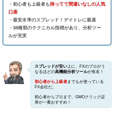
・初心者も上級者も
持ってて間違いなしの人気
口座
・最安水準のスプレッド！デイトレに最適
・38種類のテクニカル指標があり、分析ツー
ルが充実
スプレッドが安い
上に、FXのプロがう
なるほどの
高機能分析ツール
が有名！
初心者から上級者
までもが使っている
FX会社だ。
初心者からプロまで、GMOクリック証
券が一番おすすめ！