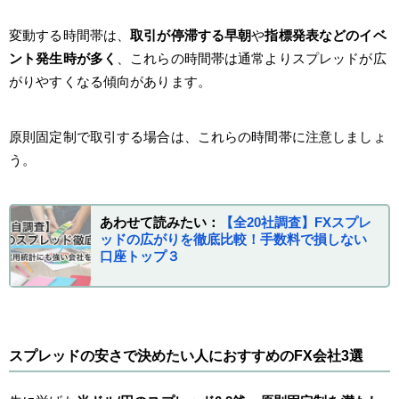
変動する時間帯は、
取引が停滞する早朝
や
指標発表などのイベ
ント発生時が多く
、これらの時間帯は通常よりスプレッドが広
がりやすくなる傾向があります。
原則固定制で取引する場合は、これらの時間帯に注意しましょ
う。
あわせて読みたい：
【全20社調査】FXスプレ
ッドの広がりを徹底比較！手数料で損しない
口座トップ３
スプレッドの安さで決めたい人におすすめのFX会社3選