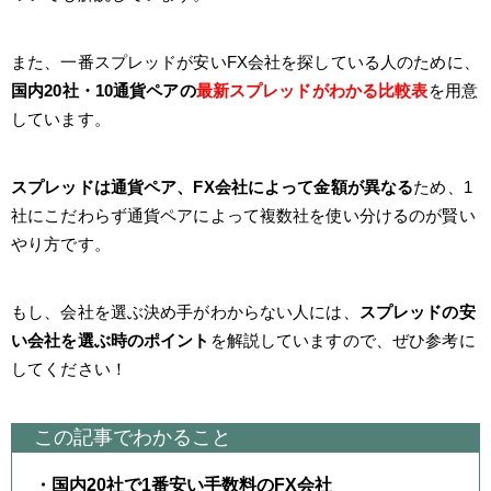
また、一番スプレッドが安いFX会社を探している人のために、
国内20社・10通貨ペアの
最新スプレッドがわかる比較表
を用意
しています。
スプレッドは通貨ペア、FX会社によって金額が異なる
ため、1
社にこだわらず通貨ペアによって複数社を使い分けるのが賢い
やり方です。
もし、会社を選ぶ決め手がわからない人には、
スプレッドの安
い会社を選ぶ時のポイント
を解説していますので、ぜひ参考に
してください！
この記事でわかること
・国内20社で1番安い手数料のFX会社