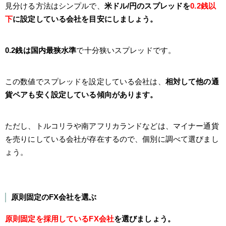
見分ける方法はシンプルで、
米ドル/円のスプレッドを
0.2銭以
下
に設定している会社を目安にしましょう。
0.2銭は国内最狭水準
で十分狭いスプレッドです。
この数値でスプレッドを設定している会社は、
相対して他の通
貨ペアも安く設定している傾向があります。
ただし、トルコリラや南アフリカランドなどは、マイナー通貨
を売りにしている会社が存在するので、個別に調べて選びまし
ょう。
原則固定のFX会社を選ぶ
原則固定を採用しているFX会社
を選びましょう。