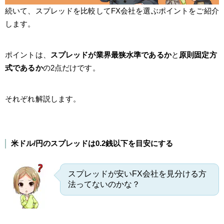
続いて、スプレッドを比較してFX会社を選ぶポイントをご紹介
します。
ポイントは、
スプレッドが業界最狭水準であるか
と
原則固定方
式であるか
の2点だけです。
それぞれ解説します。
米ドル/円のスプレッドは0.2銭以下を目安にする
スプレッドが安いFX会社を見分ける方
法ってないのかな？