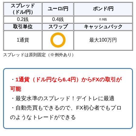
スプレッド
ユーロ/円
ポンド/円
（ドル/円）
0.2銭
0.4銭
0.9銭
取引単位
スワップ
キャッシュバック
1通貨
最大100万円
スプレッドは原則固定（※例外あり）
・
1通貨（ドル円なら6.4円）からFXの取引が
可能
・最安水準のスプレッド！デイトレに最適
・自動売買もできるので、FX初心者でもプロ
のようなトレードができる