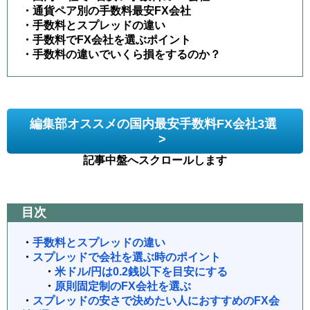
・通貨ペア別の手数料最安FX会社
・手数料とスプレッドの違い
・手数料でFX会社を選ぶポイント
・手数料の違いでいくら損をするのか？
編集部オススメの国内最安手数料FX会社3選
>
記事中盤へスクロールします
目次
・
手数料とスプレッドの違い
・
スプレッドで会社を選ぶ時のポイント
・
米ドル/円は0.2銭以下を目安にする
・
原則固定制のFX会社を選ぶ
・
スプレッドの安さで決めたい人におすすめのFX会