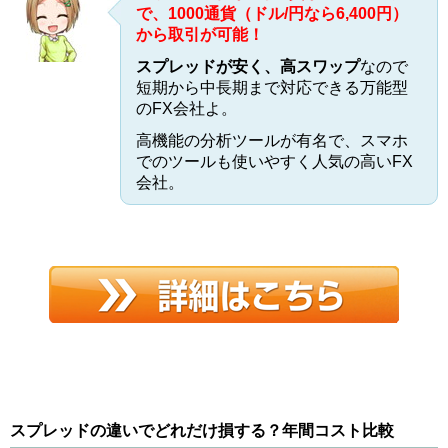
で、1000通貨（ドル/円なら6,400円）
から取引が可能！
スプレッドが安く、高スワップ
なので
短期から中長期まで対応できる万能型
のFX会社よ。
高機能の分析ツールが有名で、スマホ
でのツールも使いやすく人気の高いFX
会社。
スプレッドの違いでどれだけ損する？年間コスト比較