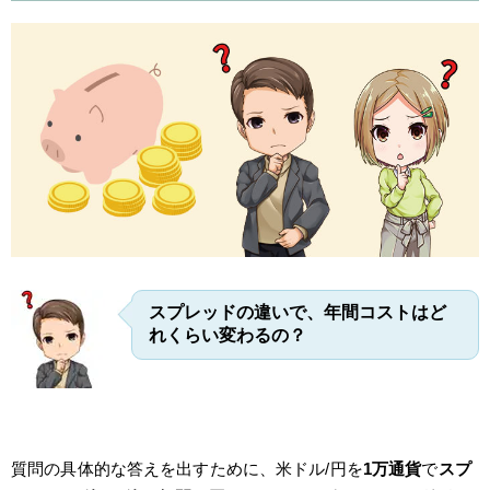
スプレッドの違いで、年間コストはど
れくらい変わるの？
質問の具体的な答えを出すために、米ドル/円を
1万通貨
で
スプ