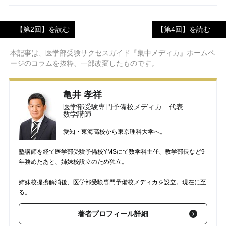
【第2回】を読む
【第4回】を読む
本記事は、医学部受験サクセスガイド『集中メディカ』ホームペ
ージのコラムを抜粋、一部改変したものです。
亀井 孝祥
医学部受験専門予備校メディカ 代表
数学講師
愛知・東海高校から東京理科大学へ。
塾講師を経て医学部受験予備校YMSにて数学科主任、教学部長など9
年務めたあと、姉妹校設立のため独立。
姉妹校提携解消後、医学部受験専門予備校メディカを設立。現在に至
る。
著者プロフィール詳細