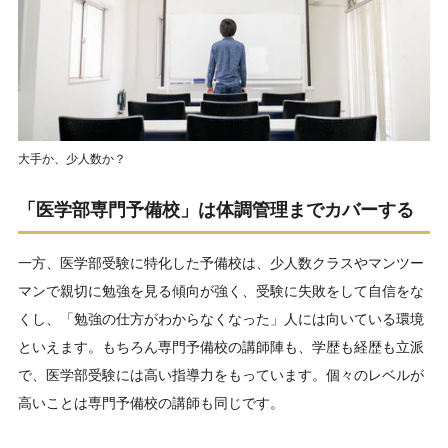
大手か、少人数か？
「医学部専門予備校」は体調管理までカバーする
一方、医学部受験に特化した予備校は、少人数クラスやマンツー
マンで親切に勉強を見る傾向が強く、受験に失敗をして自信をな
くし、「勉強の仕方がわからなくなった」人には向いている環境
といえます。もちろん専門予備校の講師陣も、学歴も経歴も立派
で、医学部受験には高い指導力をもっています。個々のレベルが
高いことは専門予備校の講師も同じです。