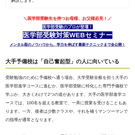
解説します。
＼医学部受験生を持つお母様、お父様必見！／
医学部受験のプロが登壇！
医学部受験対策WEBセミナー
メンタル面のノウハウから、学力を伸ばす最新テクニックまで全公開！
大手予備校は「自己奮起型」の人に向いている
受験勉強のために予備校へ通う場合、大学受験全般を担う大手の
医学部進学コースに進むか、医学部受験に特化した専門予備校で
学ぶか、大きくわけて2つの道があります。大手の医学部進学コ
ースでは、100名を超える教室で、一斉に授業を受けることもあ
ります。一方、後者は少数クラスや、それを補うマンツーマンで
の指導が通常となります。