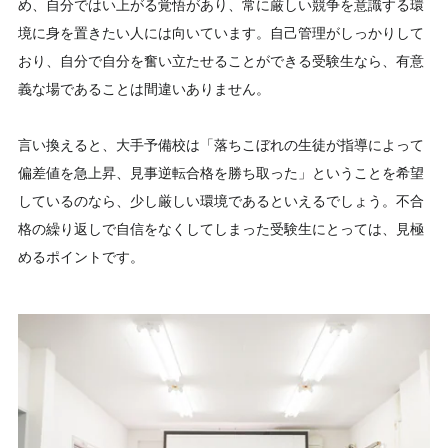
め、自分ではい上がる覚悟があり、常に厳しい競争を意識する環
境に身を置きたい人には向いています。自己管理がしっかりして
おり、自分で自分を奮い立たせることができる受験生なら、有意
義な場であることは間違いありません。
言い換えると、大手予備校は「落ちこぼれの生徒が指導によって
偏差値を急上昇、見事逆転合格を勝ち取った」ということを希望
しているのなら、少し厳しい環境であるといえるでしょう。不合
格の繰り返しで自信をなくしてしまった受験生にとっては、見極
めるポイントです。