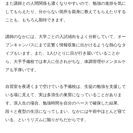
また講師との人間関係も濃くなりやすいので、勉強の進捗を気に
してもらえたり、分からない箇所を親身に教えてもらえたりする
ことも、もちろん期待できます。
講師のなかには、大学ごとの入試傾向をよく分析していて、オー
プンキャンパスにまで足繁く情報収集に出かけるような熱心なタ
イプもいます。また、1人ひとりに目が行き届いていることか
ら、大手予備校では本人に任されがちな、体調管理やメンタルケ
アも手厚いです。
自習室を夜遅くまで空けている予備校は、生徒の勉強を支援して
いる場に見えて、実は多浪生の巣窟になっていることがありま
す。浪人生の場合、勉強時間を自分のペースで確保した結果、
段々と夜型の生活になってしまい、なかには午前中ほとんど寝て
いる、というリズムに陥りがちだからです。