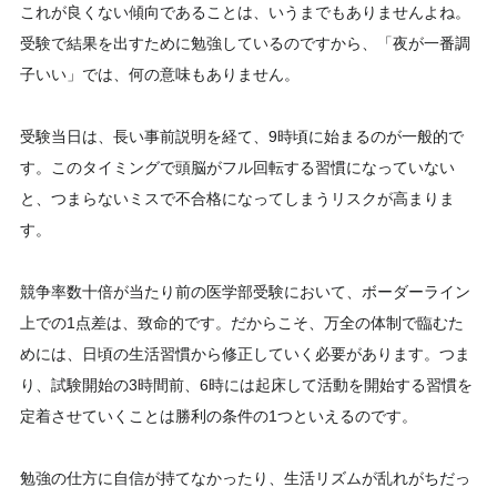
これが良くない傾向であることは、いうまでもありませんよね。
受験で結果を出すために勉強しているのですから、「夜が一番調
子いい」では、何の意味もありません。
受験当日は、長い事前説明を経て、9時頃に始まるのが一般的で
す。このタイミングで頭脳がフル回転する習慣になっていない
と、つまらないミスで不合格になってしまうリスクが高まりま
す。
競争率数十倍が当たり前の医学部受験において、ボーダーライン
上での1点差は、致命的です。だからこそ、万全の体制で臨むた
めには、日頃の生活習慣から修正していく必要があります。つま
り、試験開始の3時間前、6時には起床して活動を開始する習慣を
定着させていくことは勝利の条件の1つといえるのです。
勉強の仕方に自信が持てなかったり、生活リズムが乱れがちだっ