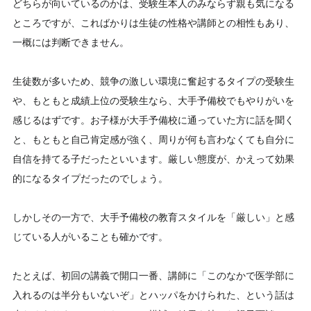
どちらが向いているのかは、受験生本人のみならず親も気になる
ところですが、こればかりは生徒の性格や講師との相性もあり、
一概には判断できません。
生徒数が多いため、競争の激しい環境に奮起するタイプの受験生
や、もともと成績上位の受験生なら、大手予備校でもやりがいを
感じるはずです。お子様が大手予備校に通っていた方に話を聞く
と、もともと自己肯定感が強く、周りが何も言わなくても自分に
自信を持てる子だったといいます。厳しい態度が、かえって効果
的になるタイプだったのでしょう。
しかしその一方で、大手予備校の教育スタイルを「厳しい」と感
じている人がいることも確かです。
たとえば、初回の講義で開口一番、講師に「このなかで医学部に
入れるのは半分もいないぞ」とハッパをかけられた、という話は