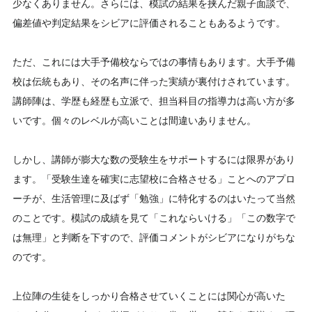
少なくありません。さらには、模試の結果を挟んだ親子面談で、
偏差値や判定結果をシビアに評価されることもあるようです。
ただ、これには大手予備校ならではの事情もあります。大手予備
校は伝統もあり、その名声に伴った実績が裏付けされています。
講師陣は、学歴も経歴も立派で、担当科目の指導力は高い方が多
いです。個々のレベルが高いことは間違いありません。
しかし、講師が膨大な数の受験生をサポートするには限界があり
ます。「受験生達を確実に志望校に合格させる」ことへのアプロ
ーチが、生活管理に及ばず「勉強」に特化するのはいたって当然
のことです。模試の成績を見て「これならいける」「この数字で
は無理」と判断を下すので、評価コメントがシビアになりがちな
のです。
上位陣の生徒をしっかり合格させていくことには関心が高いた