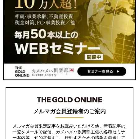
メルマガ会員登録者のご案内
メルマガ会員限定記事をお読みいただける他、新着記事の
一覧をメールで配信。カメハメハ倶楽部主催の各種セミナ
ー案内等、知的武装をし、行動するための情報を厳選して