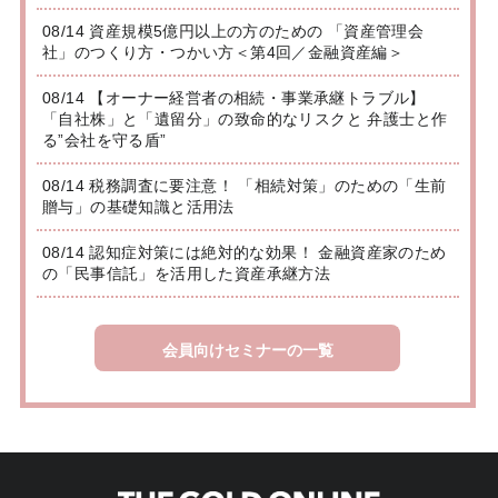
08/14 資産規模5億円以上の方のための 「資産管理会
社」のつくり方・つかい方＜第4回／金融資産編＞
08/14 【オーナー経営者の相続・事業承継トラブル】
「自社株」と「遺留分」の致命的なリスクと 弁護士と作
る”会社を守る盾”
08/14 税務調査に要注意！ 「相続対策」のための「生前
贈与」の基礎知識と活用法
08/14 認知症対策には絶対的な効果！ 金融資産家のため
の「民事信託」を活用した資産承継方法
会員向けセミナーの一覧