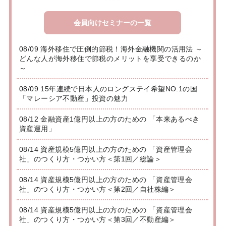
会員向けセミナーの一覧
08/09 海外移住で圧倒的節税！海外金融機関の活用法 ～
どんな人が海外移住で節税のメリットを享受できるのか
～
08/09 15年連続で日本人のロングステイ希望NO.1の国
「マレーシア不動産」投資の魅力
08/12 金融資産1億円以上の方のための 「本来あるべき
資産運用」
08/14 資産規模5億円以上の方のための 「資産管理会
社」のつくり方・つかい方＜第1回／総論＞
08/14 資産規模5億円以上の方のための 「資産管理会
社」のつくり方・つかい方＜第2回／自社株編＞
08/14 資産規模5億円以上の方のための 「資産管理会
社」のつくり方・つかい方＜第3回／不動産編＞