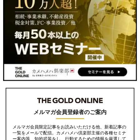
メルマガ会員登録者のご案内
メルマガ会員限定記事をお読みいただける他、新着記事の
一覧をメールで配信。カメハメハ倶楽部主催の各種セミナ
ー案内等、知的武装をし、行動するための情報を厳選して