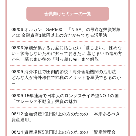
会員向けセミナーの一覧
08/06 オルカン、S&P500…「NISA」の最適な投資対象
とは 金融資産1億円以上の方だからできる活用法
08/06 家族が集まるお盆に話したい「墓じまい」 揉めな
い・後悔しないために知っておきたい 墓じまいの進め方
から、墓じまい後の「引っ越し先」まで解説
08/09 海外移住で圧倒的節税！海外金融機関の活用法 ～
どんな人が海外移住で節税のメリットを享受できるのか
～
08/09 15年連続で日本人のロングステイ希望NO.1の国
「マレーシア不動産」投資の魅力
08/12 金融資産1億円以上の方のための 「本来あるべき
資産運用」
08/14 資産規模5億円以上の方のための 「資産管理会