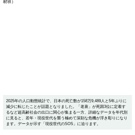
材班）
2025年の人口動態統計で、日本の死亡数が158万9,489人と5年ぶりに
減少に転じたことが話題となりました。「老衰」が死因3位に定着す
るなど超高齢社会の出口に関心が集まる一方、詳細なデータを年代別
に見ると、若年・現役世代を襲う極めて深刻な危機が浮き彫りになり
ます。データが示す「現役世代のSOS」に迫ります。