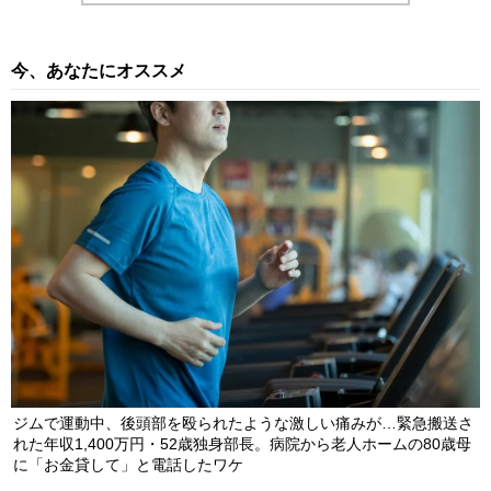
今、あなたにオススメ
ジムで運動中、後頭部を殴られたような激しい痛みが…緊急搬送さ
れた年収1,400万円・52歳独身部長。病院から老人ホームの80歳母
に「お金貸して」と電話したワケ