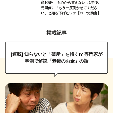
産1億円」も心から笑えない→1年後、
元同僚に「もう一度働かせてくださ
い」と頭を下げたワケ【CFPの助言】
掲載記事
[連載] 知らないと「破産」を招く!? 専門家が
事例で解説「老後のお金」の話