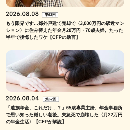
2026.08.08
第63回
もう限界です…郊外戸建て売却で〈3,000万円の駅近マン
ション〉に住み替えた年金月20万円・70歳夫婦。たった
半年で後悔したワケ【CFPの助言】
2026.08.04
第62回
「遺族年金、これだけ…？」65歳専業主婦、年金事務所
で思い知った厳しい老後。夫急死で崩壊した〈月22万円
の年金生活〉【CFPが解説】