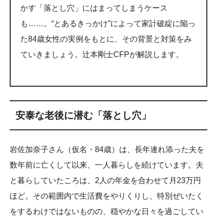
かす「落とし穴」にはまってしまうケース
も……。“とあるきっかけ”によって家計破綻に陥っ
た84歳女性の実例をもとに、その背景と対策をみ
ていきましょう。辻本剛士CFPが解説します。
安泰な老後に潜む「落とし穴」
岩佐加奈子さん（仮名・84歳）は、長年連れ添った夫を
数年前に亡くして以来、一人暮らしを続けています。夫
と暮らしていたころは、2人の年金を合わせて月23万円
ほど。その範囲内で生活費をやりくりし、特別ぜいたく
をするわけではないものの、穏やかな日々を過ごしてい