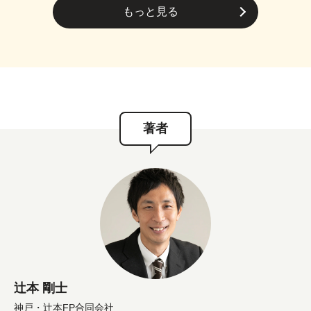
もっと見る
著者
辻本 剛士
神戸・辻本FP合同会社