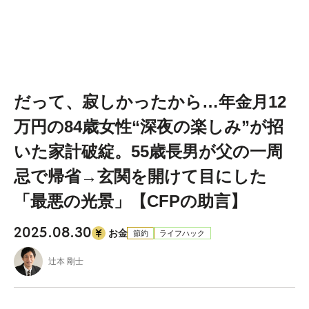
だって、寂しかったから…年金月12
万円の84歳女性“深夜の楽しみ”が招
いた家計破綻。55歳長男が父の一周
忌で帰省→玄関を開けて目にした
「最悪の光景」【CFPの助言】
2025.08.30
お金
節約
ライフハック
辻本 剛士