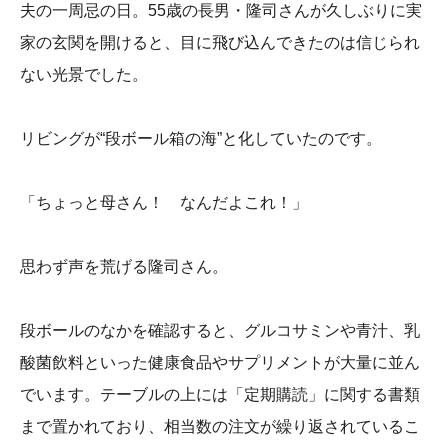
夫の一周忌の日。55歳の長男・隆司さんが久しぶりに実
家の玄関を開けると、目に飛び込んできたのは信じられ
ない光景でした。
リビングが“段ボール箱の海”と化していたのです。
「ちょっと母さん！ なんだよこれ！」
思わず声を荒げる隆司さん。
段ボールのなかを確認すると、グルコサミンや青汁、乳
酸菌飲料といった健康食品やサプリメントが大量に並ん
でいます。テーブルの上には「定期購読」に関する書類
まで置かれており、相当数の注文が繰り返されているこ