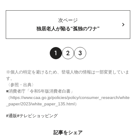
次ページ
独居老人が陥る“孤独のワナ”
1
2
3
※個人の特定を避けるため、登場人物の情報は一部変更していま
す。
〈参照・出典〉
■消費者庁「令和5年版消費者白書」
（https://www.caa.go.jp/policies/policy/consumer_research/white
_paper/2023/white_paper_135.html）
#通販
#テレビショッピング
記事をシェア