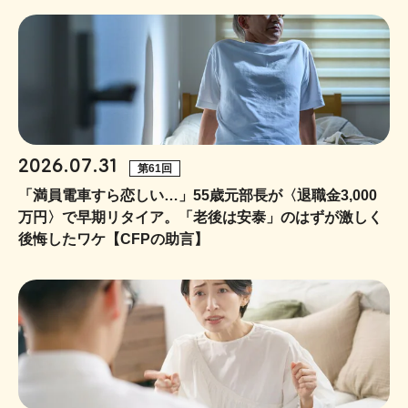
2026.07.31
第61回
「満員電車すら恋しい…」55歳元部長が〈退職金3,000
万円〉で早期リタイア。「老後は安泰」のはずが激しく
後悔したワケ【CFPの助言】