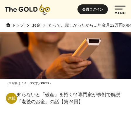
会員ログイン
トップ
お金
だって、寂しかったから…年金月12万円の8
（※写真はイメージです／PIXTA）
知らないと「破産」を招く!? 専門家が事例で解説
連載
「老後のお金」の話【第24回】