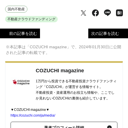
国内不動産
不動産クラウドファンディング
前の記事を読む
次の記事を読む
※本記事は「COZUCHI magazine」で、2024年01月30日に公開
された記事の転載です。
COZUCHI magazine
1万円から投資できる不動産投資クラウドファンティ
ング「COZUCHI」が運営する情報サイト。
不動産投資・資産運用のお役立ち情報や、ここでし
か見れないCOZUCHIの裏側も紹介しています。
▼COZUCHI magazine▼
https://cozuchi.com/ja/media/
著者プロフィール詳細