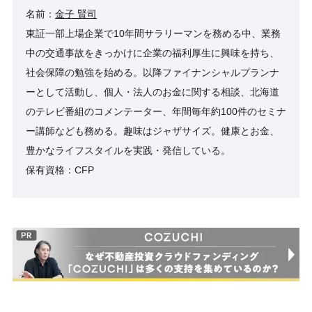
名前：
金子 賢司
東証一部上場企業で10年間サラリーマンを務める中、業務
中の交通事故をきっかけに企業の福利厚生に興味を持ち、
社会保障の勉強を始める。以降ファイナンシャルプランナ
ーとして活動し、個人・法人のお金に関する相談、北海道
のテレビ番組のコメンテーター、年間毎年約100件のセミナ
ー講師なども務める。趣味はジャザサイズ。健康とお金、
豊かなライフスタイルを実践・発信している。
保有資格：CFP