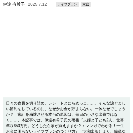
伊達 有希子
2025.7.12
ライフプラン
家庭
日々の食費を切り詰め、レシートとにらめっこ……。そんな涙ぐまし
い節約をしているのに、なぜかお金が貯まらない。一体なぜでしょう
か？ 家計を崩壊させる本当の原因は、毎日の小さな出費ではな
く……。本記事では、伊達有希子氏の著書『夫婦と子ども2人、世帯
年収650万円。どうしたら家が買えますか？：マンガでわかる！一生
お金に困らないライフプランのつくり方』（大和出版）より、簡単な