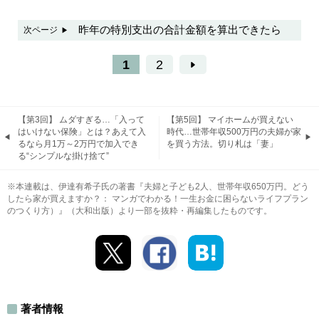
昨年の特別支出の合計金額を算出できたら
次ページ
1
2
【第3回】 ムダすぎる…「入って
【第5回】 マイホームが買えない
はいけない保険」とは？あえて入
時代…世帯年収500万円の夫婦が家
るなら月1万～2万円で加入でき
を買う方法。切り札は「妻」
る“シンプルな掛け捨て”
※本連載は、伊達有希子氏の著書『夫婦と子ども2人、世帯年収650万円。どう
したら家が買えますか？： マンガでわかる！一生お金に困らないライフプラン
のつくり方）』（大和出版）より一部を抜粋・再編集したものです。
著者情報