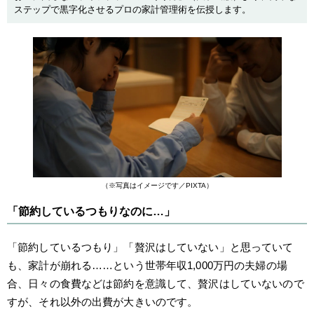
ステップで黒字化させるプロの家計管理術を伝授します。
（※写真はイメージです／PIXTA）
「節約しているつもりなのに…」
「節約しているつもり」「贅沢はしていない」と思っていて
も、家計が崩れる……という世帯年収1,000万円の夫婦の場
合、日々の食費などは節約を意識して、贅沢はしていないので
すが、それ以外の出費が大きいのです。