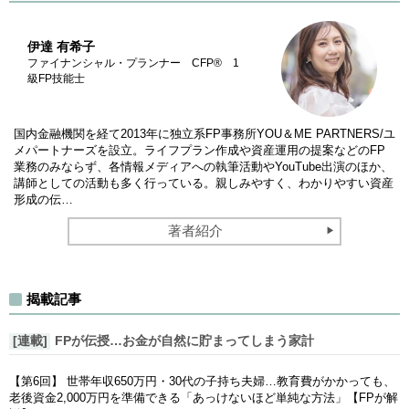
伊達 有希子
ファイナンシャル・プランナー CFP® 1
級FP技能士
国内金融機関を経て2013年に独立系FP事務所YOU＆ME PARTNERS/ユ
メパートナーズを設立。ライフプラン作成や資産運用の提案などのFP
業務のみならず、各情報メディアへの執筆活動やYouTube出演のほか、
講師としての活動も多く行っている。親しみやすく、わかりやすい資産
形成の伝…
著者紹介
揭載記事
[連載]
FPが伝授…お金が自然に貯まってしまう家計
【第6回】 世帯年収650万円・30代の子持ち夫婦…教育費がかかっても、
老後資金2,000万円を準備できる「あっけないほど単純な方法」【FPが解