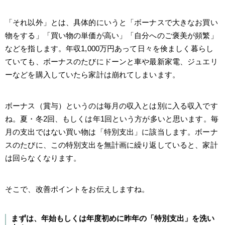
「それ以外」とは、具体的にいうと「ボーナスで大きなお買い
物をする」「買い物の単価が高い」「自分へのご褒美が頻繁」
などを指します。年収1,000万円あって日々を倹ましく暮らし
ていても、ボーナスのたびにドーンと車や最新家電、ジュエリ
ーなどを購入していたら家計は崩れてしまいます。
ボーナス（賞与）というのは毎月の収入とは別に入る収入です
ね。夏・冬2回、もしくは年1回という方が多いと思います。毎
月の支出ではない買い物は「特別支出」に該当します。ボーナ
スのたびに、この特別支出を無計画に繰り返していると、家計
は回らなくなります。
そこで、改善ポイントをお伝えしますね。
まずは、年始もしくは年度初めに昨年の「特別支出」を洗い