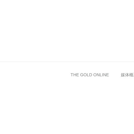
THE GOLD ONLINE
媒体概