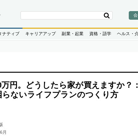
会
タナティブ
キャリアアップ
副業・起業
資格・語学
ヘルス・
50万円。どうしたら家が買えますか？
困らないライフプランのつくり方
版
6月