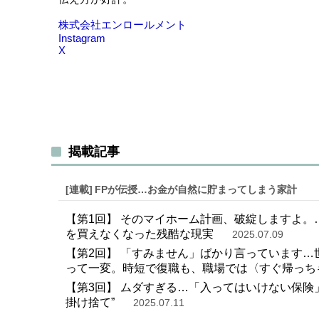
株式会社エンロールメント
Instagram
X
揭載記事
[連載]
FPが伝授…お金が自然に貯まってしまう家計
【第1回】 そのマイホーム計画、破綻しますよ。
を買えなくなった残酷な現実
2025.07.09
【第2回】 「すみません」ばかり言っています…
って一変。時短で復職も、職場では〈すぐ帰っち
【第3回】 ムダすぎる…「入ってはいけない保険
掛け捨て”
2025.07.11