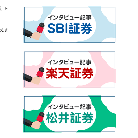
覧
買えま