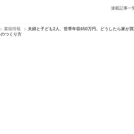
連載記事一
書籍情報
夫婦と子ども2人、世帯年収650万円。どうしたら家が
ンのつくり方