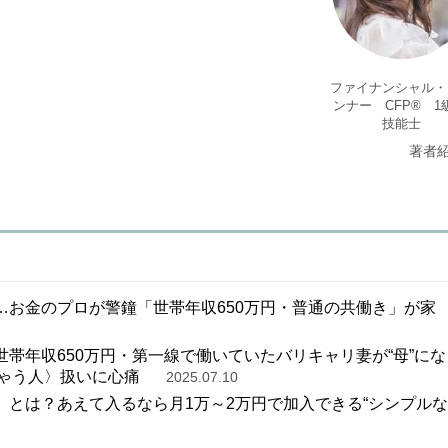
ファイナンシャル・
ンナー CFP® 1
技能士
著者
…お金のプロが警鐘「世帯年収650万円・普通の共働き」が家
世帯年収650万円・第一線で働いていたバリキャリ妻が“母”にな
ゃう人〉扱いに心痛
2025.07.10
」とは？あえて入るなら月1万～2万円で加入できる“シンプルな