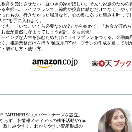
に教育を受けさせたい、庭つきの家がほしい。そんな家族のための
いる主婦へ。ライフプランで、節約や投資に励むだけでなく、やり
かったもの、行きたかった場所など、心の奥にあった望みも叶って
人生”を手に入れよう。
くても、「いつ、いくら必要なのか?」から始めて、「お金が貯めら
「お金が自然に貯まってしまう家計」をも実現!
ビーイングな人生を歩むためだけにライフプランをつくる。金融商
く、相談業務だけを行う“独立系FP”が、プランの作成を通して明
方・増やし方・使い方。
E PARTNERS/ユメパートナーズを設立。
ならず、各情報メディアへの執筆活動やYou
る。親しみやすく、わかりやすい資産形成の