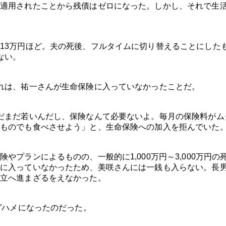
適用されたことから残債はゼロになった。しかし、それで生
13万円ほど。夫の死後、フルタイムに切り替えることにした
ない。
れは、祐一さんが生命保険に入っていなかったことだ。
だまだ若いんだし、保険なんて必要ないよ。毎月の保険料がム
ものでも食べさせよう」と、生命保険への加入を拒んでいた
プランによるものの、一般的に1,000万円～3,000万円の
に入っていなかったため、美咲さんには一銭も入らない。長
立へ進まざるをえなかった。
”ハメになったのだった。