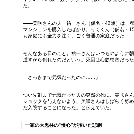
た。
――美咲さんの夫・祐一さん（仮名・42歳）は、
マンションを購入したばかり。りくくん（仮名・1
も家庭にも全力を注ぐ、ごく普通の家庭だった。
そんなある日のこと。祐一さんはいつものように朝
道すがら倒れたのだという。死因は心筋梗塞だった
「さっきまで元気だったのに……」
つい先刻まで元気だった夫の突然の死に、美咲さん
ショックを与えないよう、美咲さんはしばらく努め
だ入院することになった」と伝えていた。
一家の大黒柱の“慢心”が招いた悲劇