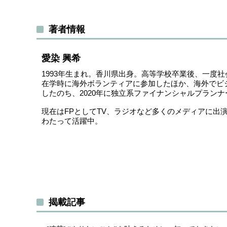
著者情報
愛染 興希
1993年生まれ。香川県出身。高等学校卒業後、一度
在学時に海外ボランティアに参加したほか、海外でビシ
したのち、2020年に独立系ファイナンシャルプラン
現在はFPとしてTV、ラジオなど多くのメディアに
わたって活躍中。
揭載記事