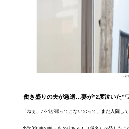
（※
働き盛りの夫が急逝…妻が“2度泣いた”
「ねぇ、パパが帰ってこないのって、まだ入院して
小学3年生の娘・あかりちゃん（仮名）が発したこ