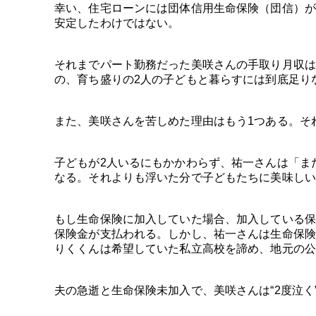
幸い、住宅ローンには団体信用生命保険（団信）が
安定したわけではない。
それまでパート勤務だった美咲さんの手取り月収は
の、育ち盛りの2人の子どもと暮らすには到底足り
また、美咲さんを苦しめた理由はもう1つある。そ
子どもが2人いるにもかかわらず、祐一さんは「ま
なる。それよりも浮いた分で子どもたちに美味しい
もし生命保険に加入していた場合、加入している保険や
保険金が支払われる。しかし、祐一さんは生命保険
りくくんは希望していた私立高校を諦め、地元の公
夫の急逝と生命保険未加入で、美咲さんは“2度泣く