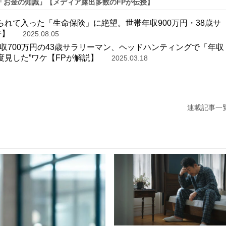
「お金の知識」【メディア露出多数のFPが伝授】
られて入った「生命保険」に絶望。世帯年収900万円・38歳サ
告】
2025.08.05
年収700万円の43歳サラリーマン、ヘッドハンティングで「年収
度見した”ワケ【FPが解説】
2025.03.18
連載記事一