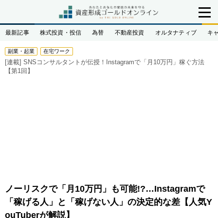
最新記事
株式投資・投信
為替
不動産投資
オルタナティブ
キ
副業・起業
在宅ワーク
[連載]
SNSコンサルタントが伝授！Instagramで「月10万円」稼ぐ方法
【第1回】
ノーリスクで「月10万円」も可能!?…Instagramで
「稼げる人」と「稼げない人」の決定的な差【人気Y
ouTuberが解説】