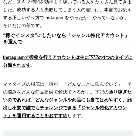
など、スキマ時間を効率よく稼いでいる人をたくさん見てきま
した。成功する人と失敗してしまう人の違いは、本書でお伝え
する正しいやり方でInstagramをやったか、やっていないか。
それだけの差です。
“稼ぐインスタ”にしたいなら「ジャンル特化アカウント」
を選んで
Instagramで投稿を行うアカウントは主に下記の4つのタイプに
分類されます
。
マネタイズの根底は「誰が」「どんなことに悩んでいて」「そ
の悩みをどんな商品提供で解決できるか」。下記の通り
稼ぎた
いのであれば、どんなジャンルや商品にも当てはめやすく、顔
出し不要で誰でもチャレンジできる「ジャンル特化アカウン
ト」を運用することをおすすめ
します。