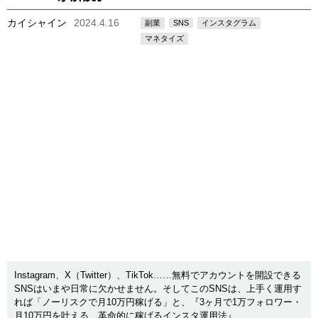
カイシャイン
2024.4.16
副業
SNS
インスタグラム
マネタイズ
Instagram、X（Twitter）、TikTok……無料でアカウントを開設できる
SNSはいまや日常に欠かせません。そしてこのSNSは、上手く運用す
れば「ノーリスクで月10万円稼げる」と、『3ヶ月で1万フォロワー・
月10万円を叶える 革命的に稼げるインスタ運用法』