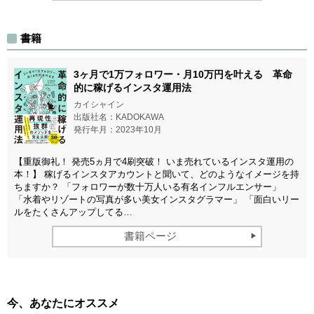
書籍
3ヶ月で1万フォロワー・月10万円を叶える 革命
的に稼げるインスタ運用法
カイシャイン
出版社名：KADOKAWA
発行年月：2023年10月
【重版御礼！ 発売5ヵ月で4刷突破！ いま売れているインスタ運用の
本！】 稼げるインスタアカウントと聞いて、どのようなイメージを持
ちますか？ 「フォロワーが数十万人いる有名インフルエンサー」
「水着やリゾートの写真が多い美女インスタグラマー」 「面白いリー
ルをたくさんアップしてる…
書籍ページ
今、あなたにオススメ