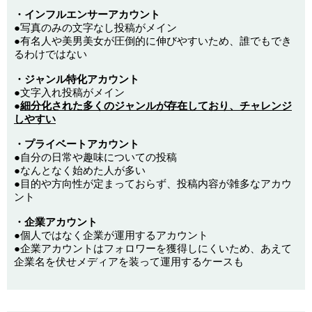
・インフルエンサーアカウント
●写真のみの文字なし投稿がメイン
●有名人や美男美女が圧倒的に伸びやすいため、誰でもでき
るわけではない
・ジャンル特化アカウント
●文字入れ投稿がメイン
●
細分化された多くのジャンルが存在しており、チャレンジ
しやすい
・プライベートアカウント
●自分の日常や趣味についての投稿
●なんとなく始めた人が多い
●目的や方向性が定まっておらず、投稿内容が雑多なアカウ
ント
・企業アカウント
●個人ではなく企業が運用するアカウント
●企業アカウントはフォロワーを獲得しにくいため、あえて
企業名を伏せメディアを装って運用するケースも