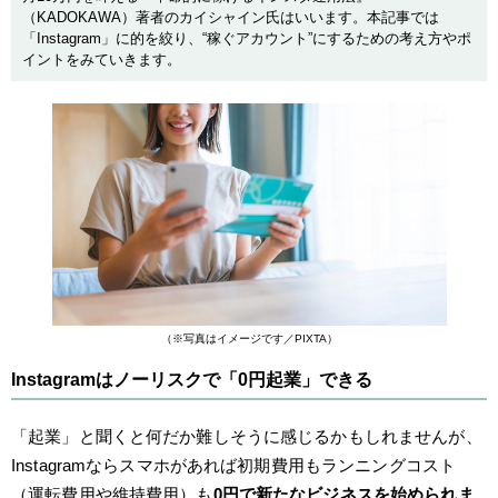
（KADOKAWA）著者のカイシャイン氏はいいます。本記事では
「Instagram」に的を絞り、“稼ぐアカウント”にするための考え方やポ
イントをみていきます。
（※写真はイメージです／PIXTA）
Instagramはノーリスクで「0円起業」できる
「起業」と聞くと何だか難しそうに感じるかもしれませんが、
Instagramならスマホがあれば初期費用もランニングコスト
（運転費用や維持費用）も
0円で新たなビジネスを始められま