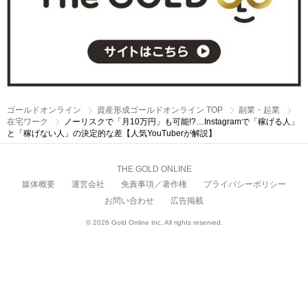
ゴールドオンライン
資産形成ゴールドオンライン TOP
副業・起業
在宅ワーク
ノーリスクで「月10万円」も可能!?…Instagramで「稼げる人」
と「稼げない人」の決定的な差【人気YouTuberが解説】
THE GOLD ONLINE
媒体概要
運営会社
免責事項／著作権
プライバシーポリシー
お問い合わせ
広告掲載
© 2026 Gold Online Inc. All rights reserved.