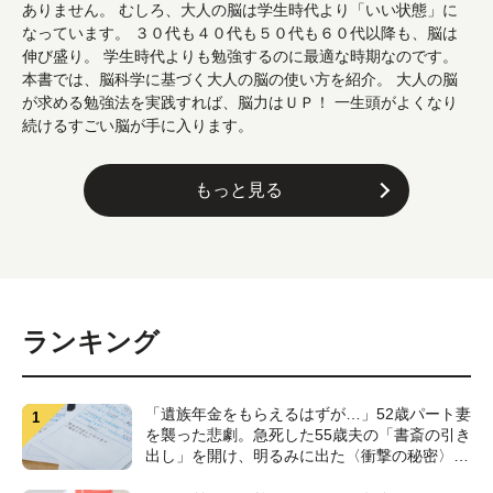
ありません。 むしろ、大人の脳は学生時代より「いい状態」に
なっています。 ３０代も４０代も５０代も６０代以降も、脳は
伸び盛り。 学生時代よりも勉強するのに最適な時期なのです。
本書では、脳科学に基づく大人の脳の使い方を紹介。 大人の脳
が求める勉強法を実践すれば、脳力はＵＰ！ 一生頭がよくなり
続けるすごい脳が手に入ります。
もっと見る
ランキング
「遺族年金をもらえるはずが…」52歳パート妻
を襲った悲劇。急死した55歳夫の「書斎の引き
出し」を開け、明るみに出た〈衝撃の秘密〉
【CFPが解説】