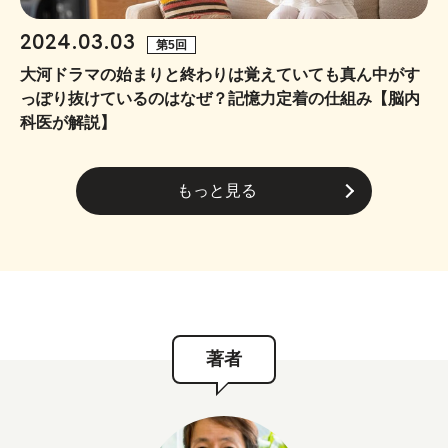
2024.03.03
第5回
大河ドラマの始まりと終わりは覚えていても真ん中がす
っぽり抜けているのはなぜ？記憶力定着の仕組み【脳内
科医が解説】
もっと見る
著者