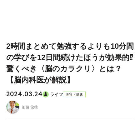
2時間まとめて勉強するよりも10分間
の学びを12日間続けたほうが効果的⁉
驚くべき〈脳のカラクリ〉とは？
【脳内科医が解説】
2024.03.24
ライフ
美容・健康
加藤 俊徳