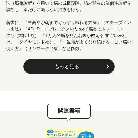
法（脳相診断）を用いて脳の成長段階、強み弱みの脳個性診断を
診断し、薬だけに頼らない治療を行う。
著書に、『中高年が朝までぐっすり眠れる方法』（アチーブメン
ト出版）『ADHDコンプレックスのための“脳番地トレーニン
グ”』(大和出版)、『1万人の脳を見た名医が教える すごい左利
き』（ダイヤモンド社）、『一生頭がよくなり続けるすごい脳の
使い方』（サンマーク出版）など多数。
もっと見る
関連書籍