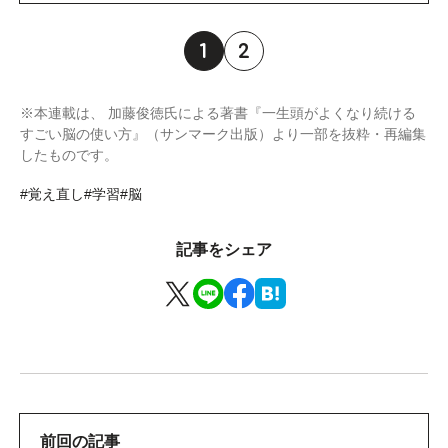
1
2
※本連載は、 加藤俊徳氏による著書『一生頭がよくなり続ける
すごい脳の使い方』（サンマーク出版）より一部を抜粋・再編集
したものです。
#覚え直し
#学習
#脳
記事をシェア
前回の記事