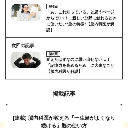
第6回
「あ、これ知っている」と思うページ
からでOK！…新しい分野に触れるとき
に使いたい“脳の特徴”【脳内科医が解
説】
次回の記事
第8回
覚えたはずなのに思い出せない…！
「記憶力を高めるため」に大事なこと
【脳内科医が解説】
掲載記事
[連載] 脳内科医が教える「一生頭がよくなり
続ける」脳の使い方