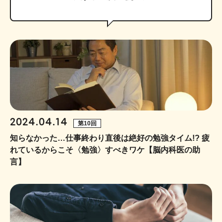
2024.04.14
第10回
知らなかった…仕事終わり直後は絶好の勉強タイム!? 疲
れているからこそ〈勉強〉すべきワケ【脳内科医の助
言】