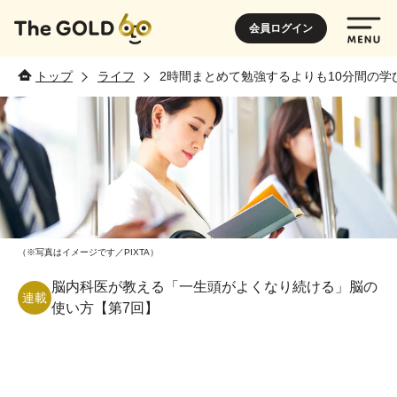
会員ログイン
トップ
ライフ
2時間まとめて勉強するよりも10分間の学
（※写真はイメージです／PIXTA）
脳内科医が教える「一生頭がよくなり続ける」脳の
連載
使い方【第7回】