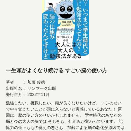
一生頭がよくなり続ける すごい脳の使い方
著者
加藤 俊徳
出版社名
サンマーク出版
発行年月
2022年11月
勉強したい、挑戦したい、頭が良くなりたいけど、 トシのせい
で中々覚えたいことが頭に入らないと実感しているあなた！ 原
因は、脳の使い方のせいかもしれません。 学生時代のあなたの
脳と今の大人の脳では そもそも、仕組みが変わっています。 記
憶力の低下ももの覚えの悪さも、加齢による脳の老化が原因では