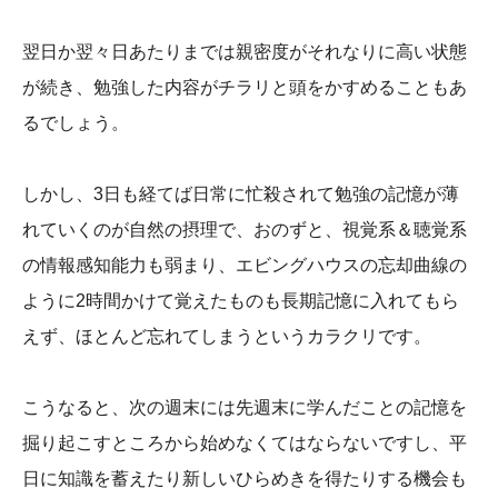
翌日か翌々日あたりまでは親密度がそれなりに高い状態
が続き、勉強した内容がチラリと頭をかすめることもあ
るでしょう。
しかし、3日も経てば日常に忙殺されて勉強の記憶が薄
れていくのが自然の摂理で、おのずと、視覚系＆聴覚系
の情報感知能力も弱まり、エビングハウスの忘却曲線の
ように2時間かけて覚えたものも長期記憶に入れてもら
えず、ほとんど忘れてしまうというカラクリです。
こうなると、次の週末には先週末に学んだことの記憶を
掘り起こすところから始めなくてはならないですし、平
日に知識を蓄えたり新しいひらめきを得たりする機会も