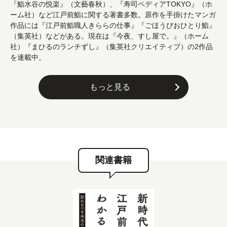
『鮨水谷の悦楽』（文藝春秋）、『寿司ペディアTOKYO』（ホ
ーム社）など江戸前鮨に関する著書多数。原作を手掛けたマンガ
作品には『江戸前鮨職人きららの仕事』『ごほうびおひとり鮨』
（集英社）などがある。現在は『今夜、すし屋で。』（ホーム
社）『まひるのランチずし』（集英社クリエイティブ）の2作品
を連載中。
もっと見る
関連書籍