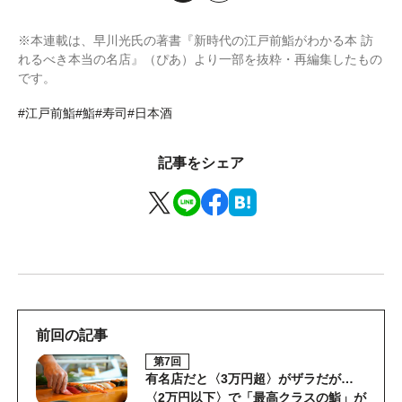
※本連載は、早川光氏の著書『新時代の江戸前鮨がわかる本 訪
れるべき本当の名店』（ぴあ）より一部を抜粋・再編集したもの
です。
#江戸前鮨
#鮨
#寿司
#日本酒
記事をシェア
前回の記事
第7回
有名店だと〈3万円超〉がザラだが…
〈2万円以下〉で「最高クラスの鮨」が