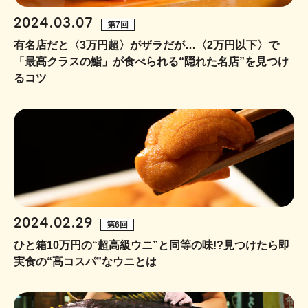
2024.03.07
第7回
有名店だと〈3万円超〉がザラだが…〈2万円以下〉で
「最高クラスの鮨」が食べられる“隠れた名店”を見つけ
るコツ
2024.02.29
第6回
ひと箱10万円の“超高級ウニ”と同等の味!?見つけたら即
実食の“高コスパ”なウニとは