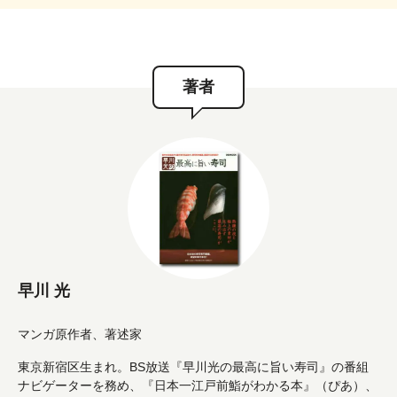
著者
早川 光
マンガ原作者、著述家
東京新宿区生まれ。BS放送『早川光の最高に旨い寿司』の番組
ナビゲーターを務め、『日本一江戸前鮨がわかる本』（ぴあ）、