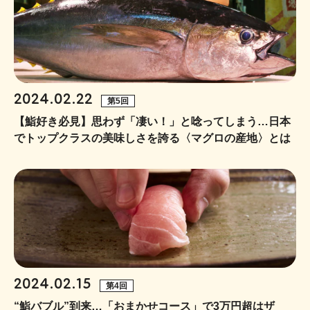
2024.02.22
第5回
【鮨好き必見】思わず「凄い！」と唸ってしまう…日本
でトップクラスの美味しさを誇る〈マグロの産地〉とは
2024.02.15
第4回
“鮨バブル”到来…「おまかせコース」で3万円超はザ