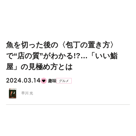
魚を切った後の〈包丁の置き方〉
で“店の質”がわかる!?…「いい鮨
屋」の見極め方とは
2024.03.14
趣味
グルメ
早川 光