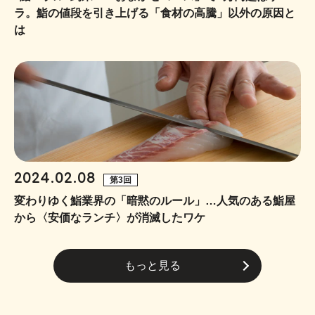
ラ。鮨の値段を引き上げる「食材の高騰」以外の原因と
は
2024.02.08
第3回
変わりゆく鮨業界の「暗黙のルール」…人気のある鮨屋
から〈安価なランチ〉が消滅したワケ
もっと見る