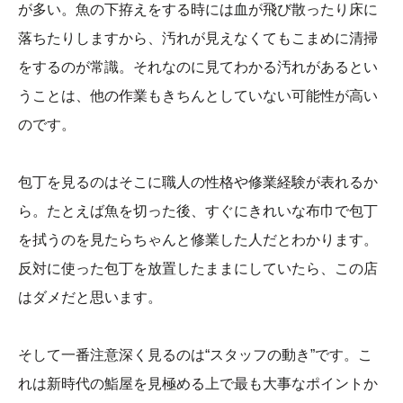
が多い。魚の下拵えをする時には血が飛び散ったり床に
落ちたりしますから、汚れが見えなくてもこまめに清掃
をするのが常識。それなのに見てわかる汚れがあるとい
うことは、他の作業もきちんとしていない可能性が高い
のです。
包丁を見るのはそこに職人の性格や修業経験が表れるか
ら。たとえば魚を切った後、すぐにきれいな布巾で包丁
を拭うのを見たらちゃんと修業した人だとわかります。
反対に使った包丁を放置したままにしていたら、この店
はダメだと思います。
そして一番注意深く見るのは“スタッフの動き”です。こ
れは新時代の鮨屋を見極める上で最も大事なポイントか