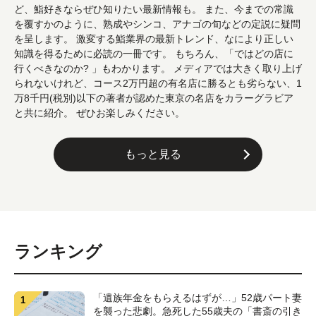
ど、鮨好きならぜひ知りたい最新情報も。 また、今までの常識
を覆すかのように、熟成やシンコ、アナゴの旬などの定説に疑問
を呈します。 激変する鮨業界の最新トレンド、なにより正しい
知識を得るために必読の一冊です。 もちろん、「ではどの店に
行くべきなのか? 」もわかります。 メディアでは大きく取り上げ
られないけれど、コース2万円超の有名店に勝るとも劣らない、1
万8千円(税別)以下の著者が認めた東京の名店をカラーグラビア
と共に紹介。 ぜひお楽しみください。
もっと見る
ランキング
「遺族年金をもらえるはずが…」52歳パート妻
を襲った悲劇。急死した55歳夫の「書斎の引き