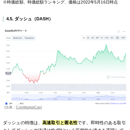
※時価総額、時価総額ランキング、価格は2022年5月16日時点
4.5. ダッシュ（DASH）
(出典：
CoinMarketCap
)
ダッシュの特徴は、
高速取引と匿名性
です。即時性のある取引