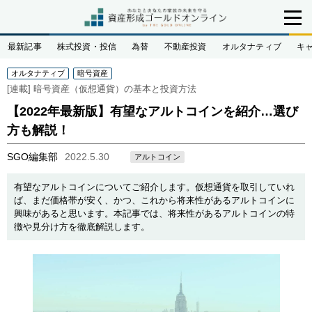
最新記事
株式投資・投信
為替
不動産投資
オルタナティブ
キ
オルタナティブ
暗号資産
[連載]
暗号資産（仮想通貨）の基本と投資方法
【2022年最新版】有望なアルトコインを紹介…選び
方も解説！
SGO編集部
2022.5.30
アルトコイン
有望なアルトコインについてご紹介します。仮想通貨を取引していれ
ば、まだ価格帯が安く、かつ、これから将来性があるアルトコインに
興味があると思います。本記事では、将来性があるアルトコインの特
徴や見分け方を徹底解説します。