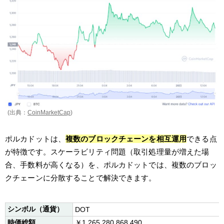
(出典：
CoinMarketCap
)
ポルカドットは、
複数のブロックチェーンを相互運用
できる点
が特徴です。スケーラビリティ問題（取引処理量が増えた場
合、手数料が高くなる）を、ポルカドットでは、複数のブロッ
クチェーンに分散することで解決できます。
シンボル（通貨）
DOT
時価総額
￥1,265,280,868,490