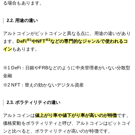
る場合もあります。
2.2. 用途の違い
アルトコインがビットコインと異なる点に、用途の違いがあり
※1
※2
ます。
DeFi
やNFT
などの専門的なジャンルで使われるコ
イン
もあります。
※1 DeFi：日銀やFRBなどのように中央管理者がいない分散型
金融
※2 NFT：替えの効かないデジタル資産
2.3. ボラティリティの違い
アルトコインは
値上がり率や値下がり率が高いのが特徴
です。
価格変動をボラティリティと呼び、アルトコインはビットコイ
ンと比べると、ボラティリティが高いのが特徴です。