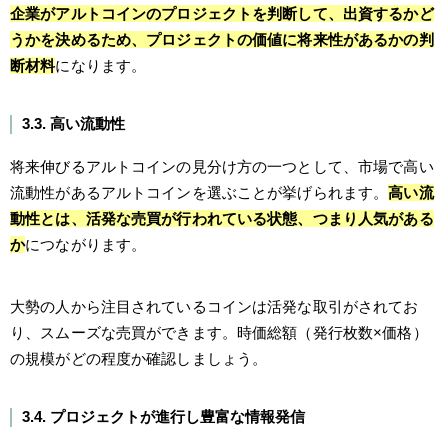
企業がアルトコインのプロジェクトを判断して、出資するかど
うかを決めるため、プロジェクトの価値に将来性があるかの判
断材料
になります。
3.3. 高い流動性
将来伸びるアルトコインの見分け方の一つとして、市場で高い
流動性があるアルトコインを選ぶことが挙げられます。
高い流
動性とは、活発な売買が行われている状態、つまり人気がある
か
につながります。
大勢の人から注目されているコインは活発な取引がされてお
り、スムーズな売買ができます。時価総額（発行枚数×価格）
の規模がどの程度か確認しましょう。
3.4. プロジェクトが進行し豊富な情報発信