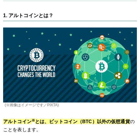
1. アルトコインとは？
(※画像はイメージです／PIXTA)
※
アルトコイン
とは、ビットコイン（BTC）以外の仮想通貨
の
ことを表します。