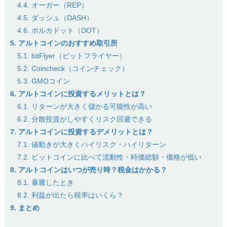
4.4. オーガー（REP）
4.5. ダッシュ（DASH）
4.6. ポルカドット（DOT）
5. アルトコインのおすすめ取引所
5.1. bitFlyer（ビットフライヤー）
5.2. Coincheck（コインチェック）
5.3. GMOコイン
6. アルトコインに投資するメリットとは？
6.1. リターンが大きく儲かる可能性が高い
6.2. 分散投資がしやすくリスク回避できる
7. アルトコインに投資するデメリットとは？
7.1. 値動きが大きくハイリスク・ハイリターン
7.2. ビットコインに比べて流動性・時価総額・価格が低い
8. アルトコインはいつが売り時？税金はかかる？
8.1. 暴騰したとき
8.2. 利益が出たら税率はいくら？
9. まとめ