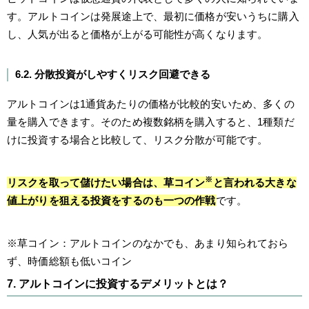
す。アルトコインは発展途上で、最初に価格が安いうちに購入
し、人気が出ると価格が上がる可能性が高くなります。
6.2. 分散投資がしやすくリスク回避できる
アルトコインは1通貨あたりの価格が比較的安いため、多くの
量を購入できます。そのため複数銘柄を購入すると、1種類だ
けに投資する場合と比較して、リスク分散が可能です。
※
リスクを取って儲けたい場合は、草コイン
と言われる大きな
値上がりを狙える投資をするのも一つの作戦
です。
※草コイン：アルトコインのなかでも、あまり知られておら
ず、時価総額も低いコイン
7. アルトコインに投資するデメリットとは？