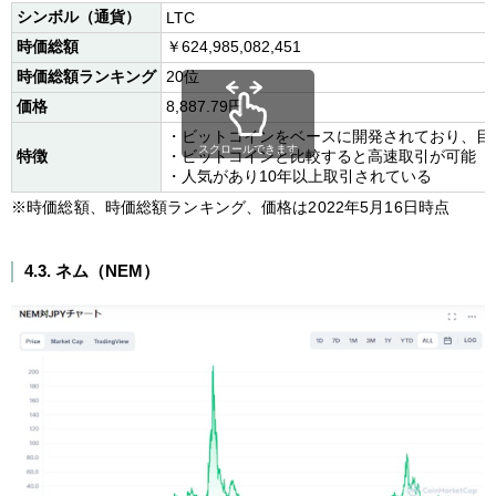
シンボル（通貨）
LTC
時価総額
￥624,985,082,451
時価総額ランキング
20位
価格
8,887.79円
・ビットコインをベースに開発されており、目
スクロールできます
特徴
・ビットコインと比較すると高速取引が可能
・人気があり10年以上取引されている
※時価総額、時価総額ランキング、価格は2022年5月16日時点
4.3. ネム（NEM）