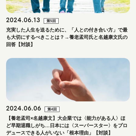
2024.06.13
第5回
充実した人生を送るために、「人との付き合い方」で最
も大切にするべきことは？→養老孟司氏と名越康文氏の
回答【対談】
2024.06.06
第4回
【養老孟司×名越康文】大企業では〈能力がある人〉ほ
ど早期退職しがち…日本には〈スーパースター〉をプロ
デュースできる人がいない「根本理由」【対談】