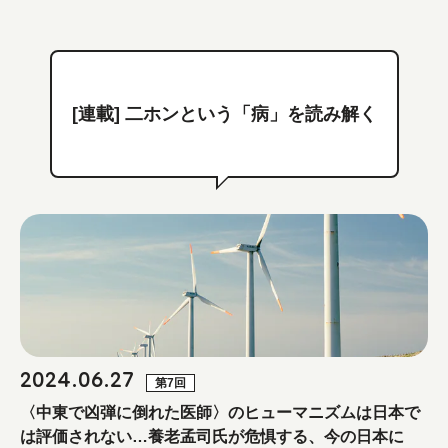
[連載] 二ホンという「病」を読み解く
2024.06.27
第7回
〈中東で凶弾に倒れた医師〉のヒューマニズムは日本で
は評価されない…養老孟司氏が危惧する、今の日本に