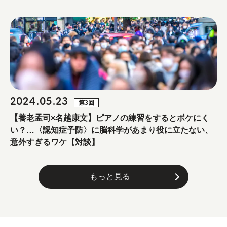
2024.05.23
第3回
【養老孟司×名越康文】ピアノの練習をするとボケにく
い？…〈認知症予防〉に脳科学があまり役に立たない、
意外すぎるワケ【対談】
もっと見る