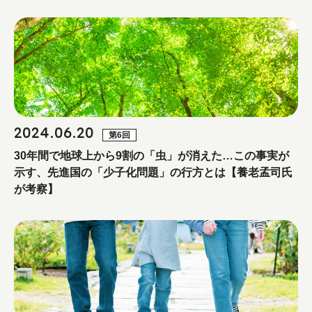
2024.06.20
第6回
30年間で地球上から9割の「虫」が消えた…この事実が
示す、先進国の「少子化問題」の行方とは【養老孟司氏
が考察】