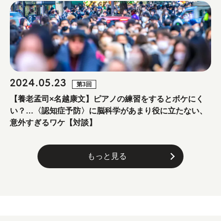
2024.05.23
第3回
【養老孟司×名越康文】ピアノの練習をするとボケにく
い？…〈認知症予防〉に脳科学があまり役に立たない、
意外すぎるワケ【対談】
もっと見る