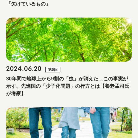
「欠けているもの」
2024.06.20
第6回
30年間で地球上から9割の「虫」が消えた…この事実が
示す、先進国の「少子化問題」の行方とは【養老孟司氏
が考察】