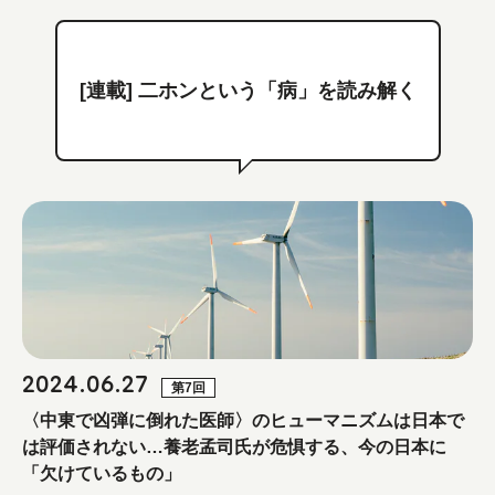
[連載] 二ホンという「病」を読み解く
2024.06.27
第7回
〈中東で凶弾に倒れた医師〉のヒューマニズムは日本で
は評価されない…養老孟司氏が危惧する、今の日本に
「欠けているもの」