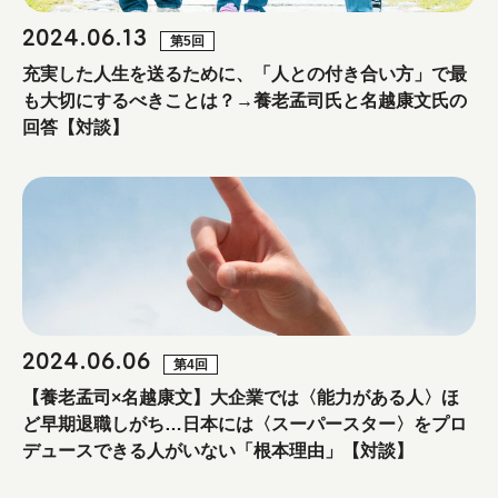
2024.06.13
第5回
充実した人生を送るために、「人との付き合い方」で最
も大切にするべきことは？→養老孟司氏と名越康文氏の
回答【対談】
2024.06.06
第4回
【養老孟司×名越康文】大企業では〈能力がある人〉ほ
ど早期退職しがち…日本には〈スーパースター〉をプロ
デュースできる人がいない「根本理由」【対談】