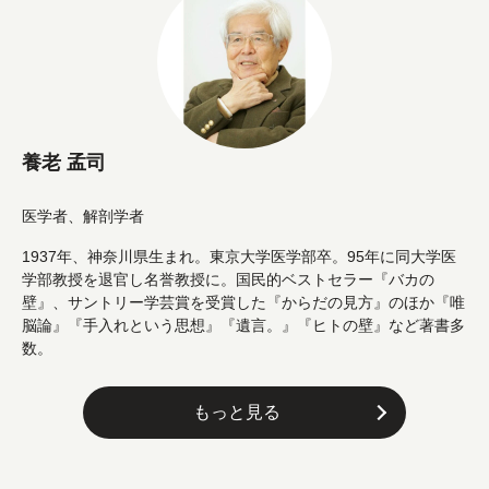
養老 孟司
医学者、解剖学者
1937年、神奈川県生まれ。東京大学医学部卒。95年に同大学医
学部教授を退官し名誉教授に。国民的ベストセラー『バカの
壁』、サントリー学芸賞を受賞した『からだの見方』のほか『唯
脳論』『手入れという思想』『遺言。』『ヒトの壁』など著書多
数。
もっと見る