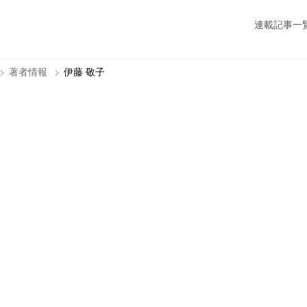
連載記事一
著者情報
伊藤 敬子