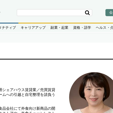
会
タナティブ
キャリアアップ
副業・起業
資格・語学
ヘルス・
用シェアハウス賃貸業／売買賃貸
ームへの引越と自宅整理を請負う
食品会社にて外食向け新商品の開