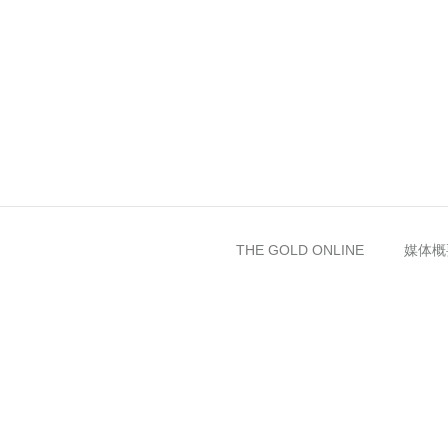
THE GOLD ONLINE
媒体概