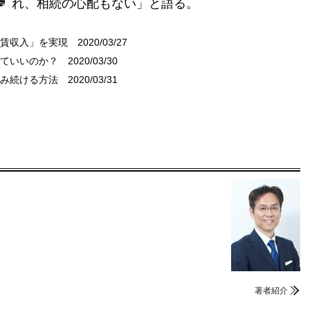
れ、相続の心配もない」と語る。
家賃収入」を実現
2020/03/27
していいのか？
2020/03/30
住み続ける方法
2020/03/31
著者紹介