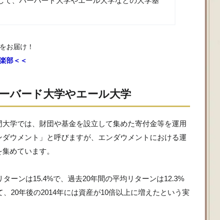
して、ハーバード大学やエール大学などの大学基
をお届け！
楽部＜＜
ーバード大学やエール大学
門大学では、財団や基金を設立して集めた寄付金等を運用
ンダウメント」と呼びますが、エンダウメントにおける運
を集めています。
ターンは15.4%で、過去20年間の平均リターンは12.3%
、20年後の2014年には資産が10倍以上に増えたという実