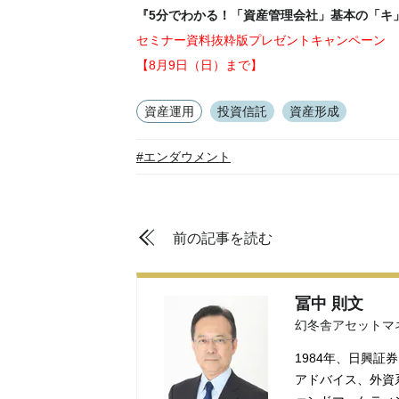
『5分でわかる！「資産管理会社」基本の「キ
セミナー資料抜粋版プレゼントキャンペーン
【8月9日（日）まで】
資産運用
投資信託
資産形成
#エンダウメント
前の記事を読む
冨中 則文
幻冬舎アセットマ
1984年、日興証
アドバイス、外資