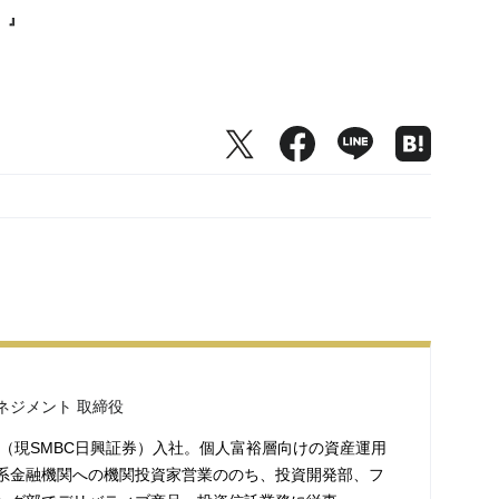
」』
ネジメント 取締役
券（現SMBC日興証券）入社。個人富裕層向けの資産運用
系金融機関への機関投資家営業ののち、投資開発部、フ