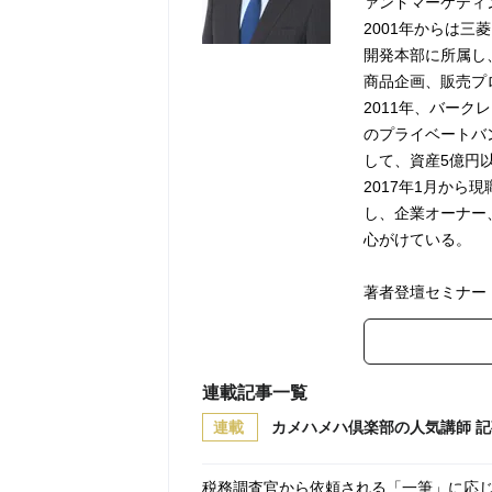
ァンドマーケティ
2001年からは三
開発本部に所属し
商品企画、販売プ
2011年、バー
のプライベートバ
して、資産5億円
2017年1月か
し、企業オーナー
心がけている。
著者登壇セミナー
連載記事一覧
連載
カメハメハ倶楽部の人気講師 
税務調査官から依頼される「一筆」に応