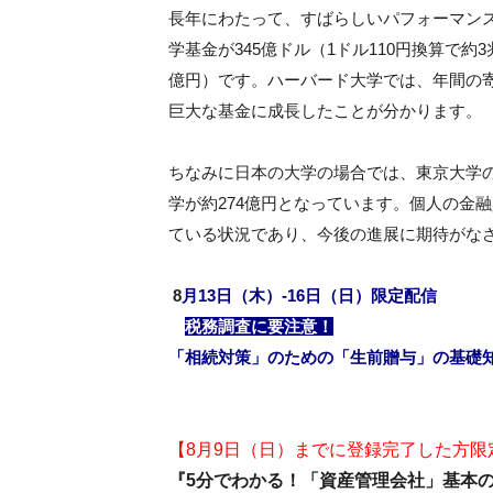
長年にわたって、すばらしいパフォーマン
学基金が345億ドル（1ドル110円換算で約3
億円）です。ハーバード大学では、年間の寄
巨大な基金に成長したことが分かります。
ちなみに日本の大学の場合では、東京大学の
学が約274億円となっています。個人の金
ている状況であり、今後の進展に期待がな
8
月13日（木）-16日（日）限定配信
税務調査に要注意！
「相続対策」のための「生前贈与」の基礎
【8月9日（日）までに登録完了した方限
『5分でわかる！「資産管理会社」基本