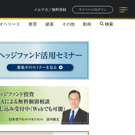
メルマガ／無料登録
マイページ/ログイン
オペリース
教育
健康
その他
動画
検索
記事一覧
連載一覧
著者一覧
書籍一覧
セミナー情報
お知らせ