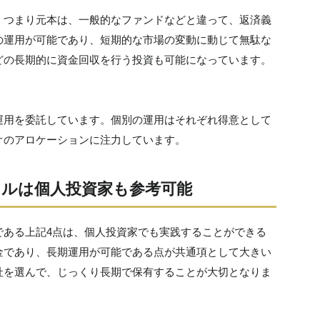
。つまり元本は、一般的なファンドなどと違って、返済義
の運用が可能であり、短期的な市場の変動に動じて無駄な
どの長期的に資金回収を行う投資も可能になっています。
運用を委託しています。個別の運用はそれぞれ得意として
オのアロケーションに注力しています。
ルは個人投資家も参考可能
である上記4点は、個人投資家でも実践することができる
金であり、長期運用が可能である点が共通項として大きい
社を選んで、じっくり長期で保有することが大切となりま