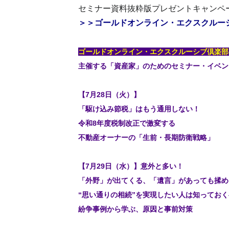
セミナー資料抜粋版プレゼントキャンペ
＞＞ゴールドオンライン・エクスクルー
ゴールドオンライン・エクスクルーシブ倶楽部
主催する「資産家」のためのセミナー・イベン
【7月28日（火）】
「駆け込み節税」はもう通用しない！
令和8年度税制改正で激変する
不動産オーナーの「生前・長期防衛戦略」
【7月29日（水）】意外と多い！
「外野」が出てくる、「遺言」があっても揉め
“思い通りの相続”を実現したい人は知ってお
紛争事例から学ぶ、原因と事前対策