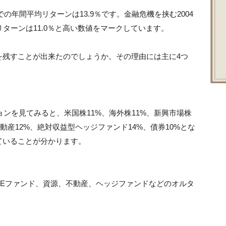
での年間平均リターンは13.9％です。金融危機を挟む2004
ターンは11.0％と高い数値をマークしています。
を残すことが出来たのでしょうか。その理由には主に4つ
ョンを見てみると、米国株11%、海外株11%、新興市場株
、不動産12%、絶対収益型ヘッジファンド14%、債券10%とな
ていることが分かります。
PEファンド、資源、不動産、ヘッジファンドなどのオルタ