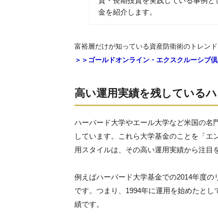
資・長期投資を実践している事例と
金を紹介します。
富裕層だけが知っている資産防衛術のトレンド
＞＞ゴールドオンライン・エクスクルーシブ倶
高い運用実績を残しているハ
ハーバード大学やエール大学など米国の名
しています。これら大学基金のことを「エ
用スタイルは、その高い運用実績から注目
例えばハーバード大学基金での2014年度のリ
です。つまり、1994年に運用を始めたとして
績です。