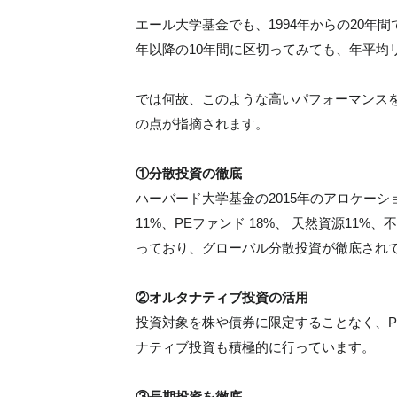
エール大学基金でも、1994年からの20年間
年以降の10年間に区切ってみても、年平均リ
では何故、このような高いパフォーマンス
の点が指摘されます。
①分散投資の徹底
ハーバード大学基金の2015年のアロケーシ
11%、PEファンド 18%、 天然資源11%
っており、グローバル分散投資が徹底され
②オルタナティブ投資の活用
投資対象を株や債券に限定することなく、
ナティブ投資も積極的に行っています。
③長期投資を徹底