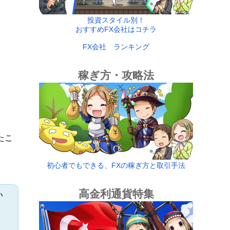
投資スタイル別！
おすすめFX会社はコチラ
FX会社 ランキング
稼ぎ方・攻略法
たこ
初心者でもできる、FXの稼ぎ方と取引手法
高金利通貨特集
い