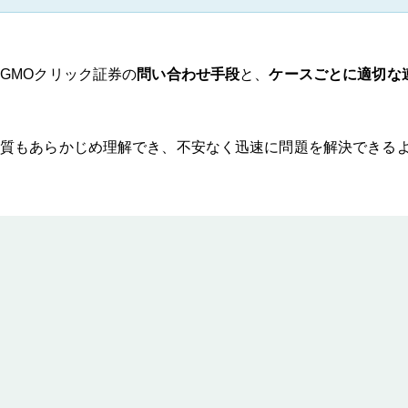
GMOクリック証券の
問い合わせ手段
と、
ケースごとに適切な
質もあらかじめ理解でき、不安なく迅速に問題を解決できる