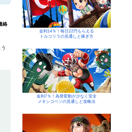
連絡
金利14％！毎日22円もらえる
トルコリラの見通しと稼ぎ方
よう
金利7％！為替変動が少なく安全
メキシコペソの見通しと攻略法