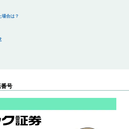
た場合は？
意
話番号