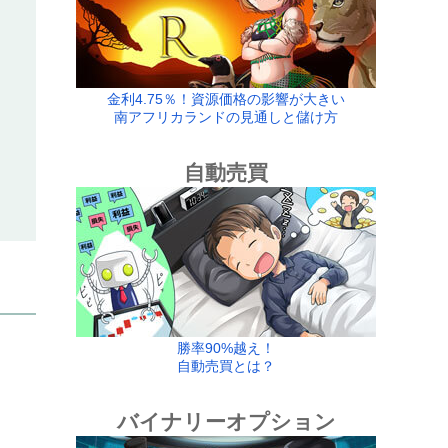
金利4.75％！資源価格の影響が大きい
南アフリカランドの見通しと儲け方
自動売買
勝率90%越え！
自動売買とは？
バイナリーオプション