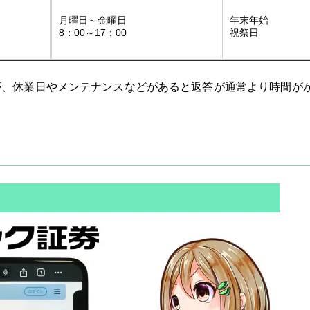
月曜日～金曜日
年末年始
8：00～17：00
祝祭日
が、休業日やメンテナンスなどがあると返答が通常より時間が