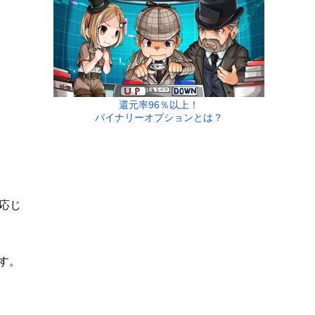
還元率96％以上！
バイナリーオプションとは？
応じ
です。