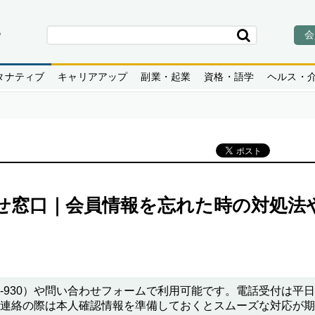
会
タナティブ
キャリアアップ
副業・起業
資格・語学
ヘルス・
せ窓口｜会員情報を忘れた時の対処法
27-930）や問い合わせフォームで利用可能です。電話受付は平日
能です。連絡の際は本人確認情報を準備しておくとスムーズな対応が