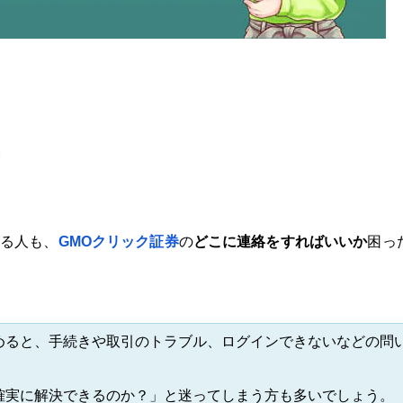
提携会社一覧
」
る人も、
GMOクリック証券
の
どこに連絡をすればいいか
困っ
めると、手続きや取引のトラブル、ログインできないなどの問
。
確実に解決できるのか？」と迷ってしまう方も多いでしょう。