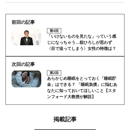
前回の記事
第4回
「いけないものを見たな」っていう感
じになっちゃう…舘ひろしが思わず
〈目で追ってしまう〉女性の特徴は？
次回の記事
第2回
あらかじめ睡眠をとっておく「睡眠貯
金」はできる？ 「睡眠負債」に悩むあ
なたに知っておいてほしいこと【スタ
ンフォード大教授が解説】
掲載記事