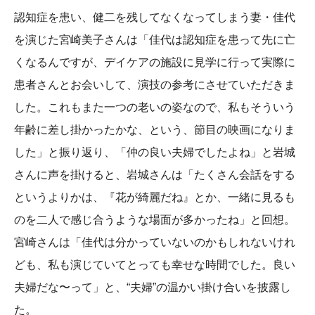
認知症を患い、健二を残してなくなってしまう妻・佳代
を演じた宮崎美子さんは「佳代は認知症を患って先に亡
くなるんですが、デイケアの施設に見学に行って実際に
患者さんとお会いして、演技の参考にさせていただきま
した。これもまた一つの老いの姿なので、私もそういう
年齢に差し掛かったかな、という、節目の映画になりま
した」と振り返り、「仲の良い夫婦でしたよね」と岩城
さんに声を掛けると、岩城さんは「たくさん会話をする
というよりかは、『花が綺麗だね』とか、一緒に見るも
のを二人で感じ合うような場面が多かったね」と回想。
宮崎さんは「佳代は分かっていないのかもしれないけれ
ども、私も演じていてとっても幸せな時間でした。良い
夫婦だな〜って」と、“夫婦”の温かい掛け合いを披露し
た。