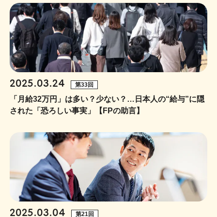
2025.03.24
第33回
「月給32万円」は多い？少ない？…日本人の“給与”に隠
された「恐ろしい事実」【FPの助言】
2025.03.04
第21回