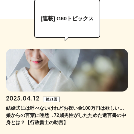
[連載] G60トピックス
2025.04.12
第21回
結婚式には呼べないけれどお祝い金100万円は欲しい…
娘からの言葉に唖然→72歳男性がしたためた遺言書の中
身とは？【行政書士の助言】