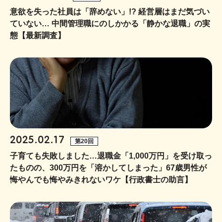
意欲を失った社員は「辞めない」!? 経営層はまだ気づい
ていない… 中間管理職にのしかかる「静かな退職」の実
態【最新調査】
2025.02.17
第20回
子育ても失敗しました…退職金「1,000万円」を受け取っ
たものの、300万円を「溶かしてしまった」67歳男性が
悔やんでも悔やみきれないワケ【行政書士の助言】