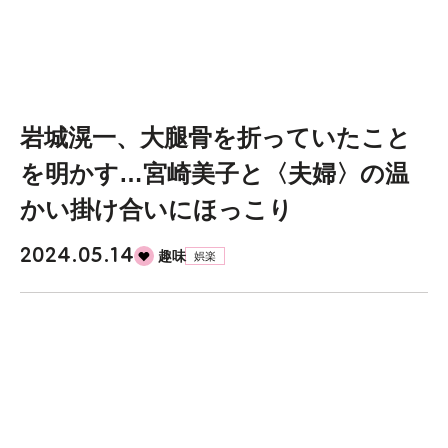
岩城滉一、大腿骨を折っていたこと
を明かす…宮崎美子と〈夫婦〉の温
かい掛け合いにほっこり
2024.05.14
趣味
娯楽