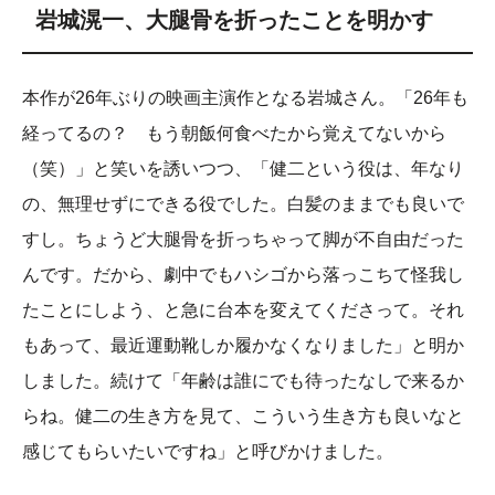
岩城滉一、大腿骨を折ったことを明かす
本作が26年ぶりの映画主演作となる岩城さん。「26年も
経ってるの？ もう朝飯何食べたから覚えてないから
（笑）」と笑いを誘いつつ、「健二という役は、年なり
の、無理せずにできる役でした。白髪のままでも良いで
すし。ちょうど大腿骨を折っちゃって脚が不自由だった
んです。だから、劇中でもハシゴから落っこちて怪我し
たことにしよう、と急に台本を変えてくださって。それ
もあって、最近運動靴しか履かなくなりました」と明か
しました。続けて「年齢は誰にでも待ったなしで来るか
らね。健二の生き方を見て、こういう生き方も良いなと
感じてもらいたいですね」と呼びかけました。