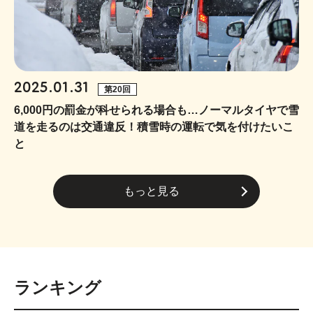
2025.01.31
第20回
6,000円の罰金が科せられる場合も…ノーマルタイヤで雪
道を走るのは交通違反！積雪時の運転で気を付けたいこ
と
もっと見る
ランキング