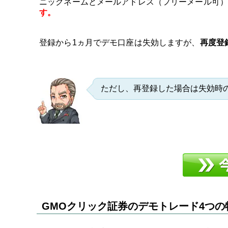
ニックネームとメールアドレス（フリーメール可）
す。
登録から1ヵ月でデモ口座は失効しますが、
再度登
ただし、再登録した場合は失効時
GMOクリック証券のデモトレード4つの