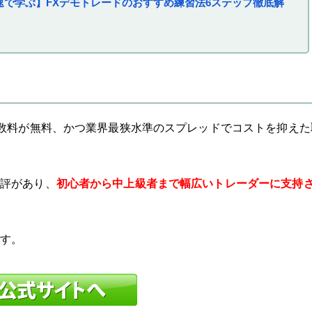
速で学ぶ】FXデモトレードのおすすめ練習法6ステップ徹底解
手数料が無料、かつ業界最狭水準のスプレッドでコストを抑えた
評があり、
初心者から中上級者まで幅広いトレーダーに支持
です。