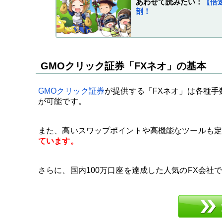
あわせて読みたい：
【倍
剖！
GMOクリック証券「FXネオ」の基本
GMOクリック証券
が提供する「FXネオ」は各種
が可能です。
また、高いスワップポイントや高機能なツールも定
ています。
さらに、国内100万口座を達成した人気のFX会社