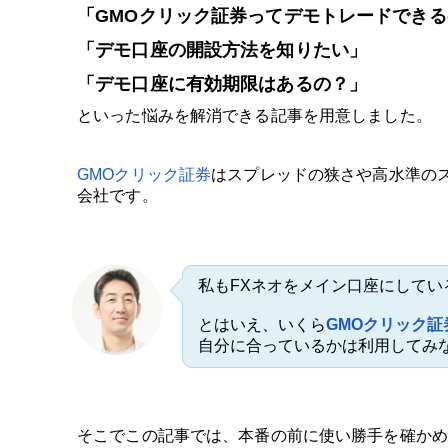
「GMOクリック証券ってデモトレードでき
「デモ口座の開設方法を知りたい」
「デモ口座に有効期限はあるの？」
といった悩みを解消できる記事を用意しました。
GMOクリック証券
はスプレッドの狭さや高水準の
会社です。
私もFXネオをメイン口座にしてい
とはいえ、いくら
GMOクリック証
自分に合っているかは利用してみ
そこでこの記事では、本番の前に使い勝手を確かめ