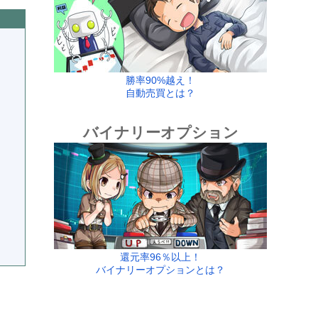
勝率90%越え！
自動売買とは？
バイナリーオプション
還元率96％以上！
バイナリーオプションとは？