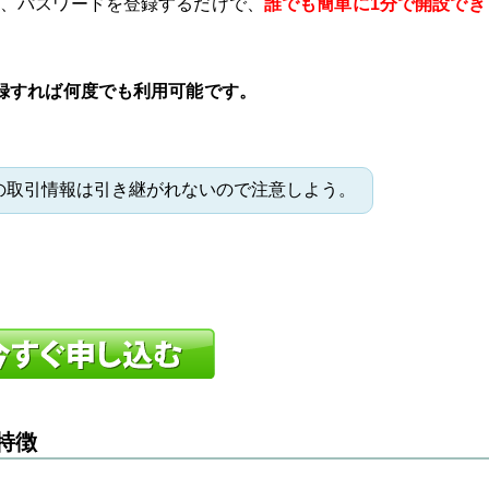
、パスワードを登録するだけで、
誰でも簡単に1分で開設でき
録すれば何度でも利用可能です。
の取引情報は引き継がれないので注意しよう。
特徴