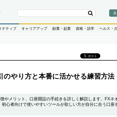
会
タナティブ
キャリアアップ
副業・起業
資格・語学
ヘルス・
引のやり方と本番に活かせる練習方法
特徴やメリット、口座開設の手続きを詳しく解説します。FXネ
、初心者向けで使いやすいツールが欲しい方が自分に合う口座