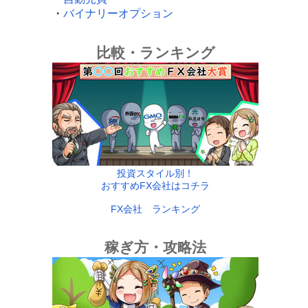
・
バイナリーオプション
比較・ランキング
投資スタイル別！
おすすめFX会社はコチラ
FX会社 ランキング
稼ぎ方・攻略法