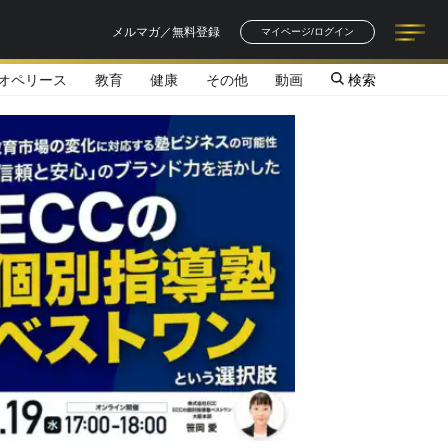
メルマガ／無料登録
マイページ/ログイン
オペリース
教育
健康
その他
動画
検索
記事一覧
連載一覧
著者一覧
書籍一覧
セミナー情報
お知らせ