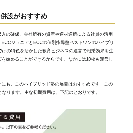
の併設がおすすめ
収入の確保、会社所有の資産や適材適所による社員の活用
ECCジュニアとECCの個別指導塾ベストワンのハイブリ
ではの特色を活かした教育ビジネスの運営で相乗効果を生
を始めることができるからです。なかには10校も運営し
ーにも、このハイブリッド塾の展開はおすすめです。この
となります。主な初期費用は、下記のとおりです。