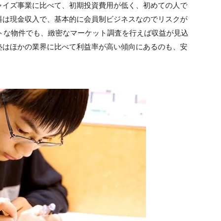
ャイズ事業に比べて、初期投資費用が低く、初めての人で
料は現金収入で、基本的に会員制ビジネスなのでリスクが
クトな物件でも、緻密なマーケット調査を行えば収益が見込
塾はほかの業界に比べて利益率が高い傾向にあるのも、安