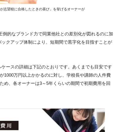
が志望校に合格したときの喜び」を挙げるオーナーが
の圧倒的なブランド力で同業他社との差別化が図れるのに加
バックアップ体制により、短期間で黒字化を目指すことが
ルケースの詳細は下記のとおりです。あくまでも目安です
が1000万円以上かかるのに対し、学校長や講師の人件費
のため、各オーナーは3～5年くらいの期間で初期費用を回