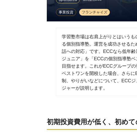
事業投資
フランチャイズ
学習塾市場は右肩上がりとはいうも
る個別指導塾。運営を成功させるた
話への対応」です。ECCなら低年齢
ジュニア」を「ECCの個別指導塾
目指せます。これがECCグループの
ベストワンを開校した場合、さらに
制、やりがいなどについて、ECCジ
ジャーが説明します。
初期投資費用が低く、初めて