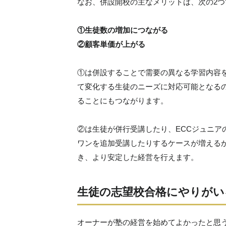
なお、併設開校の主なメリットは、次の2つ
①生徒数の増加につながる
②顧客単価が上がる
①は併設することで需要の異なる学習内容
て変化する生徒のニーズに対応可能となる
ることにもつながります。
②は生徒が併行受講したり、ECCジュニア
ワンを追加受講したりするケースが増える
き、より安定した経営を行えます。
生徒の志望校合格にやりがい
オーナーが塾の経営を始めてよかったと思