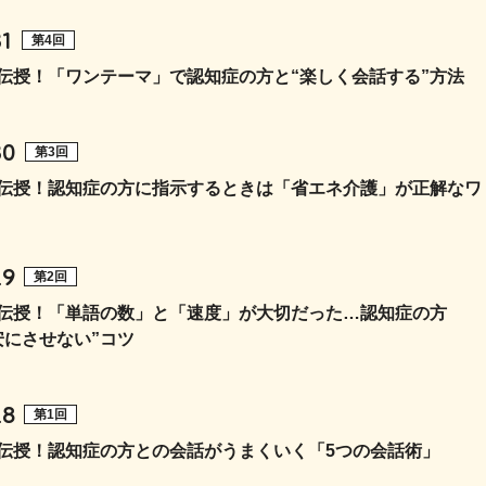
31
第4回
伝授！「ワンテーマ」で認知症の方と“楽しく会話する”方法
30
第3回
伝授！認知症の方に指示するときは「省エネ介護」が正解なワ
29
第2回
伝授！「単語の数」と「速度」が大切だった…認知症の方
安にさせない”コツ
28
第1回
伝授！認知症の方との会話がうまくいく「5つの会話術」