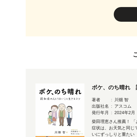
ボケ、のち晴れ 
著者
川畑 智
出版社名
アスコム
発行年月
2024年2月
柴田理恵さん推薦！ 
症状は、お天気と同じ
いにずっしりと重たい