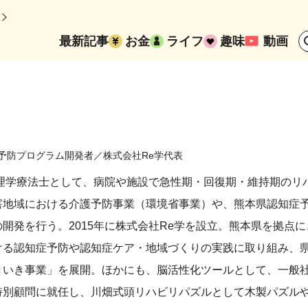
最新記事
お金
ライフ
趣味
動画
予防プログラム開発者／株式会社Re学代表
。理学療法士として、病院や施設で急性期・回復期・維持期のリ
害地域における介護予防事業（環境省事業）や、熊本県認知症
開発を行う。2015年に株式会社Re学を設立。熊本県を拠点に
ける認知症予防や認知症ケア・地域づくりの実践に取り組み、
きいき事業」を展開。ほかにも、脳活性化ツールとして、一般
特別顧問に就任し、川畑式頭リハビリパズルとして木製パズル