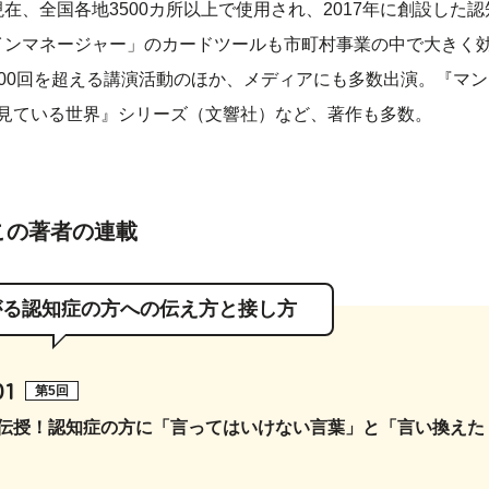
在、全国各地3500カ所以上で使用され、2017年に創設した認
インマネージャー」のカードツールも市町村事業の中で大きく
00回を超える講演活動のほか、メディアにも多数出演。『マン
が見ている世界』シリーズ（文響社）など、著作も多数。
この著者の連載
広がる認知症の方への伝え方と接し方
01
第5回
伝授！認知症の方に「言ってはいけない言葉」と「言い換えた