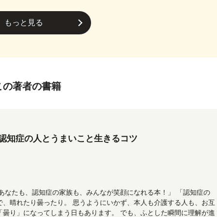
もっと見る
この著者の書籍
認知症の人とうまいこと生きるコツ
「あなたも、認知症の家族も、みんなが笑顔になれる本！」 「認知症の
で、晴れたり曇ったり。 思うようにいかず、本人も介護する人も、お互
「曇り」になってしまう日もあります。 でも、ふとした瞬間に理解が進