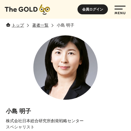
会員ログイン
トップ
著者一覧
小島 明子
小島 明子
株式会社日本総合研究所創発戦略センター
スペシャリスト