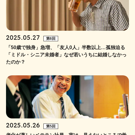
2025.05.27
第6回
「50歳で独身」急増、「友人0人」半数以上…孤独迫る
「ミドル・シニア未婚者」なぜ若いうちに結婚しなかっ
たのか？
2025.05.26
第5回