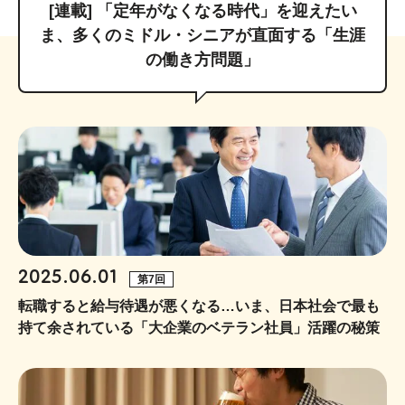
[連載] 「定年がなくなる時代」を迎えたい
ま、多くのミドル・シニアが直面する「生涯
の働き方問題」
2025.06.01
第7回
転職すると給与待遇が悪くなる…いま、日本社会で最も
持て余されている「大企業のベテラン社員」活躍の秘策