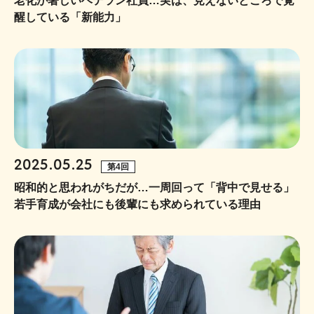
老化が著しいベテラン社員…実は、見えないところで覚
醒している「新能力」
2025.05.25
第4回
昭和的と思われがちだが…一周回って「背中で見せる」
若手育成が会社にも後輩にも求められている理由