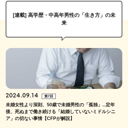
[連載] 高学歴・中高年男性の「生き方」の未
来
2024.09.14
第7回
未婚女性より深刻、50歳で未婚男性の「孤独」...定年
後、死ぬまで働き続ける「結婚していないミドルシニ
ア」の切ない事情【CFPが解説】