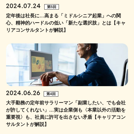
2024.07.24
第5回
定年後は社長に…高まる「ミドルシニア起業」への関
心、精神的ハードルの低い「新たな選択肢」とは【キャ
リアコンサルタントが解説】
2024.06.26
第4回
大手勤務の定年前サラリーマン「副業したい、でも会社
が許してくれない」…実は企業側も〈本業以外の活動を
重要視〉も、社員に許可を出さない矛盾【キャリアコン
サルタントが解説】