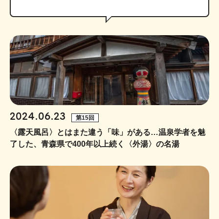
2024.06.23
第15回
〈露天風呂〉とはまた違う「味」がある…温泉学者を魅
了した、青森県で400年以上続く〈外湯〉の名湯