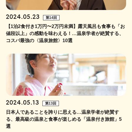
2024.05.23
第14回
【1泊2食付き1万円〜2万円未満】露天風呂も食事も「お
値段以上」の感動を味わえる！…温泉学者が絶賛する、
コスパ最強の〈温泉旅館〉10選
2024.05.13
第13回
日本人であることを誇りに思える…温泉学者が絶賛す
る、最高級の温泉と食事が楽しめる「温泉付き旅館」5
選