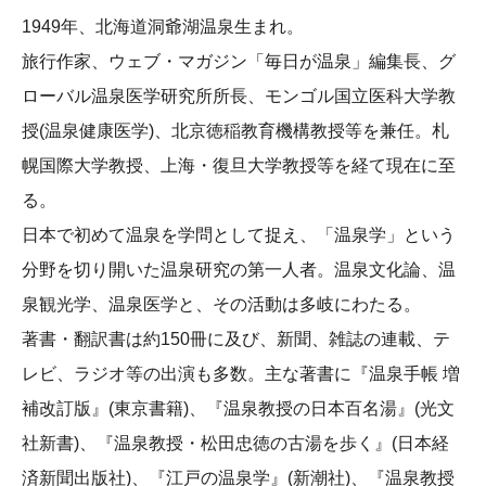
1949年、北海道洞爺湖温泉生まれ。
旅行作家、ウェブ・マガジン「毎日が温泉」編集長、グ
ローバル温泉医学研究所所長、モンゴル国立医科大学教
授(温泉健康医学)、北京徳稲教育機構教授等を兼任。札
幌国際大学教授、上海・復旦大学教授等を経て現在に至
る。
日本で初めて温泉を学問として捉え、「温泉学」という
分野を切り開いた温泉研究の第一人者。温泉文化論、温
泉観光学、温泉医学と、その活動は多岐にわたる。
著書・翻訳書は約150冊に及び、新聞、雑誌の連載、テ
レビ、ラジオ等の出演も多数。主な著書に『温泉手帳 増
補改訂版』(東京書籍)、『温泉教授の日本百名湯』(光文
社新書)、『温泉教授・松田忠徳の古湯を歩く』(日本経
済新聞出版社)、『江戸の温泉学』(新潮社)、『温泉教授