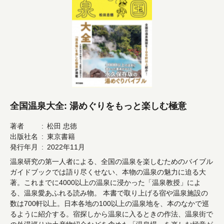
全国温泉大全: 湯めぐりをもっと楽しむ極意
著者
松田 忠徳
出版社名
東京書籍
発行年月
2022年11月
温泉研究の第一人者による、全国の温泉を楽しむためのバイブル
ガイドブックでは語り尽くせない、本物の温泉の魅力に迫る大
著。これまでに4000以上の温泉に浸かった「温泉教授」によ
る、温泉愛あふれる読み物。 本書で取り上げる宿や温泉施設の
数は700軒以上。日本各地の100以上の温泉地を、本のなかで巡
るように紹介する。宿探しから温泉に入るときの作法、温泉街で