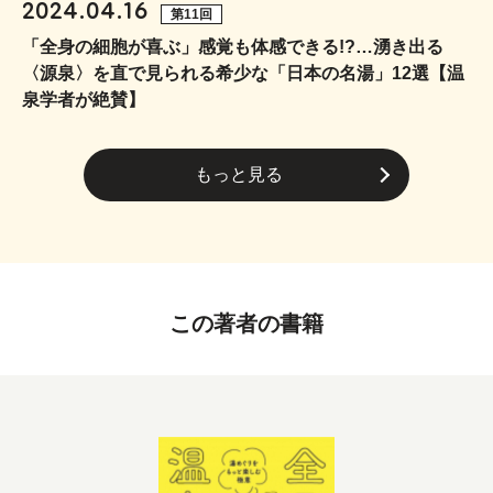
2024.04.16
第11回
「全身の細胞が喜ぶ」感覚も体感できる!?…湧き出る
〈源泉〉を直で見られる希少な「日本の名湯」12選【温
泉学者が絶賛】
もっと見る
この著者の書籍