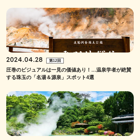
2024.04.28
第12回
圧巻のビジュアルは一見の価値あり！…温泉学者が絶賛
する珠玉の「名湯＆源泉」スポット4選