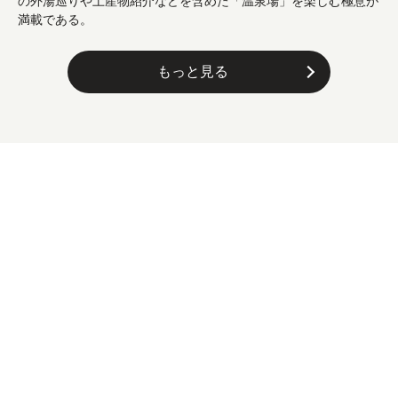
の外湯巡りや土産物紹介などを含めた「温泉場」を楽しむ極意が
満載である。
もっと見る