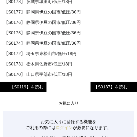
【S0178】 茨城県城里町/低圧/18円
【S0177】 静岡県伊豆の国市/低圧/36円
【S0176】 静岡県伊豆の国市/低圧/36円
【S0175】 静岡県伊豆の国市/低圧/36円
【S0174】 静岡県伊豆の国市/低圧/36円
【S0172】 埼玉県東松山市/低圧/18円
【S0173】 栃木県佐野市/低圧/18円
【S0170】 山口県宇部市/低圧/18円
【S0171】 山口県宇部市/低圧/18円
【S0119】を読む
【S0137】を読む
【S0165】 滋賀県東近江市/低圧/18円
お気に入り
【S0166】 青森県東津軽郡/低圧/18円
【S0167】 栃木県足利市/低圧/18円
お気に入りに登録する機能を
【S0168】 栃木県佐野市/低圧/18円
ご利用の際には
ログイン
が必要になります。
【S0169】 福岡県朝倉市/低圧/32円